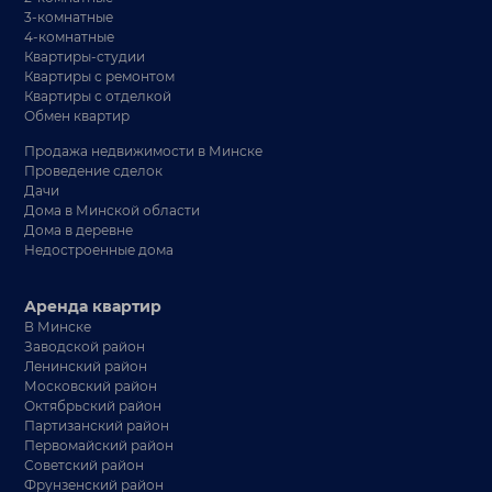
3-комнатные
4-комнатные
Квартиры-студии
Квартиры с ремонтом
Квартиры с отделкой
Обмен квартир
Продажа недвижимости в Минске
Проведение сделок
Дачи
Дома в Минской области
Дома в деревне
Недостроенные дома
Аренда квартир
В Минске
Заводской район
Ленинский район
Московский район
Октябрьский район
Партизанский район
Первомайский район
Советский район
Фрунзенский район