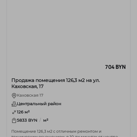
704 BYN
Продажа помещения 126,3 м2 на ул.
Каховская, 17
Каховская 17
Центральный район
126 м²
/
5833 BYN
м²
Помещение 126,3 м2 с отличным ремонтом и
техническим оснащением, в 10-ти минутах от центра