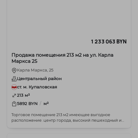
1 233 063 BYN
Продажа помещения 213 м2 на ул. Карла
Маркса 25
Карла Маркса, 25
Центральный район
ст. м. Купаловская
213 м²
/
5892 BYN
м²
Торговое помещение 213 м2 имеющее выгодное
расположение: центр города, высокий пешеходный и
автомоб...