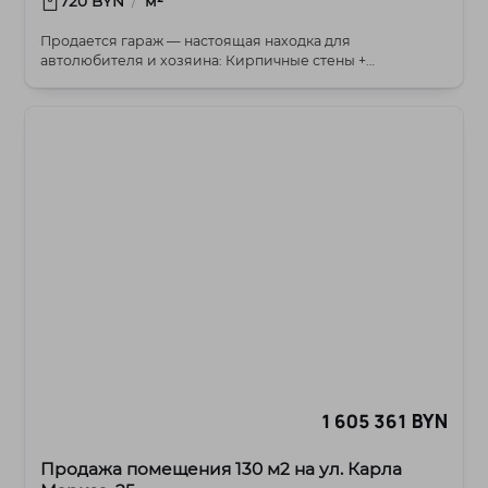
/
720 BYN
м²
Продается гараж — настоящая находка для
автолюбителя и хозяина: Кирпичные стены +
железобетонн...
1 605 361 BYN
Продажа помещения 130 м2 на ул. Карла