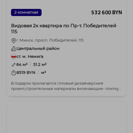
532 600 BYN
2-комнатная
Видовая 2к квартира по Пр-т. Победителей
115
г. Минск, просп. Победителей, 115
Центральный район
ст. м. Немига
/
64 м²
51.2 м²
/
8519 BYN
м²
В подарок прилагается готовый дизайнерский
проект,строительные материалы включающие- плитку
для сан...