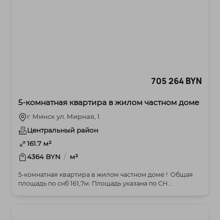
705 264 BYN
5-комнатная квартира в жилом частном доме
г. Минск ул. Мирная, 1
Центральный район
161.7 м²
/
4364 BYN
м²
5-комнатная квартира в жилом частном доме ! Общая
площадь по снб 161,7м. Площадь указана по СН...