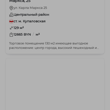
Маркса, 25
ул. Карла Маркса 25
Центральный район
ст. м. Купаловская
129 м²
/
12665 BYN
м²
Торговое помещение 130 м2 имеющее выгодное
расположение: центр города, высокий пешеходный и
автомоб...