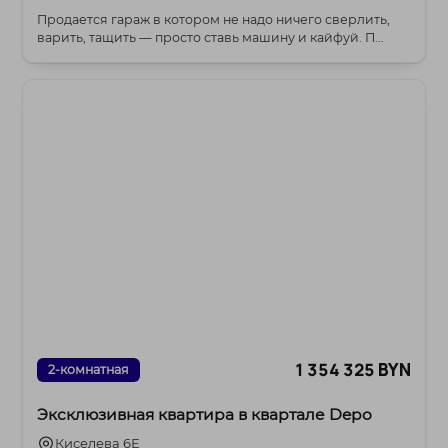
Продается гараж в котором не надо ничего сверлить,
варить, тащить — просто ставь машину и кайфуй. П...
1 354 325 BYN
2-комнатная
Эксклюзивная квартира в квартале Depo
Киселева 6Е