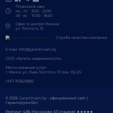
Позвоните нам:
пн - пт 9:00 - 21:00
сб - вс 10:00 - 18:00
Офис в центре Минска
ул. Толстого, 10
Служба качества компании
E-mail:
Info@garantiruem.by
ООО «Артель недвижимость»
Место оказания услуг:
г. Минск, ул. Льва Толстого, 10 пом. 152-25
УНП 193820882
© 2026
Garantiruem.by
- официальный сайт |
Гарантируем.бел
Рейтинг: 4.86
(На основе
411
отзывов) ★★★★★