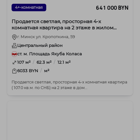
641 000 BYN
4+-комнатная
Продается светлая, просторная 4-х
комнатная квартира на 2 этаже в жилом
комплексе премиум-класса
г. Минск ул. Кропоткина, 59
Центральный район
ст. м. Площадь Якуба Коласа
/
/
107 м²
62.3 м²
12.1 м²
/
6033 BYN
м²
Продается светлая, просторная 4-х комнатная квартира
( 107.0 кв.м. по СНБ) на 2 этаже в дом...