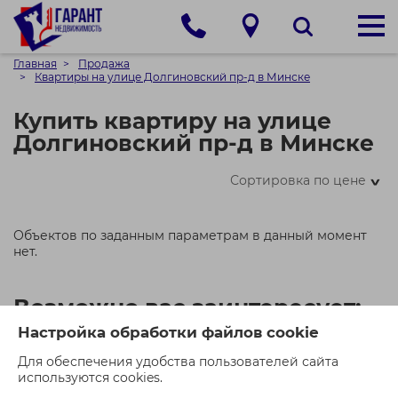
Главная
Продажа
Квартиры на улице Долгиновский пр-д в Минске
Купить квартиру на улице
Долгиновский пр-д в Минске
Сортировка по цене
>
Объектов по заданным параметрам в данный момент
нет.
Возможно вас заинтересует:
Настройка обработки файлов cookie
Для обеспечения удобства пользователей сайта
используются cookies.