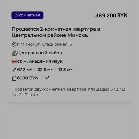
389 200 BYN
2-комнатная
Продаётся 2‑комнатная квартира в
Центральном районе Минска.
г. Минск ул. Стадионная, 5
Центральный район
ст. м. Академия наук
/
/
67.2 м²
32.6 м²
13.3 м²
/
6080 BYN
м²
Продаётся двухкомнатная квартира площадью 67.2. м2
(по СНБ) в &n...