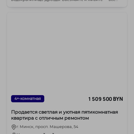
готово...
1 509 500 BYN
4+-комнатная
Продается светлая и уютная пятикомнатная
квартира с отличным ремонтом
г. Минск, просп. Машерова, 54