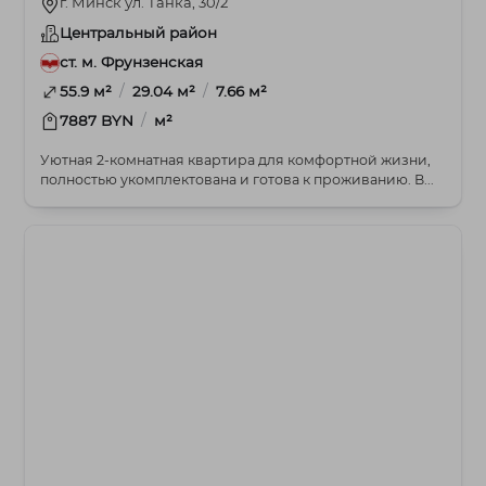
г. Минск ул. Танка, 30/2
Центральный район
ст. м. Фрунзенская
/
/
55.9 м²
29.04 м²
7.66 м²
/
7887 BYN
м²
Уютная 2-комнатная квартира для комфортной жизни,
полностью укомплектована и готова к проживанию. В...