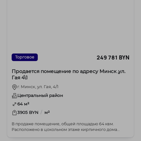
249 781 BYN
Торговое
Продается помещение по адресу Минск ,ул.
Гая 4\1
г. Минск, ул. Гая, 4/1
Центральный район
64 м²
/
3905 BYN
м²
В продаже помещение, общей площадью 64 квм.
Расположено в цокольном этаже кирпичного дома
1997года ...