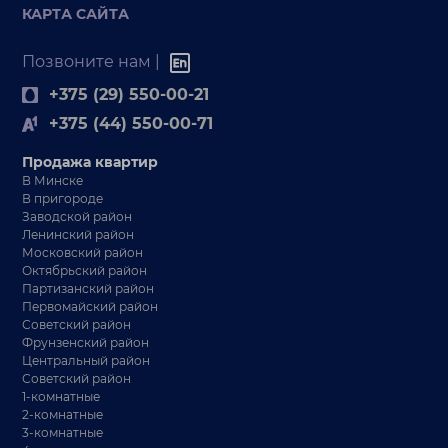
КАРТА САЙТА
Позвоните нам |
+375 (29) 550-00-21
+375 (44) 550-00-71
Продажа квартир
В Минске
В пригороде
Заводской район
Ленинский район
Московский район
Октябрьский район
Партизанский район
Первомайский район
Советский район
Фрунзенский район
Центральный район
Советский район
1-комнатные
2-комнатные
3-комнатные