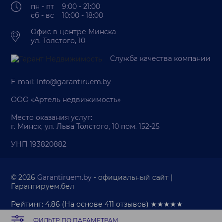
пн - пт 9:00 - 21:00
сб - вс 10:00 - 18:00
Офис в центре Минска
ул. Толстого, 10
Служба качества компании
E-mail:
Info@garantiruem.by
ООО «Артель недвижимость»
Место оказания услуг:
г. Минск, ул. Льва Толстого, 10 пом. 152-25
УНП 193820882
© 2026
Garantiruem.by
- официальный сайт |
Гарантируем.бел
Рейтинг: 4.86
(На основе
411
отзывов) ★★★★★
ФИЛЬТР ПО ПАРАМЕТРАМ