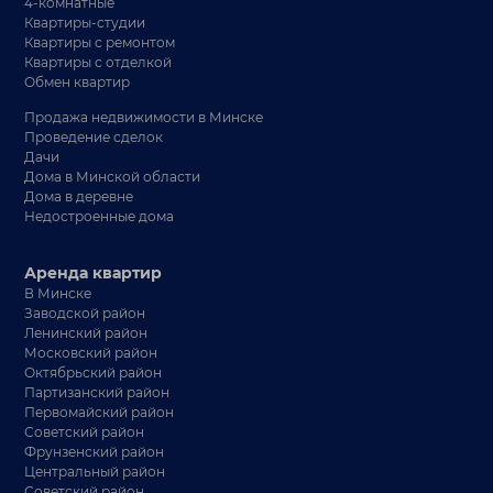
4-комнатные
Квартиры-студии
Квартиры с ремонтом
Квартиры с отделкой
Обмен квартир
Продажа недвижимости в Минске
Проведение сделок
Дачи
Дома в Минской области
Дома в деревне
Недостроенные дома
Аренда квартир
В Минске
Заводской район
Ленинский район
Московский район
Октябрьский район
Партизанский район
Первомайский район
Советский район
Фрунзенский район
Центральный район
Советский район