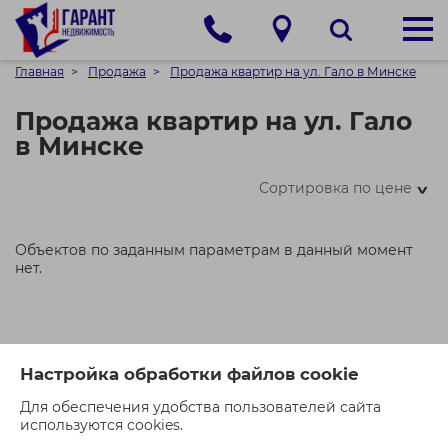
Главная
Продажа
Продажа квартир на ул. Гало в Минске
Продажа квартир на ул. Гало
в Минске
Сортировка по цене
>
Объектов по заданным параметрам в данный момент
нет.
Настройка обработки файлов cookie
Для обеспечения удобства пользователей сайта
используются cookies.
ОСТАВИТЬ ЗАЯВКУ