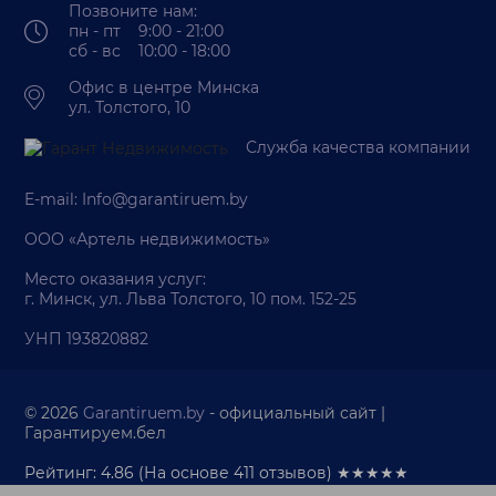
Позвоните нам:
пн - пт 9:00 - 21:00
сб - вс 10:00 - 18:00
Офис в центре Минска
ул. Толстого, 10
Служба качества компании
E-mail:
Info@garantiruem.by
ООО «Артель недвижимость»
Место оказания услуг:
г. Минск, ул. Льва Толстого, 10 пом. 152-25
УНП 193820882
© 2026
Garantiruem.by
- официальный сайт |
Гарантируем.бел
Рейтинг: 4.86
(На основе
411
отзывов) ★★★★★