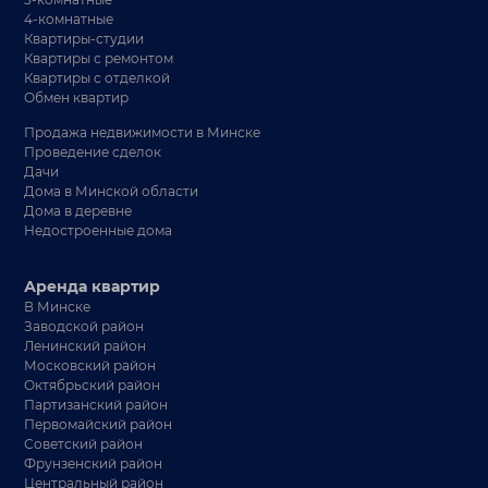
4-комнатные
Квартиры-студии
Квартиры с ремонтом
Квартиры с отделкой
Обмен квартир
Продажа недвижимости в Минске
Проведение сделок
Дачи
Дома в Минской области
Дома в деревне
Недостроенные дома
Аренда квартир
В Минске
Заводской район
Ленинский район
Московский район
Октябрьский район
Партизанский район
Первомайский район
Советский район
Фрунзенский район
Центральный район