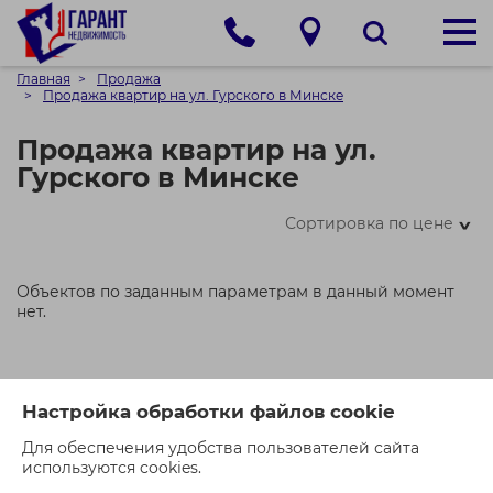
Главная
Продажа
Продажа квартир на ул. Гурского в Минске
Продажа квартир на ул.
Гурского в Минске
Сортировка по цене
>
Объектов по заданным параметрам в данный момент
нет.
Настройка обработки файлов cookie
Для обеспечения удобства пользователей сайта
используются cookies.