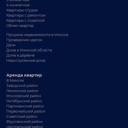
4-комнатные
Квартиры-студии
Квартиры с ремонтом
Квартиры с отделкой
Обмен квартир
Продажа недвижимости в Минске
Проведение сделок
Дачи
Дома в Минской области
Дома в деревне
Недостроенные дома
Аренда квартир
В Минске
Заводской район
Ленинский район
Московский район
Октябрьский район
Партизанский район
Первомайский район
Советский район
Фрунзенский район
Центральный район