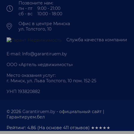
Позвоните нам:
пн - пт 9:00 - 21:00
сб - вс 10:00 - 18:00
Офис в центре Минска
ул. Толстого, 10
Служба качества компании
E-mail:
Info@garantiruem.by
ООО «Артель недвижимость»
Место оказания услуг:
г. Минск, ул. Льва Толстого, 10 пом. 152-25
УНП 193820882
© 2026
Garantiruem.by
- официальный сайт |
Гарантируем.бел
Рейтинг: 4.86
(На основе
411
отзывов) ★★★★★