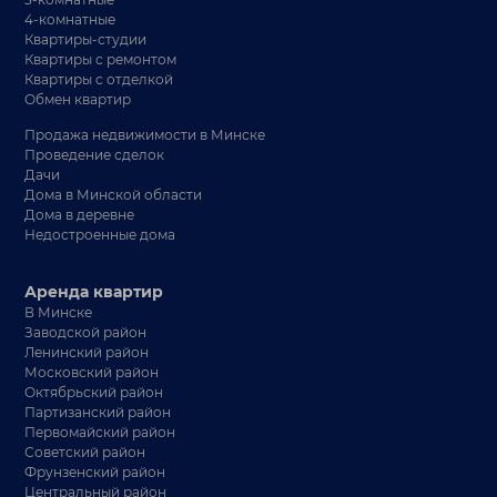
4-комнатные
Квартиры-студии
Квартиры с ремонтом
Квартиры с отделкой
Обмен квартир
Продажа недвижимости в Минске
Проведение сделок
Дачи
Дома в Минской области
Дома в деревне
Недостроенные дома
Аренда квартир
В Минске
Заводской район
Ленинский район
Московский район
Октябрьский район
Партизанский район
Первомайский район
Советский район
Фрунзенский район
Центральный район