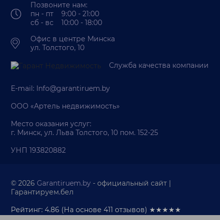
Позвоните нам:
пн - пт 9:00 - 21:00
сб - вс 10:00 - 18:00
Офис в центре Минска
ул. Толстого, 10
Служба качества компании
E-mail:
Info@garantiruem.by
ООО «Артель недвижимость»
Место оказания услуг:
г. Минск, ул. Льва Толстого, 10 пом. 152-25
УНП 193820882
© 2026
Garantiruem.by
- официальный сайт |
Гарантируем.бел
Рейтинг: 4.86
(На основе
411
отзывов) ★★★★★