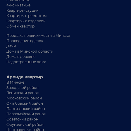
4-комнатные
Квартиры-студии
Квартиры с ремонтом
Квартиры с отделкой
Обмен квартир
Продажа недвижимости в Минске
Проведение сделок
Дачи
Дома в Минской области
Дома в деревне
Недостроенные дома
Аренда квартир
В Минске
Заводской район
Ленинский район
Московский район
Октябрьский район
Партизанский район
Первомайский район
Советский район
Фрунзенский район
Центральный район