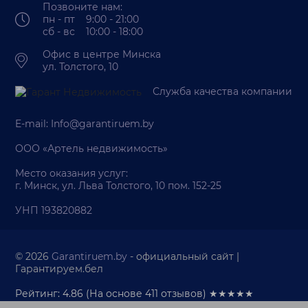
Позвоните нам:
пн - пт 9:00 - 21:00
сб - вс 10:00 - 18:00
Офис в центре Минска
ул. Толстого, 10
Служба качества компании
E-mail:
Info@garantiruem.by
ООО «Артель недвижимость»
Место оказания услуг:
г. Минск, ул. Льва Толстого, 10 пом. 152-25
УНП 193820882
© 2026
Garantiruem.by
- официальный сайт |
Гарантируем.бел
Рейтинг: 4.86
(На основе
411
отзывов) ★★★★★