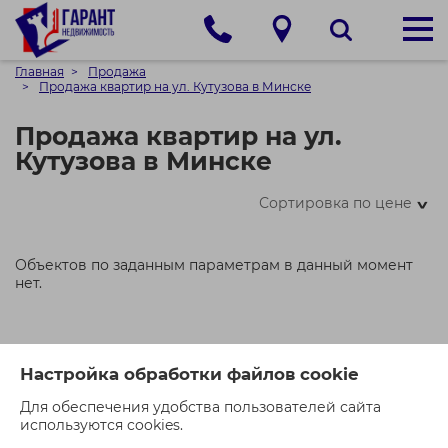
Главная
Продажа
Продажа квартир на ул. Кутузова в Минске
Продажа квартир на ул.
Кутузова в Минске
Сортировка по цене
>
Объектов по заданным параметрам в данный момент
нет.
Настройка обработки файлов cookie
Для обеспечения удобства пользователей сайта
используются cookies.