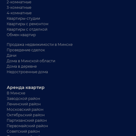
2-комнатные
3-комнатные
4-комнатные
Квартиры-студии
Квартиры с ремонтом
Квартиры с отделкой
Обмен квартир
Продажа недвижимости в Минске
Проведение сделок
Дачи
Дома в Минской области
Дома в деревне
Недостроенные дома
Аренда квартир
В Минске
Заводской район
Ленинский район
Московский район
Октябрьский район
Партизанский район
Первомайский район
Советский район