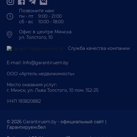
Позвоните нам:
пн - пт 9:00 - 21:00
сб - вс 10:00 - 18:00
Офис в центре Минска
ул. Толстого, 10
Служба качества компании
E-mail:
Info@garantiruem.by
ООО «Артель недвижимость»
Место оказания услуг:
г. Минск, ул. Льва Толстого, 10 пом. 152-25
УНП 193820882
© 2026
Garantiruem.by
- официальный сайт |
Гарантируем.бел