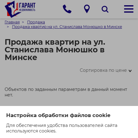
Главная
Продажа
Продажа квартир на ул. Станислава Монюшко в Минске
Продажа квартир на ул.
Станислава Монюшко в
Минске
Сортировка по цене
>
Объектов по заданным параметрам в данный момент
нет.
Настройка обработки файлов cookie
Для обеспечения удобства пользователей сайта
используются cookies.