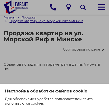
Главная
Продажа
Продажа квартир на ул. Морской Риф в Минске
Продажа квартир на ул.
Морской Риф в Минске
Сортировка по цене
>
Объектов по заданным параметрам в данный момент
нет.
Настройка обработки файлов cookie
Для обеспечения удобства пользователей сайта
используются cookies.