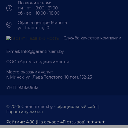
Позвоните нам:
пн - пт 9:00 - 21:00
сб - вс 10:00 - 18:00
Офис в центре Минска
ул. Толстого, 10
Служба качества компании
E-mail:
Info@garantiruem.by
ООО «Артель недвижимость»
Место оказания услуг:
г. Минск, ул. Льва Толстого, 10 пом. 152-25
УНП 193820882
© 2026
Garantiruem.by
- официальный сайт |
Гарантируем.бел
Рейтинг: 4.86
(На основе
411
отзывов) ★★★★★