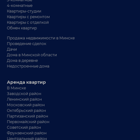
4-комнатные
Квартиры-студии
Квартиры с ремонтом
Квартиры с отделкой
Обмен квартир
Продажа недвижимости в Минске
Проведение сделок
Дачи
Дома в Минской области
Дома в деревне
Недостроенные дома
Аренда квартир
В Минске
Заводской район
Ленинский район
Московский район
Октябрьский район
Партизанский район
Первомайский район
Советский район
Фрунзенский район
Центральный район