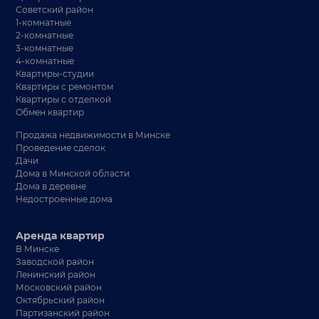
Советский район
1-комнатные
2-комнатные
3-комнатные
4-комнатные
Квартиры-студии
Квартиры с ремонтом
Квартиры с отделкой
Обмен квартир
Продажа недвижимости в Минске
Проведение сделок
Дачи
Дома в Минской области
Дома в деревне
Недостроенные дома
Аренда квартир
В Минске
Заводской район
Ленинский район
Московский район
Октябрьский район
Партизанский район