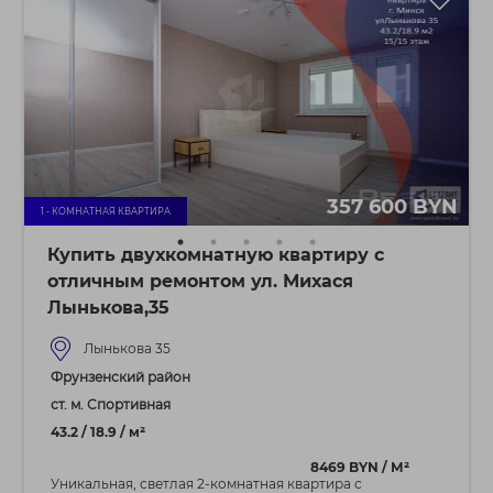
357 600 BYN
1 - КОМНАТНАЯ КВАРТИРА
Купить двухкомнатную квартиру с
отличным ремонтом ул. Михася
Лынькова,35
Лынькова 35
Фрунзенский район
ст. м. Спортивная
43.2 / 18.9 / м²
8469 BYN / М²
Уникальная, светлая 2-комнатная квартира с