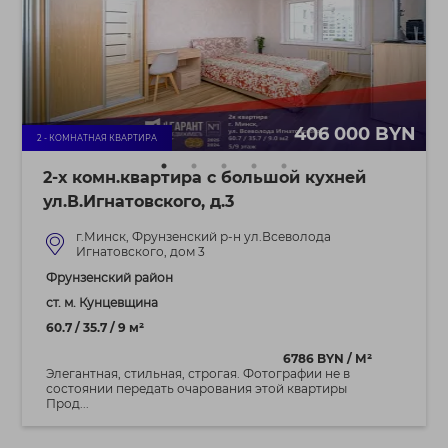
406 000 BYN
2 - КОМНАТНАЯ КВАРТИРА
2-х комн.квартира с большой кухней
ул.В.Игнатовского, д.3
г.Минск, Фрунзенский р-н ул.Всеволода
Игнатовского, дом 3
Фрунзенский район
ст. м. Кунцевщина
60.7 / 35.7 / 9 м²
6786 BYN / М²
Элегантная, стильная, строгая. Фотографии не в
состоянии передать очарования этой квартиры
Прод...