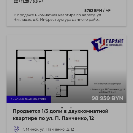
22 / 11.29 / 5.3 м²
8762 BYN / М²
В продаже 1-комнатная квартира по адресу ул.
Чигладзе, д.6. Инфраструктура данного райо...
98 959 BYN
2 - КОМНАТНАЯ КВАРТИРА
Продается 1/3 доли в двухкомнатной
квартире по ул. П. Панченко, 12
г. Минск, ул. Панченко, д. 12