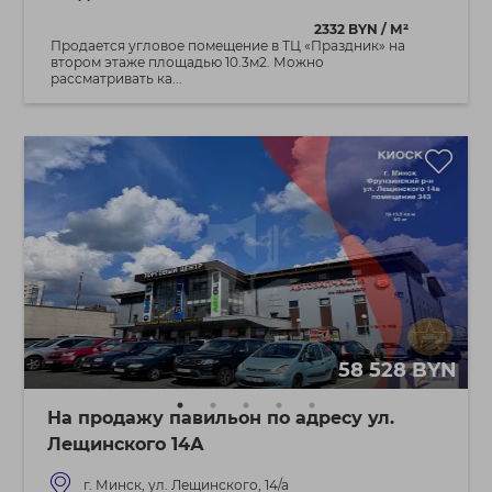
2332 BYN / М²
Продается угловое помещение в ТЦ «Праздник» на
втором этаже площадью 10.3м2. Можно
рассматривать ка...
58 528 BYN
На продажу павильон по адресу ул.
Лещинского 14А
г. Минск, ул. Лещинского, 14/а