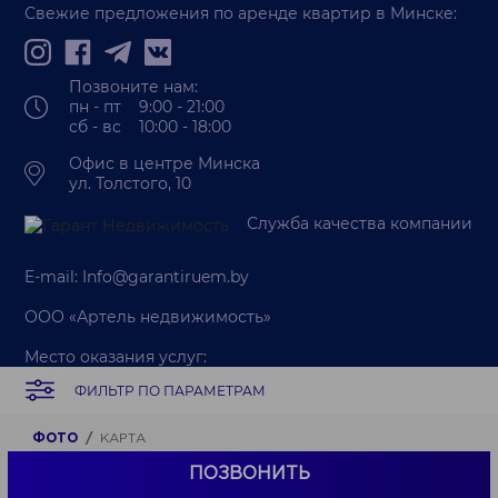
Свежие предложения по аренде квартир в Минске:
Позвоните нам:
пн - пт 9:00 - 21:00
сб - вс 10:00 - 18:00
Офис в центре Минска
ул. Толстого, 10
Служба качества компании
E-mail:
Info@garantiruem.by
ООО «Артель недвижимость»
Место оказания услуг:
г. Минск, ул. Льва Толстого, 10 пом. 152-25
ФИЛЬТР ПО ПАРАМЕТРАМ
УНП 193820882
ФОТО
КАРТА
ПОЗВОНИТЬ
© 2026
Garantiruem.by
- официальный сайт |