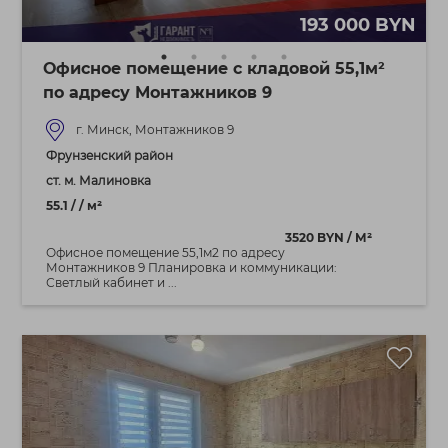
193 000 BYN
Офисное помещение с кладовой 55,1м²
по адресу Монтажников 9
г. Минск, Монтажников 9
Фрунзенский район
ст. м. Малиновка
55.1 / / м²
3520 BYN / М²
Офисное помещение 55,1м2 по адресу
Монтажников 9 Планировка и коммуникации:
Светлый кабинет и ...