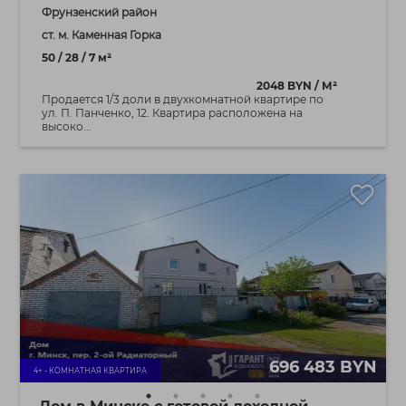
Фрунзенский район
ст. м. Каменная Горка
50 / 28 / 7 м²
2048 BYN / М²
Продается 1/3 доли в двухкомнатной квартире по
ул. П. Панченко, 12. Квартира расположена на
высоко...
696 483 BYN
4+ - КОМНАТНАЯ КВАРТИРА