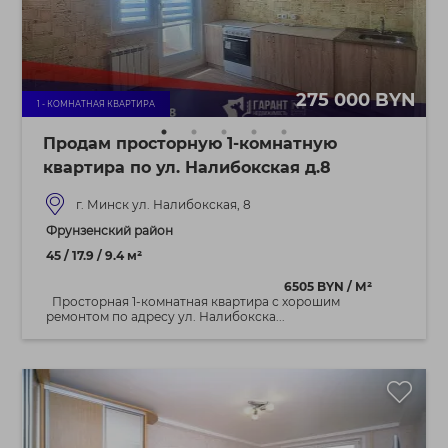
275 000 BYN
1 - КОМНАТНАЯ КВАРТИРА
Продам просторную 1-комнатную
квартира по ул. Налибокская д.8
г. Минск ул. Налибокская, 8
Фрунзенский район
45 / 17.9 / 9.4 м²
6505 BYN / М²
Просторная 1-комнатная квартира с хорошим
ремонтом по адресу ул. Налибокска...