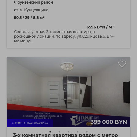
Фрунзенский район
ст. м. Кунцевщина
50.5 / 29 / 8.8 м²
6596 BYN / М²
Светлая, уютная 2-хкомнатная квартира, в
роскошной локации, по адресу: ул.Одинцова,6. В 7-
ми минут...
399 000 BYN
3 - КОМНАТНАЯ КВАРТИРА
3-х комнатная квартира рядом с метро