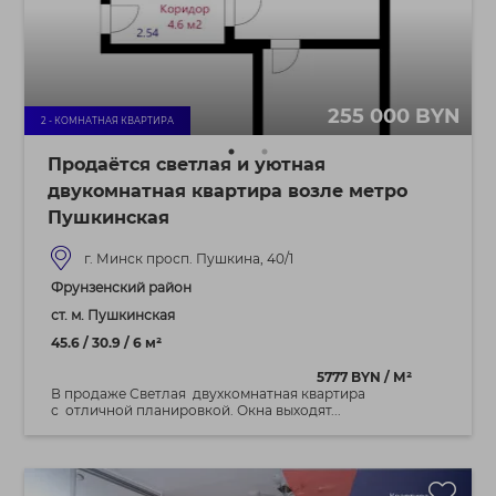
255 000 BYN
2 - КОМНАТНАЯ КВАРТИРА
Продаётся светлая и уютная
двукомнатная квартира возле метро
Пушкинская
г. Минск просп. Пушкина, 40/1
Фрунзенский район
ст. м. Пушкинская
45.6 / 30.9 / 6 м²
5777 BYN / М²
В продаже Светлая двухкомнатная квартира
с отличной планировкой. Окна выходят...