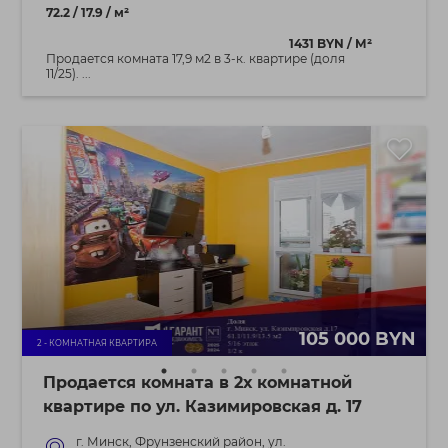
72.2 / 17.9 / м²
1431 BYN / М²
Продается комната 17,9 м2 в 3-к. квартире (доля
11/25). ...
105 000 BYN
2 - КОМНАТНАЯ КВАРТИРА
Продается комната в 2х комнатной
квартире по ул. Казимировская д. 17
г. Минск, Фрунзенский район, ул.