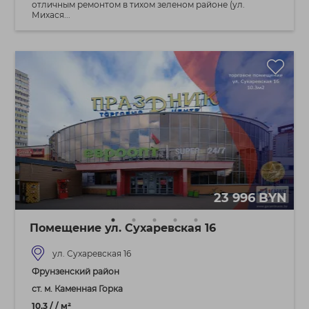
отличным ремонтом в тихом зеленом районе (ул.
Михася...
23 996 BYN
Помещение ул. Сухаревская 16
ул. Сухаревская 16
Фрунзенский район
ст. м. Каменная Горка
10.3 / / м²