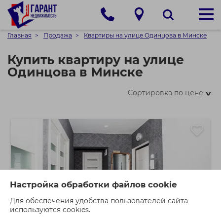
Главная
Продажа
Квартиры на улице Одинцова в Минске
Купить квартиру на улице
Одинцова в Минске
Сортировка по цене
>
Настройка обработки файлов cookie
Для обеспечения удобства пользователей сайта
используются cookies.