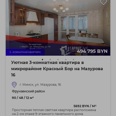
494 795 BYN
3 - КОМНАТНАЯ КВАРТИРА
Уютная 3-комнатная квартира в
микрорайоне Красный Бор на Мазурова
16
г. Минск, ул. Мазурова, 16
Фрунзенский район
90 / 48 / 12 м²
5692 BYN / М²
Просторная теплая светлая квартира расположена
на 2-ом этаже 9-этажного панельного дома