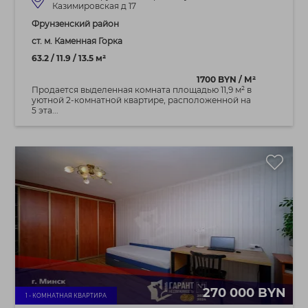
Казимировская д 17
Фрунзенский район
ст. м. Каменная Горка
63.2 / 11.9 / 13.5 м²
1700 BYN / М²
Продается выделенная комната площадью 11,9 м² в
уютной 2-комнатной квартире, расположенной на
5 эта...
270 000 BYN
1 - КОМНАТНАЯ КВАРТИРА