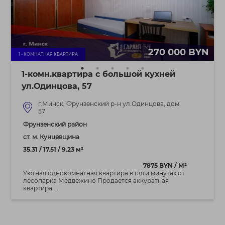
270 000 BYN
1 - КОМНАТНАЯ КВАРТИРА
1-комн.квартира с большой кухней
ул.Одинцова, 57
г.Минск, Фрунзенский р-н ул.Одинцова, дом
57
Фрунзенский район
ст. м. Кунцевщина
35.31 / 17.51 / 9.23 м²
7875 BYN / М²
Уютная однокомнатная квартира в пяти минутах от
лесопарка Медвежино Продается аккуратная
квартира ...