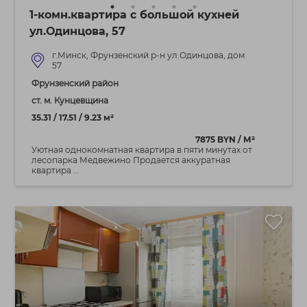
1-комн.квартира с большой кухней
ул.Одинцова, 57
г.Минск, Фрунзенский р-н ул.Одинцова, дом
57
Фрунзенский район
ст. м. Кунцевщина
35.31 / 17.51 / 9.23 м²
7875 BYN / М²
Уютная однокомнатная квартира в пяти минутах от
лесопарка Медвежино Продается аккуратная
квартира ...