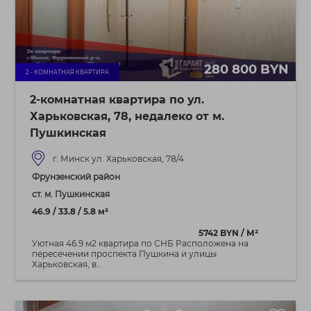
280 800 BYN
2 - КОМНАТНАЯ КВАРТИРА
2-комнатная квартира по ул.
Харьковская, 78, недалеко от м.
Пушкинская
г. Минск ул. Харьковская, 78/4
Фрунзенский район
ст. м. Пушкинская
46.9 / 33.8 / 5.8 м²
5742 BYN / М²
Уютная 46.9 м2 квартира по СНБ Расположена на
пересечении проспекта Пушкина и улицы
Харьковская, в...