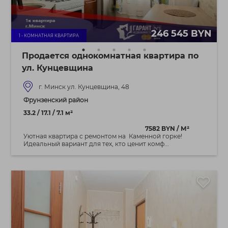
246 545 BYN
1 - КОМНАТНАЯ КВАРТИРА
Продается однокомнатная квартира по
ул. Кунцевщина
г. Минск ул. Кунцевщина, 48
Фрунзенский район
33.2 / 17.1 / 7.1 м²
7582 BYN / М²
Уютная квартира с ремонтом на Каменной горке!
Идеальный вариант для тех, кто ценит комф...