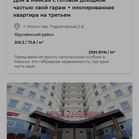
Дом в Минске с готовой доходной
частью: свой гараж + изолированная
квартира на третьем
г. Минск пер. Радиаторный 2-й
Фрунзенский район
205.3 / 73.8 / м²
3395 BYN / М²
Перед вами не просто капитальный особняк в
Минске. Это гибридная недвижимость, где одна
часть ждет ...