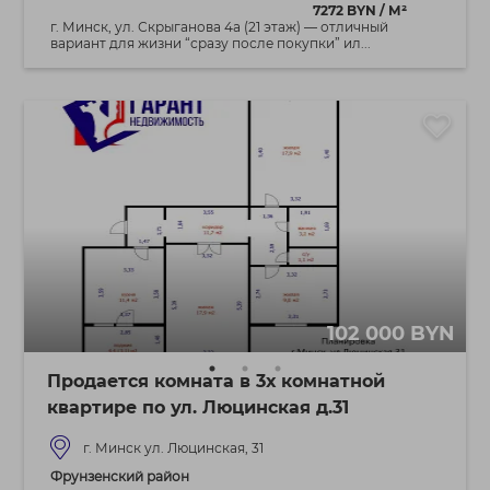
7272 BYN / М²
г. Минск, ул. Скрыганова 4а (21 этаж) — отличный
вариант для жизни “сразу после покупки” ил...
102 000 BYN
Продается комната в 3х комнатной
квартире по ул. Люцинская д.31
г. Минск ул. Люцинская, 31
Фрунзенский район