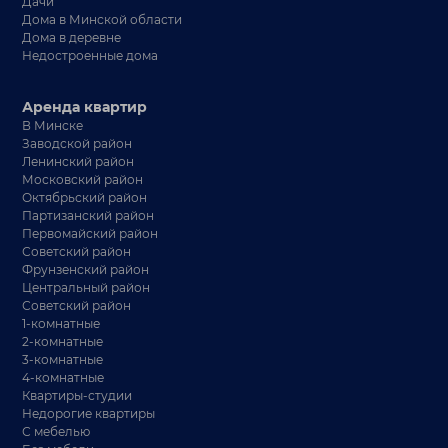
Дачи
Дома в Минской области
Дома в деревне
Недостроенные дома
Аренда квартир
В Минске
Заводской район
Ленинский район
Московский район
Октябрьский район
Партизанский район
Первомайский район
Советский район
Фрунзенский район
Центральный район
Советский район
1-комнатные
2-комнатные
3-комнатные
4-комнатные
Квартиры-студии
Недорогие квартиры
С мебелью