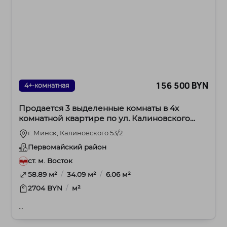
156 500 BYN
4+-комнатная
Продается 3 выделенные комнаты в 4х
комнатной квартире по ул. Калиновского
53/2
г. Минск, Калиновского 53/2
Первомайский район
ст. м. Восток
/
/
58.89 м²
34.09 м²
6.06 м²
/
2704 BYN
м²
...