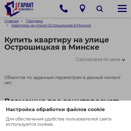
Главная
Продажа
Квартиры на улице Острошицкая в Минске
Купить квартиру на улице
Острошицкая в Минске
Сортировка по цене
>
Объектов по заданным параметрам в данный момент
нет.
Возможно вас заинтересует:
Настройка обработки файлов cookie
Для обеспечения удобства пользователей сайта
используются cookies.