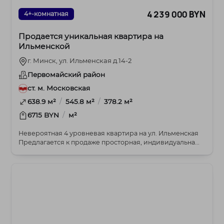
4 239 000 BYN
4+-комнатная
Продается уникальная квартира на
Ильменской
г. Минск, ул. Ильменская д.14-2
Первомайский район
ст. м. Московская
/
/
638.9 м²
545.8 м²
378.2 м²
/
6715 BYN
м²
Невероятная 4 уровневая квартира на ул. Ильменская
Предлагается к продаже просторная, индивидуальна...