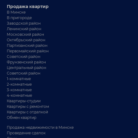
Продажа квартир
В Минске
В пригороде
Заводской район
Ленинский район
Московский район
Октябрьский район
Партизанский район
Первомайский район
Советский район
Фрунзенский район
Центральный район
Советский район
1-комнатные
2-комнатные
3-комнатные
4-комнатные
Квартиры-студии
Квартиры с ремонтом
Квартиры с отделкой
Обмен квартир
Продажа недвижимости в Минске
Проведение сделок