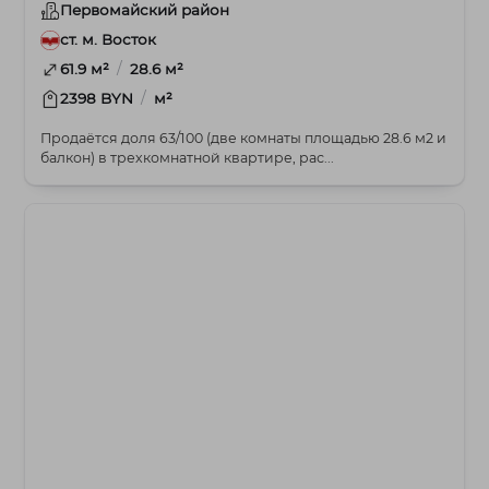
Первомайский район
ст. м. Восток
/
61.9 м²
28.6 м²
/
2398 BYN
м²
Продаётся доля 63/100 (две комнаты площадью 28.6 м2 и
балкон) в трехкомнатной квартире, рас...