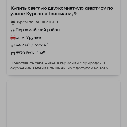
Купить светлую двухкомнатную квартиру по
улице Курсанта Гвишиани, 9.
Курсанта Гвишиани, 9
Первомайский район
ст. м. Уручье
/
44.7 м²
27.2 м²
/
6970 BYN
м²
Представьте себе жизнь в гармонии с природой, в
окружении зелени и тишины, но с доступом ко всем
бл...