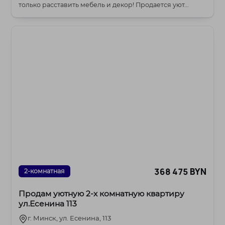
только расставить мебель и декор! Продается уют...
368 475 BYN
2-комнатная
Продам уютную 2-х комнатную квартиру
ул.Есенина 113
г. Минск, ул. Есенина, 113