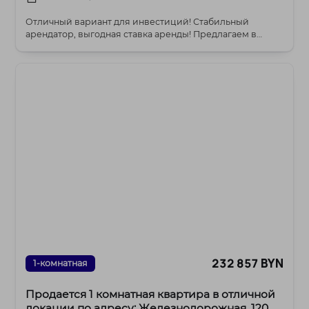
Отличный вариант для инвестиций! Стабильный
арендатор, выгодная ставка аренды! Предлагаем в
покупку...
232 857 BYN
1-комнатная
Продается 1 комнатная квартира в отличной
локации по адресу: Железнодорожная, 120