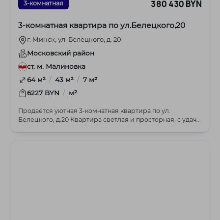
380 430 BYN
3-комнатная
3-комнатная квартира по ул.Белецкого,20
г. Минск, ул. Белецкого, д. 20
Московский район
ст. м. Малиновка
/
/
64 м²
43 м²
7 м²
/
6227 BYN
м²
Продаётся уютная 3-комнатная квартира по ул.
Белецкого, д.20 Квартира светлая и просторная, с удач...