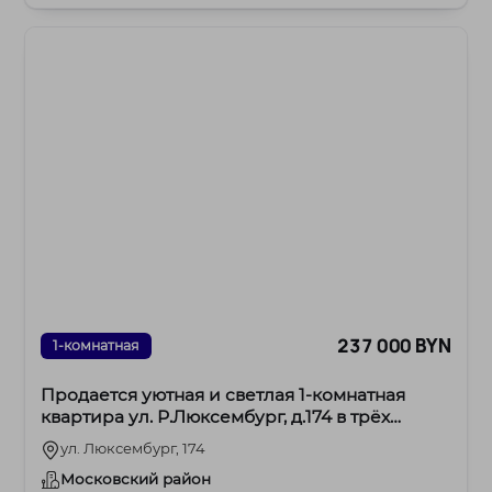
очень те...
237 000 BYN
1-комнатная
Продается уютная и светлая 1-комнатная
квартира ул. Р.Люксембург, д.174 в трёх
остановках от метро.
ул. Люксембург, 174
Московский район