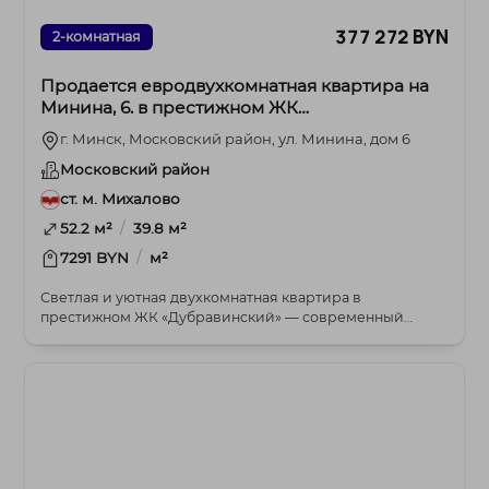
377 272 BYN
2-комнатная
Продается евродвухкомнатная квартира на
Минина, 6. в престижном ЖК
«Дубравинский»
г. Минск, Московский район, ул. Минина, дом 6
Московский район
ст. м. Михалово
/
52.2 м²
39.8 м²
/
7291 BYN
м²
Светлая и уютная двухкомнатная квартира в
престижном ЖК «Дубравинский» — современный
комфорт на 3-м...