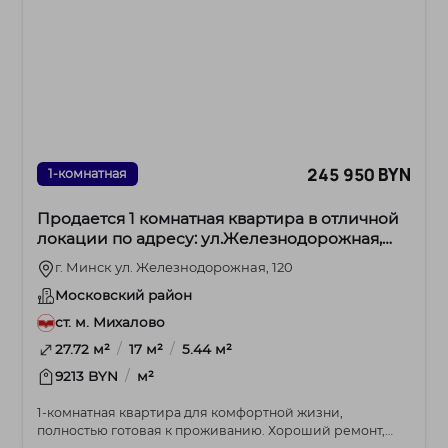
245 950 BYN
1-комнатная
Продается 1 комнатная квартира в отличной
локации по адресу: ул.Железнодорожная,
120.
г. Минск ул. Железнодорожная, 120
Московский район
ст. м. Михалово
/
/
27.72 м²
17 м²
5.44 м²
/
9213 BYN
м²
1-комнатная квартира для комфортной жизни,
полностью готовая к проживанию. Хороший ремонт,