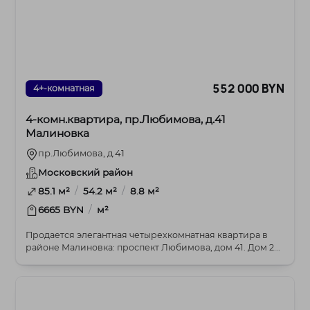
552 000 BYN
4+-комнатная
4-комн.квартира, пр.Любимова, д.41
Малиновка
пр.Любимова, д.41
Московский район
/
/
85.1 м²
54.2 м²
8.8 м²
/
6665 BYN
м²
Продается элегантная четырехкомнатная квартира в
районе Малиновка: проспект Любимова, дом 41. Дом 2...