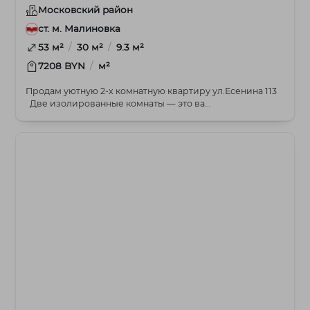
Московский район
ст. м. Малиновка
/
/
53 м²
30 м²
9.3 м²
/
7208 BYN
м²
Продам уютную 2-х комнатную квартиру ул.Есенина 113
Две изолированные комнаты — это ва...