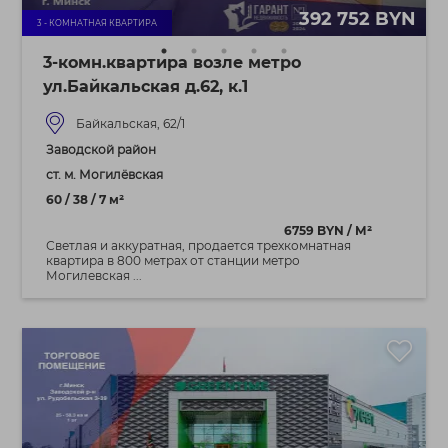
392 752 BYN
3 - КОМНАТНАЯ КВАРТИРА
3-комн.квартира возле метро
ул.Байкальская д.62, к.1
Байкальская, 62/1
Заводской район
ст. м. Могилёвская
60 / 38 / 7 м²
6759 BYN / М²
Светлая и аккуратная, продается трехкомнатная
квартира в 800 метрах от станции метро
Могилевская ...