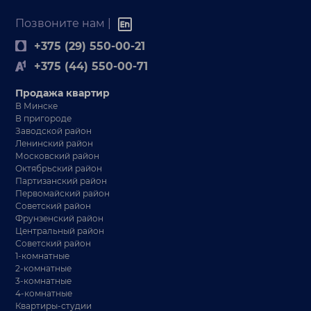
Позвоните нам |
+375 (29) 550-00-21
+375 (44) 550-00-71
Продажа квартир
В Минске
В пригороде
Заводской район
Ленинский район
Московский район
Октябрьский район
Партизанский район
Первомайский район
Советский район
Фрунзенский район
Центральный район
Советский район
1-комнатные
2-комнатные
3-комнатные
4-комнатные
Квартиры-студии