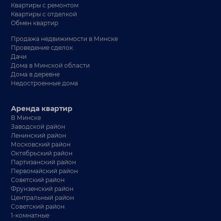
Квартиры с ремонтом
Квартиры с отделкой
Обмен квартир
Продажа недвижимости в Минске
Проведение сделок
Дачи
Дома в Минской области
Дома в деревне
Недостроенные дома
Аренда квартир
В Минске
Заводской район
Ленинский район
Московский район
Октябрьский район
Партизанский район
Первомайский район
Советский район
Фрунзенский район
Центральный район
Советский район
1-комнатные