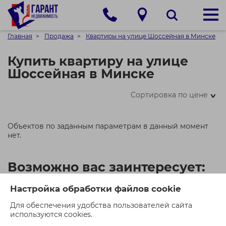
Главная
Продажа
Квартиры на улице Шоссейная в Минске
Купить квартиру на улице
Шоссейная в Минске
Сортировка по цене
>
Объектов по заданным параметрам в данный момент
нет.
Возможно вас заинтересует:
Настройка обработки файлов cookie
Для обеспечения удобства пользователей сайта
используются cookies.