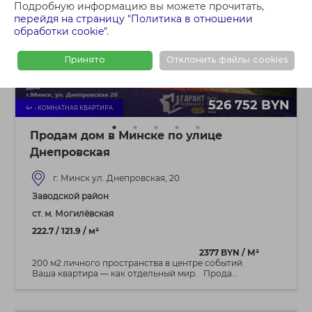
Подробную информацию вы можете прочитать,
перейдя на страницу "Политика в отношении
обработки cookie"
.
Принято
Отклонить файлы cookies
526 752 BYN
4+ - КОМНАТНАЯ КВАРТИРА
Продам дом в Минске по улице
Днепровская
г. Минск ул. Днепровская, 20
Заводской район
ст. м. Могилёвская
222.7 / 121.9 / м²
2377 BYN / М²
200 м2 личного пространства в центре событий.
Ваша квартира — как отдельный мир. Прода...