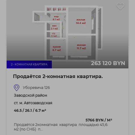
263 120 BYN
2 - КОМНАТНАЯ КВАРТИРА
Продаётся 2‑комнатная квартира.
Уборевича 126
Заводской район
ст. м. Автозаводская
46.5 / 26.1 / 6.7 м²
5766 BYN / М²
Продаётся 2комнатная квартира площадью 45,6.
м2 (по СНБ) п...