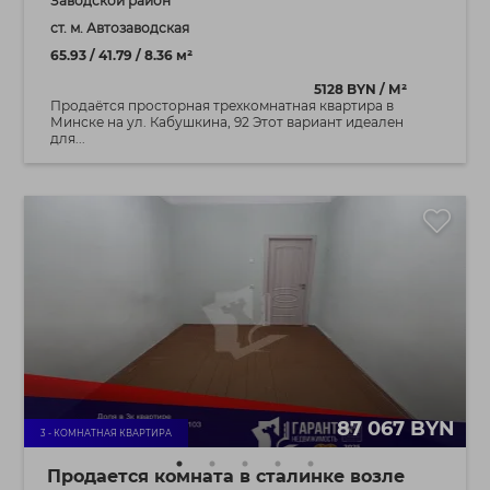
Заводской район
ст. м. Автозаводская
65.93 / 41.79 / 8.36 м²
5128 BYN / М²
Продаётся просторная трехкомнатная квартира в
Минске на ул. Кабушкина, 92 Этот вариант идеален
для...
87 067 BYN
3 - КОМНАТНАЯ КВАРТИРА
Продается комната в сталинке возле