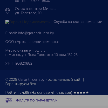
сб - вс 10:00 - 18:00
Офис в центре Минска
ул. Толстого, 10
Служба качества компании
E-mail:
Info@garantiruem.by
ООО «Артель недвижимость»
Место оказания услуг:
г. Минск, ул. Льва Толстого, 10 пом. 152-25
УНП 193820882
© 2026
Garantiruem.by
- официальный сайт |
Гарантируем.бел
Рейтинг: 4.86
(На основе
411
отзывов) ★★★★★
ФИЛЬТР ПО ПАРАМЕТРАМ
Палата риэлтеров
Политика обработки персональных данных