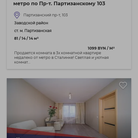
метро по Пр-т. Партизанскому 103
Партизанский пр-т, 103
Заводской район
ст. м. Партизанская
81 / 14 / 14 м²
1099 BYN / М²
Продается комната в 3х комнатной квартире
недалеко от метро в Сталинке! Светлая и уютная
комнат...