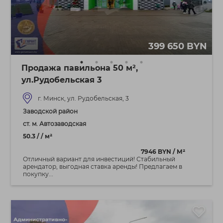
399 650 BYN
Продажа павильона 50 м²,
ул.Рудобельская 3
г. Минск, ул. Рудобельская, 3
Заводской район
ст. м. Автозаводская
50.3 / / м²
7946 BYN / М²
Отличный вариант для инвестиций! Стабильный
арендатор, выгодная ставка аренды! Предлагаем в
покупку...