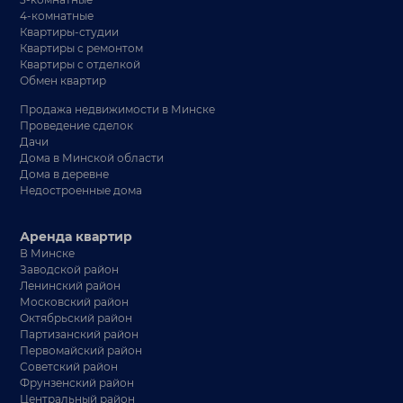
4-комнатные
Квартиры-студии
Квартиры с ремонтом
Квартиры с отделкой
Обмен квартир
Продажа недвижимости в Минске
Проведение сделок
Дачи
Дома в Минской области
Дома в деревне
Недостроенные дома
Аренда квартир
В Минске
Заводской район
Ленинский район
Московский район
Октябрьский район
Партизанский район
Первомайский район
Советский район
Фрунзенский район
Центральный район