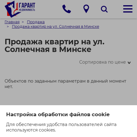
Главная
Продажа
Продажа квартир на ул. Солнечная в Минске
Продажа квартир на ул.
Солнечная в Минске
Сортировка по цене
>
Объектов по заданным параметрам в данный момент
нет.
Настройка обработки файлов cookie
Для обеспечения удобства пользователей сайта
используются cookies.