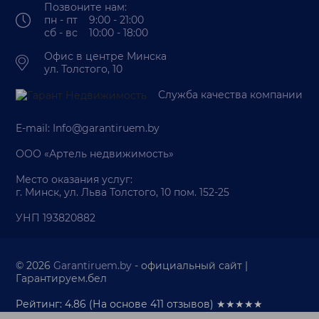
Позвоните нам:
пн - пт 9:00 - 21:00
сб - вс 10:00 - 18:00
Офис в центре Минска
ул. Толстого, 10
Служба качества компании
E-mail:
Info@garantiruem.by
ООО «Артель недвижимость»
Место оказания услуг:
г. Минск, ул. Льва Толстого, 10 пом. 152-25
УНП 193820882
© 2026
Garantiruem.by
- официальный сайт |
Гарантируем.бел
Рейтинг: 4.86
(На основе
411
отзывов) ★★★★★