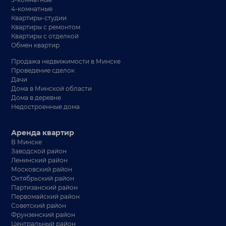
4-комнатные
Квартиры-студии
Квартиры с ремонтом
Квартиры с отделкой
Обмен квартир
Продажа недвижимости в Минске
Проведение сделок
Дачи
Дома в Минской области
Дома в деревне
Недостроенные дома
Аренда квартир
В Минске
Заводской район
Ленинский район
Московский район
Октябрьский район
Партизанский район
Первомайский район
Советский район
Фрунзенский район
Центральный район