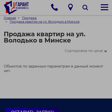
Главная
Продажа
Продажа квартир на ул. Володько в Минске
Продажа квартир на ул.
Володько в Минске
Сортировка по цене
>
Объектов по заданным параметрам в данный момент
нет.