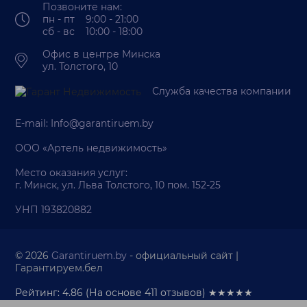
Позвоните нам:
пн - пт 9:00 - 21:00
сб - вс 10:00 - 18:00
Офис в центре Минска
ул. Толстого, 10
Служба качества компании
E-mail:
Info@garantiruem.by
ООО «Артель недвижимость»
Место оказания услуг:
г. Минск, ул. Льва Толстого, 10 пом. 152-25
УНП 193820882
© 2026
Garantiruem.by
- официальный сайт |
Гарантируем.бел
Рейтинг: 4.86
(На основе
411
отзывов) ★★★★★