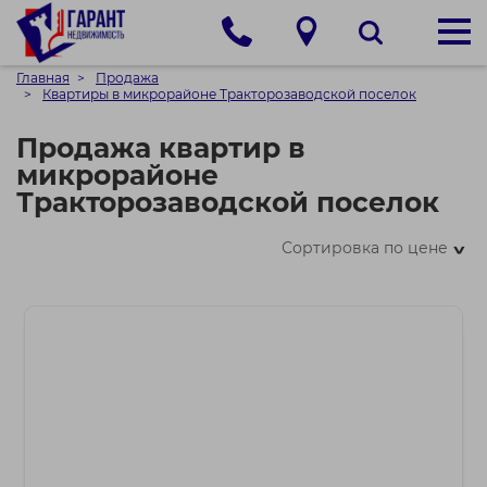
Главная
Продажа
Квартиры в микрорайоне Тракторозаводской поселок
Продажа квартир в
микрорайоне
Тракторозаводской поселок
Сортировка по цене
>