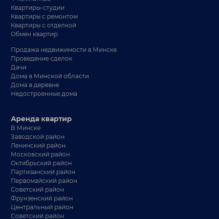
Квартиры-студии
Квартиры с ремонтом
Квартиры с отделкой
Обмен квартир
Продажа недвижимости в Минске
Проведение сделок
Дачи
Дома в Минской области
Дома в деревне
Недостроенные дома
Аренда квартир
В Минске
Заводской район
Ленинский район
Московский район
Октябрьский район
Партизанский район
Первомайский район
Советский район
Фрунзенский район
Центральный район
Советский район