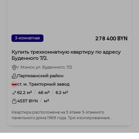
278 400 BYN
3-комнатная
Купить трехкомнатную квартиру по адресу
Буденного 7/2.
г. Минск ул. Буденного, 7/2
Партизанский район
ст. м. Тракторный завод
/
/
62.2 м²
46 м²
6.2 м²
/
4537 BYN
м²
Квартира расположена на 5 этаже 5-этажного
панельного дома 1969 года. Три изолированные
комнаты 17....