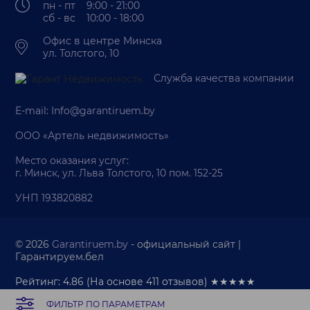
пн - пт 9:00 - 21:00
сб - вс 10:00 - 18:00
Офис в центре Минска
ул. Толстого, 10
Служба качества компании
E-mail:
Info@garantiruem.by
ООО «Артель недвижимость»
Место оказания услуг:
г. Минск, ул. Льва Толстого, 10 пом. 152-25
УНП 193820882
© 2026
Garantiruem.by
- официальный сайт |
Гарантируем.бел
Рейтинг: 4.86
(На основе
411
отзывов) ★★★★★
ФИЛЬТР ПО ПАРАМЕТРАМ
Палата риэлтеров