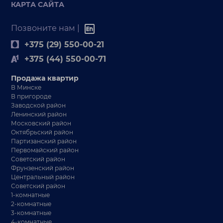
КАРТА САЙТА
Позвоните нам |
+375 (29) 550-00-21
+375 (44) 550-00-71
Продажа квартир
В Минске
В пригороде
Заводской район
Ленинский район
Московский район
Октябрьский район
Партизанский район
Первомайский район
Советский район
Фрунзенский район
Центральный район
Советский район
1-комнатные
2-комнатные
3-комнатные
4-комнатные