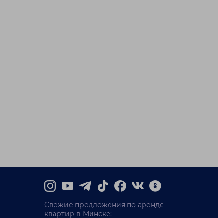
Свежие предложения по аренде
квартир в Минске: