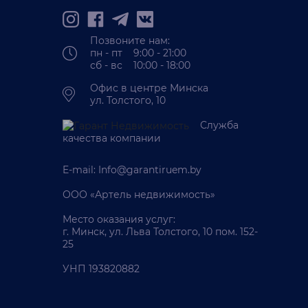
Позвоните нам:
пн - пт 9:00 - 21:00
сб - вс 10:00 - 18:00
Офис в центре Минска
ул. Толстого, 10
Служба
качества компании
E-mail:
Info@garantiruem.by
ООО «Артель недвижимость»
Место оказания услуг:
г. Минск, ул. Льва Толстого, 10 пом. 152-
25
УНП 193820882