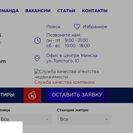
ОМАНДА
ВАКАНСИИ
СТАТЬИ
КОНТАКТЫ
Поиск
Избранное
Позвоните нам:
3
пн - пт 9:00 - 21:00
7
сб - вс 10:00 - 18:00
Офис в центре Минска
ул. Толстого, 10
ram
Служба качества компании
РТИРЫ
ОСТАВИТЬ ЗАЯВКУ
лица
Станция метро
Все
Все