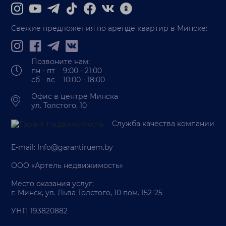
Свежие предложения по аренде квартир в Минске:
Позвоните нам:
пн - пт 9:00 - 21:00
сб - вс 10:00 - 18:00
Офис в центре Минска
ул. Толстого, 10
Служба качества компании
E-mail:
Info@garantiruem.by
ООО «Артель недвижимость»
Место оказания услуг:
г. Минск, ул. Льва Толстого, 10 пом. 152-25
УНП 193820882