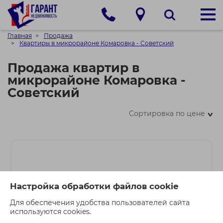
Главная
Продажа
Квартиры в микрорайоне Комаровка - Советский
Продажа квартир в
микрорайоне Комаровка -
Советский
Сортировка по цене
>
Настройка обработки файлов cookie
Для обеспечения удобства пользователей сайта
используются cookies.