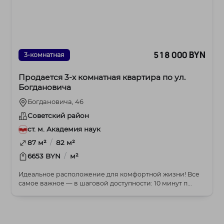
518 000 BYN
3-комнатная
Продается 3-х комнатная квартира по ул.
Богдановича
Богдановича, 46
Советский район
ст. м. Академия наук
/
87 м²
82 м²
/
6653 BYN
м²
Идеальное расположение для комфортной жизни! Все
самое важное — в шаговой доступности: 10 минут п...