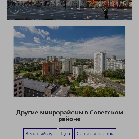
Другие микрорайоны в Советском
районе
Зеленый луг
Цна
Сельхозпоселок