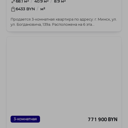
/
/
68.1 м²
40.9 м²
8.9 м²
/
6433 BYN
м²
Продается 3-комнатная квартира по адресу: г. Минск, ул.
ул. Богдановича, 139а. Расположена на 6 эта...
771 900 BYN
3-комнатная