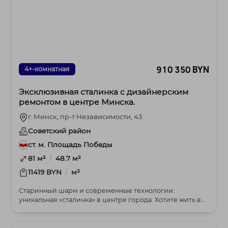
910 350 BYN
4+-комнатная
Эксклюзивная сталинка с дизайнерским
ремонтом в центре Минска.
г. Минск, пр-т Независимости, 43
Советский район
ст. м. Площадь Победы
/
81 м²
48.7 м²
/
11419 BYN
м²
Старинный шарм и современные технологии:
уникальная «сталинка» в центре города. Хотите жить в
сердц...