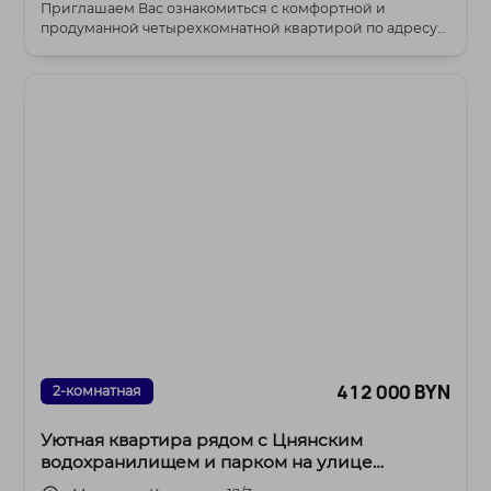
Приглашаем Вас ознакомиться с комфортной и
продуманной четырехкомнатной квартирой по адресу
ул. Бел...
412 000 BYN
2-комнатная
Уютная квартира рядом с Цнянским
водохранилищем и парком на улице
Кольцова