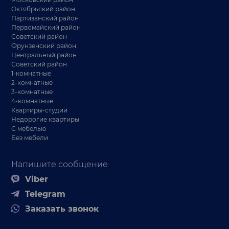
Октябрьский район
Партизанский район
Первомайский район
Советский район
Фрунзенский район
Центральный район
Советский район
1-комнатные
2-комнатные
3-комнатные
4-комнатные
Квартиры-студии
Недорогие квартиры
С мебелью
Без мебели
Напишите сообщение
Viber
Telegram
Заказать звонок