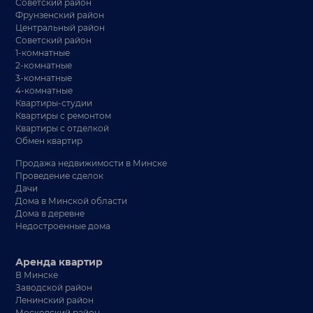
Советский район
Фрунзенский район
Центральный район
Советский район
1-комнатные
2-комнатные
3-комнатные
4-комнатные
Квартиры-студии
Квартиры с ремонтом
Квартиры с отделкой
Обмен квартир
Продажа недвижимости в Минске
Проведение сделок
Дачи
Дома в Минской области
Дома в деревне
Недостроенные дома
Аренда квартир
В Минске
Заводской район
Ленинский район
Московский район