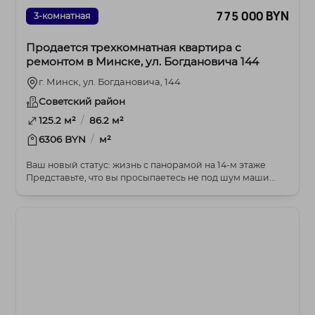
775 000 BYN
3-комнатная
Продается трехкомнатная квартира с
ремонтом в Минске, ул. Богдановича 144
г. Минск, ул. Богдановича, 144
Советский район
/
125.2 м²
86.2 м²
/
6306 BYN
м²
Ваш новый статус: жизнь с панорамой на 14-м этаже
Представьте, что вы просыпаетесь не под шум маши...