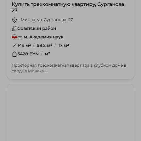
Купить трехкомнатную квартиру, Сурганова
27
г. Минск, ул. Сурганова, 27
Советский район
ст. м. Академия наук
/
/
149 м²
98.2 м²
17 м²
/
5428 BYN
м²
Просторная трехкомнатная квартира в клубном доме в
сердце Минска ...