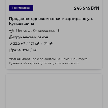
246 545 BYN
1-комнатная
Продается однокомнатная квартира по ул.
Кунцевщина
г. Минск ул. Кунцевщина, 48
Фрунзенский район
/
/
33.2 м²
17.1 м²
7.1 м²
/
7614 BYN
м²
Уютная квартира с ремонтом на Каменной горке!
Идеальный вариант для тех, кто ценит комф...