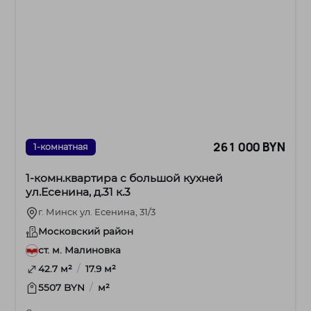
261 000 BYN
1-комнатная
1-комн.квартира с большой кухней
ул.Есенина, д.31 к.3
г. Минск ул. Есенина, 31/3
Московский район
ст. м. Малиновка
/
42.7 м²
17.9 м²
/
5507 BYN
м²