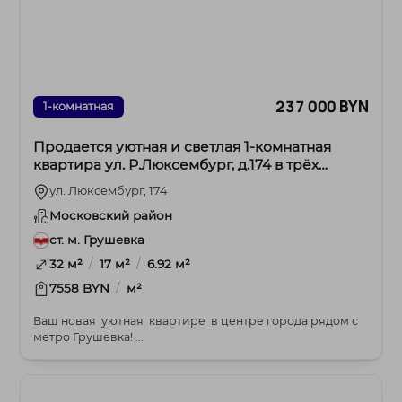
237 000 BYN
1-комнатная
Продается уютная и светлая 1-комнатная
квартира ул. Р.Люксембург, д.174 в трёх
остановках от метро.
ул. Люксембург, 174
Московский район
ст. м. Грушевка
/
/
32 м²
17 м²
6.92 м²
/
7558 BYN
м²
Ваш новая уютная квартире в центре города рядом с
метро Грушевка! ...