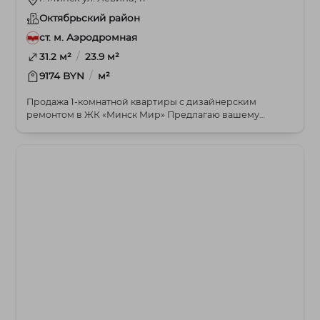
Октябрьский район
ст. м. Аэродромная
/
31.2 м²
23.9 м²
/
9174 BYN
м²
Продажа 1-комнатной квартиры с дизайнерским
ремонтом в ЖК «Минск Мир» Предлагаю вашему
вниманию...