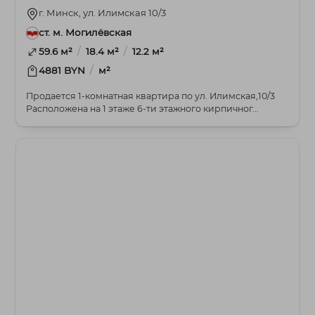
г. Минск, ул. Илимская 10/3
ст. м. Могилёвская
/
/
59.6 м²
18.4 м²
12.2 м²
/
4881 BYN
м²
Продается 1-комнатная квартира по ул. Илимская,10/3
Расположена на 1 этаже 6-ти этажного кирпичног...