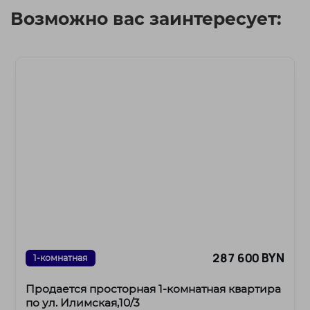
Возможно вас заинтересует:
287 600 BYN
1-комнатная
Продается просторная 1-комнатная квартира
по ул. Илимская,10/3