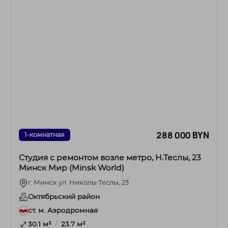
288 000 BYN
1-комнатная
Студия с ремонтом возле метро, Н.Теслы, 23
Минск Мир (Minsk World)
г. Минск ул. Николы Теслы, 23
Октябрьский район
ст. м. Аэродромная
/
30.1 м²
23.7 м²