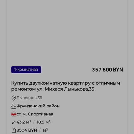
357 600 BYN
1-комнатная
Купить двухкомнатную квартиру с отличным
ремонтом ул. Михася Лынькова,35
Лынькова 35
Фрунзенский район
ст. м. Спортивная
/
43.2 м²
18.9 м²
/
8504 BYN
м²