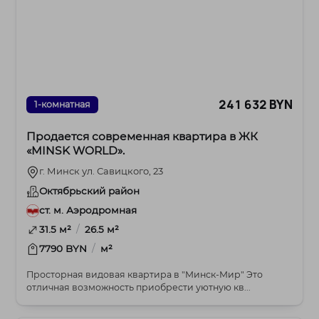
241 632 BYN
1-комнатная
Продается современная квартира в ЖК
«MINSK WORLD».
г. Минск ул. Савицкого, 23
Октябрьский район
ст. м. Аэродромная
/
31.5 м²
26.5 м²
/
7790 BYN
м²
Просторная видовая квартира в "Минск-Мир" Это
отличная возможность приобрести уютную кв...