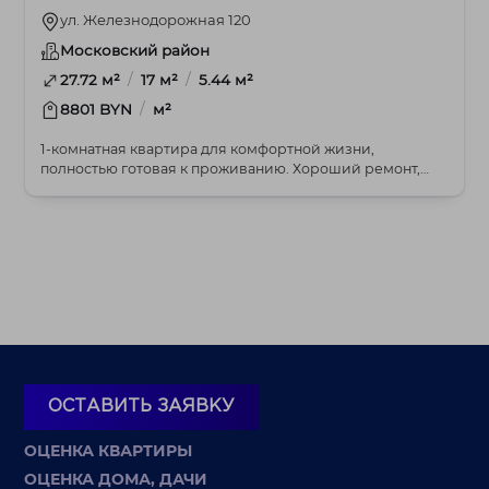
ул. Железнодорожная 120
Московский район
/
/
27.72 м²
17 м²
5.44 м²
/
8801 BYN
м²
1-комнатная квартира для комфортной жизни,
полностью готовая к проживанию. Хороший ремонт,
очень те...
ОСТАВИТЬ ЗАЯВКУ
ОЦЕНКА КВАРТИРЫ
ОЦЕНКА ДОМА, ДАЧИ