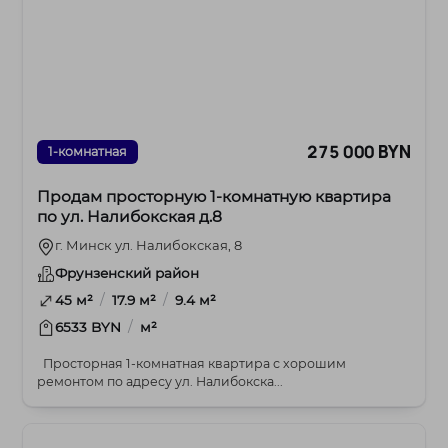
275 000 BYN
1-комнатная
Продам просторную 1-комнатную квартира
по ул. Налибокская д.8
г. Минск ул. Налибокская, 8
Фрунзенский район
/
/
45 м²
17.9 м²
9.4 м²
/
6533 BYN
м²
Просторная 1-комнатная квартира с хорошим
ремонтом по адресу ул. Налибокска...