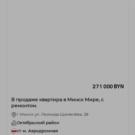
271 000 BYN
В продаже квартира в Минск Мире, с
ремонтом.
г. Минск ул. Леонида Щемелёва, 28
Октябрьский район
ст. м. Аэродромная