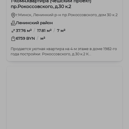
1-комн.квартира (чешский проект)
пр.Рокоссовского, д.30 к.2
г.Минск, Ленинкий р-н пр.Рокоссовского, дом 30 к.2
Ленинский район
/
/
37.76 м²
17.81 м²
7 м²
/
6759 BYN
м²
Продается уютная квартира на 4-м этаже в доме 1982-го
года постройки: Рокоссовского, д.30 к.2 К...