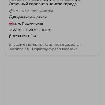
Отличный вариант в центре города.
г. Минск ул. Чигладзе, 6/2
Фрунзенский район
ст. м. Пушкинская
/
/
22 м²
11.29 м²
5.3 м²
/
8798 BYN
м²
В продаже 1-комнатная квартира по адресу ул.
Чигладзе, д.6. Инфраструктура данного райо...