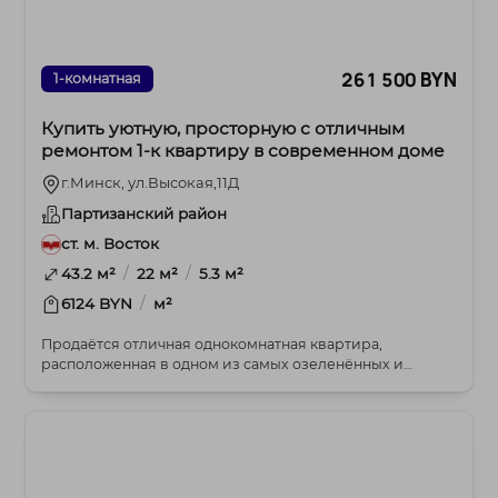
261 500 BYN
1-комнатная
Купить уютную, просторную с отличным
ремонтом 1-к квартиру в современном доме
г.Минск, ул.Высокая,11Д
Партизанский район
ст. м. Восток
/
/
43.2 м²
22 м²
5.3 м²
/
6124 BYN
м²
Продаётся отличная однокомнатная квартира,
расположенная в одном из самых озеленённых и
современных...