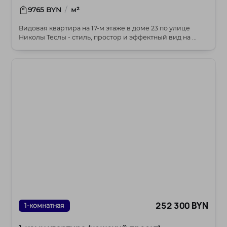
/
9765 BYN
м²
Видовая квартира на 17‑м этаже в доме 23 по улице
Николы Теслы - стиль, простор и эффектный вид на ...
252 300 BYN
1-комнатная