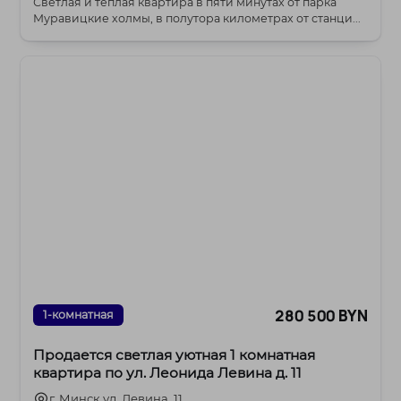
Светлая и теплая квартира в пяти минутах от парка
Муравицкие холмы, в полутора километрах от станци...
280 500 BYN
1-комнатная
Продается светлая уютная 1 комнатная
квартира по ул. Леонида Левина д. 11
г. Минск ул. Левина, 11