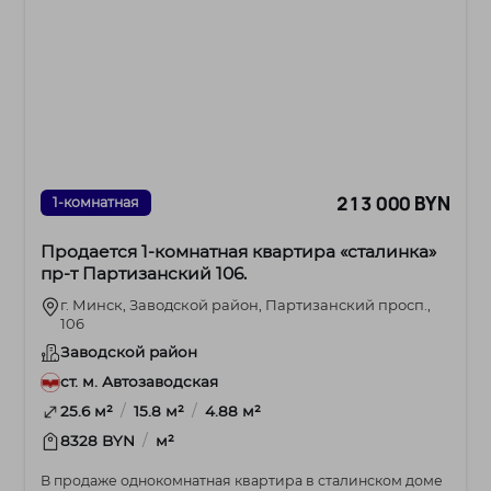
213 000 BYN
1-комнатная
Продается 1-комнатная квартира «сталинка»
пр-т Партизанский 106.
г. Минск, Заводской район, Партизанский просп.,
106
Заводской район
ст. м. Автозаводская
/
/
25.6 м²
15.8 м²
4.88 м²
/
8328 BYN
м²
В продаже однокомнатная квартира в сталинском доме