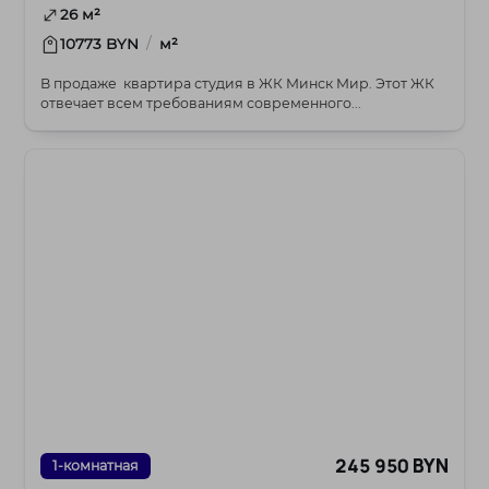
26 м²
/
10773 BYN
м²
В продаже квартира студия в ЖК Минск Мир. Этот ЖК
отвечает всем требованиям современного...
245 950 BYN
1-комнатная