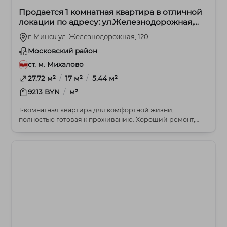
Продается 1 комнатная квартира в отличной
локации по адресу: ул.Железнодорожная,
120.
г. Минск ул. Железнодорожная, 120
Московский район
ст. м. Михалово
/
/
27.72 м²
17 м²
5.44 м²
/
9213 BYN
м²
1-комнатная квартира для комфортной жизни,
полностью готовая к проживанию. Хороший ремонт,
очень те...