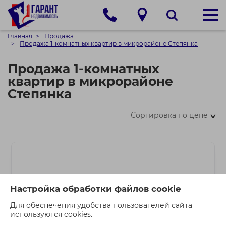
Главная
Продажа
Продажа 1-комнатных квартир в микрорайоне Степянка
Продажа 1-комнатных
квартир в микрорайоне
Степянка
Сортировка по цене
>
Настройка обработки файлов cookie
Для обеспечения удобства пользователей сайта
используются cookies.