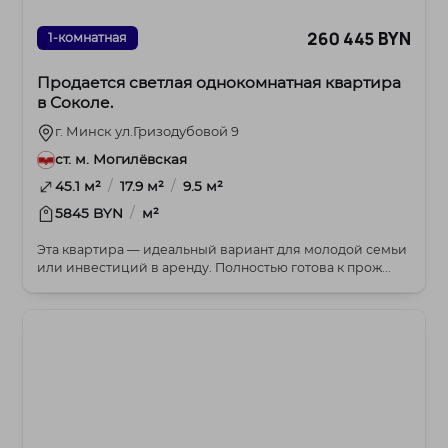
260 445 BYN
1-комнатная
Продается светлая однокомнатная квартира
в Соколе.
г. Минск ул.Гризодубовой 9
ст. м. Могилёвская
/
/
45.1 м²
17.9 м²
9.5 м²
/
5845 BYN
м²
Эта квартира — идеальный вариант для молодой семьи
или инвестиций в аренду. Полностью готова к прож...