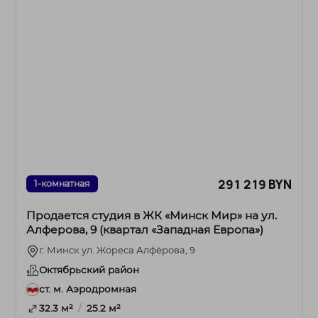
291 219 BYN
1-комнатная
Продается студия в ЖК «Минск Мир» на ул.
Алферова, 9 (квартал «Западная Европа»)
г. Минск ул. Жореса Алфёрова, 9
Октябрьский район
ст. м. Аэродромная
/
32.3 м²
25.2 м²