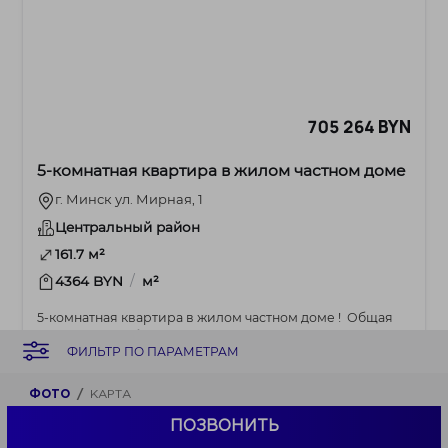
705 264 BYN
5-комнатная квартира в жилом частном доме
г. Минск ул. Мирная, 1
Центральный район
161.7 м²
/
4364 BYN
м²
5-комнатная квартира в жилом частном доме ! Общая
площадь по снб 161,7м. Площадь указана по СН...
ФИЛЬТР ПО ПАРАМЕТРАМ
ФОТО
КАРТА
ПОЗВОНИТЬ