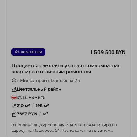
1 509 500 BYN
4+-комнатная
Продается светлая и уютная пятикомнатная
квартира с отличным ремонтом
г. Минск, просп. Машерова, 54
Центральный район
ст. м. Немига
/
210 м²
198 м²
/
7687 BYN
м²
В продаже двухуровневая, 5-комнатная квартира по
адресу пр.Машерова 54. Расположенная в самом
сердц...