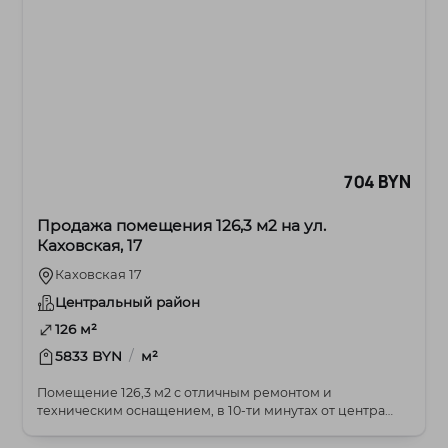
704 BYN
Продажа помещения 126,3 м2 на ул.
Каховская, 17
Каховская 17
Центральный район
126 м²
/
5833 BYN
м²
Помещение 126,3 м2 с отличным ремонтом и
техническим оснащением, в 10-ти минутах от центра
города н...