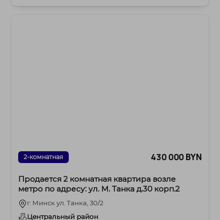
Ратомская...
430 000 BYN
2-комнатная
Продается 2 комнатная квартира возле
метро по адресу: ул. М. Танка д.30 корп.2
г. Минск ул. Танка, 30/2
Центральный район