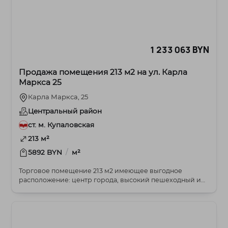
1 233 063 BYN
Продажа помещения 213 м2 на ул. Карла
Маркса 25
Карла Маркса, 25
Центральный район
ст. м. Купаловская
213 м²
/
5892 BYN
м²
Торговое помещение 213 м2 имеющее выгодное
расположение: центр города, высокий пешеходный и
автомоб...