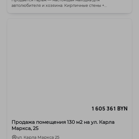
автолюбителя и хозяина: Кирпичные стены +
железобетонн...
1 605 361 BYN
Продажа помещения 130 м2 на ул. Карла
Маркса, 25
ул. Карла Маркса 25