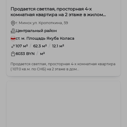
Продается светлая, просторная 4-х
комнатная квартира на 2 этаже в жилом
комплексе премиум-класса
г. Минск ул. Кропоткина, 59
Центральный район
ст. м. Площадь Якуба Коласа
/
/
107 м²
62.3 м²
12.1 м²
/
6033 BYN
м²
Продается светлая, просторная 4-х комнатная квартира
( 107.0 кв.м. по СНБ) на 2 этаже в дом...