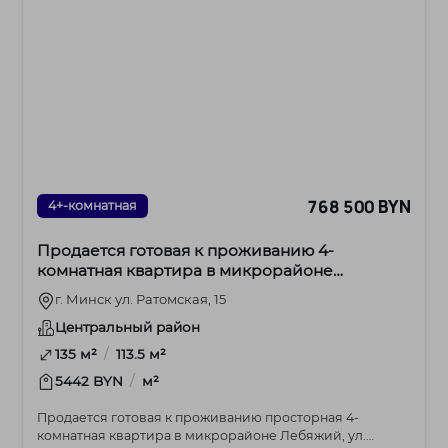
768 500 BYN
4+-комнатная
Продается готовая к проживанию 4-
комнатная квартира в микрорайоне
Лебяжий, ул. Ратомская, 15
г. Минск ул. Ратомская, 15
Центральный район
/
135 м²
113.5 м²
/
5442 BYN
м²
Продается готовая к проживанию просторная 4-
комнатная квартира в микрорайоне Лебяжий, ул.