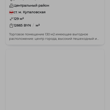
Центральный район
ст. м. Купаловская
129 м²
/
12665 BYN
м²
Торговое помещение 130 м2 имеющее выгодное
расположение: центр города, высокий пешеходный и
автомоб...