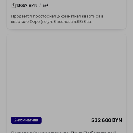
/
13667 BYN
м²
Продается просторная 2-комнатная квартира в
квартале Depo (по ул. Киселева д.6Е) Ква...
532 600 BYN
2-комнатная