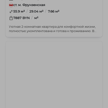
ст. м. Фрунзенская
/
/
55.9 м²
29.04 м²
7.66 м²
/
7887 BYN
м²
Уютная 2-комнатная квартира для комфортной жизни,
полностью укомплектована и готова к проживанию. В...