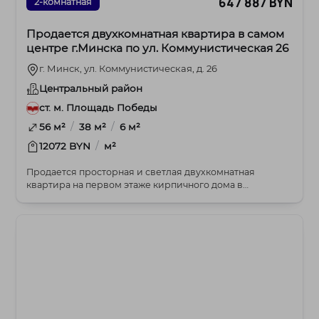
647 887 BYN
2-комнатная
Продается двухкомнатная квартира в самом
центре г.Минска по ул. Коммунистическая 26
г. Минск, ул. Коммунистическая, д. 26
Центральный район
ст. м. Площадь Победы
/
/
56 м²
38 м²
6 м²
/
12072 BYN
м²
Продается просторная и светлая двухкомнатная
квартира на первом этаже кирпичного дома в
историческо...