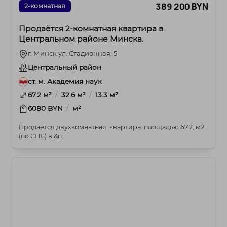
389 200 BYN
2-комнатная
Продаётся 2‑комнатная квартира в
Центральном районе Минска.
г. Минск ул. Стадионная, 5
Центральный район
ст. м. Академия наук
/
/
67.2 м²
32.6 м²
13.3 м²
/
6080 BYN
м²
Продаётся двухкомнатная квартира площадью 67.2. м2
(по СНБ) в &n...