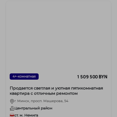
1 509 500 BYN
4+-комнатная
Продается светлая и уютная пятикомнатная
квартира с отличным ремонтом
г. Минск, просп. Машерова, 54
Центральный район
ст. м. Немига