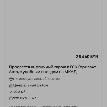
28 440 BYN
Продается кирпичный гараж в ГСК Горизонт-
Авто, с удобным выездом на МКАД
г. Минск ул. Автомобилистов
Центральный район
40.2 м²
/
720 BYN
м²
Продается гараж — настоящая находка для