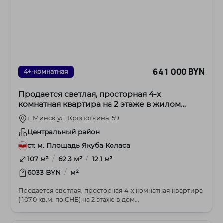
641 000 BYN
4+-комнатная
Продается светлая, просторная 4-х
комнатная квартира на 2 этаже в жилом
комплексе премиум-класса
г. Минск ул. Кропоткина, 59
Центральный район
ст. м. Площадь Якуба Коласа
/
/
107 м²
62.3 м²
12.1 м²
/
6033 BYN
м²
Продается светлая, просторная 4-х комнатная квартира
( 107.0 кв.м. по СНБ) на 2 этаже в дом...