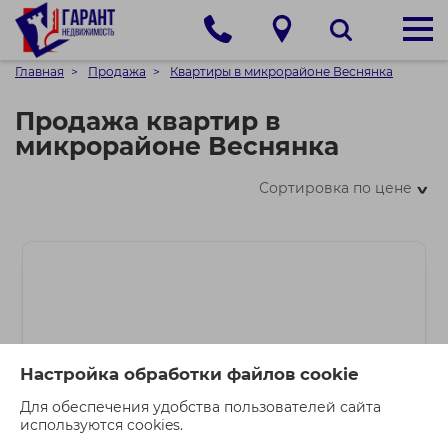
Главная
Продажа
Квартиры в микрорайоне Веснянка
Продажа квартир в
микрорайоне Веснянка
Сортировка по цене
>
Настройка обработки файлов cookie
Для обеспечения удобства пользователей сайта
используются cookies.