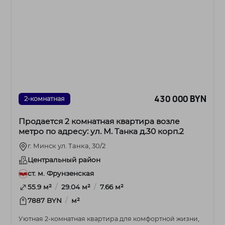
430 000 BYN
2-комнатная
Продается 2 комнатная квартира возле
метро по адресу: ул. М. Танка д.30 корп.2
г. Минск ул. Танка, 30/2
Центральный район
ст. м. Фрунзенская
/
/
55.9 м²
29.04 м²
7.66 м²
/
7887 BYN
м²
Уютная 2-комнатная квартира для комфортной жизни,