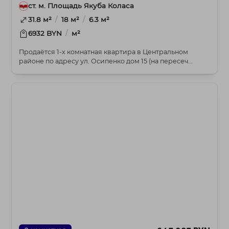
ст. м. Площадь Якуба Коласа
/
/
31.8 м²
18 м²
6.3 м²
/
6932 BYN
м²
Продаётся 1-х комнатная квартира в Центральном
районе по адресу ул. Осипенко дом 15 (на пересеч...