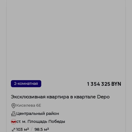
1 354 325 BYN
2-комнатная
Эксклюзивная квартира в квартале Depo
Киселева 6Е
Центральный район
ст. м. Площадь Победы
/
103 м²
98.5 м²