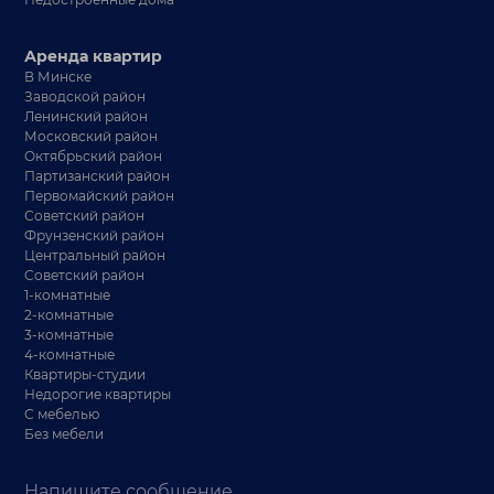
Аренда квартир
В Минске
Заводской район
Ленинский район
Московский район
Октябрьский район
Партизанский район
Первомайский район
Советский район
Фрунзенский район
Центральный район
Советский район
1-комнатные
2-комнатные
3-комнатные
4-комнатные
Квартиры-студии
Недорогие квартиры
С мебелью
Без мебели
Напишите сообщение