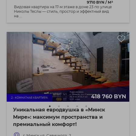
9710 BYN / М²
Видовая квартира на 17‑м этаже в доме 23 по улице
Николы Теслы — стиль, простор и эффектный вид
на ...
418 760 BYN
2 - КОМНАТНАЯ КВАРТИРА
Уникальная евродвушка в «Минск
Мире»: максимум пространства и
премиальный комфорт!
г. Минск ул. Савицкого, 2