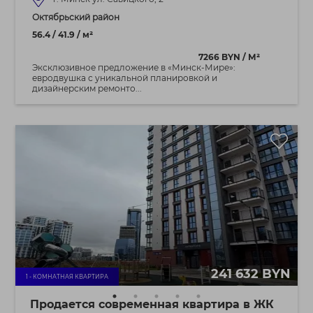
Октябрьский район
56.4 / 41.9 / м²
7266 BYN / М²
Эксклюзивное предложение в «Минск‑Мире»:
евродвушка с уникальной планировкой и
дизайнерским ремонто...
241 632 BYN
1 - КОМНАТНАЯ КВАРТИРА
Продается современная квартира в ЖК