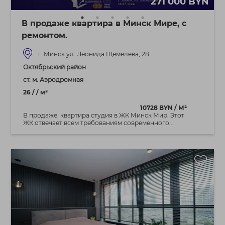
271 000 BYN
В продаже квартира в Минск Мире, с
ремонтом.
г. Минск ул. Леонида Щемелёва, 28
Октябрьский район
ст. м. Аэродромная
26 / / м²
10728 BYN / М²
В продаже квартира студия в ЖК Минск Мир. Этот
ЖК отвечает всем требованиям современного...