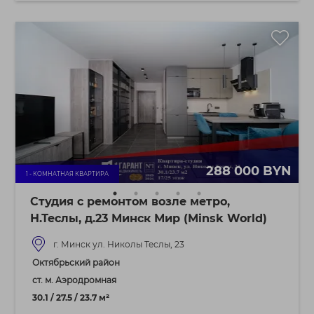
288 000 BYN
1 - КОМНАТНАЯ КВАРТИРА
Студия с ремонтом возле метро,
Н.Теслы, д.23 Минск Мир (Minsk World)
г. Минск ул. Николы Теслы, 23
Октябрьский район
ст. м. Аэродромная
30.1 / 27.5 / 23.7 м²