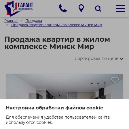
Главная
Продажа
Продажа квартир в жилом комплексе Минск Мир
Продажа квартир в жилом
комплексе Минск Мир
Сортировка по цене
>
Настройка обработки файлов cookie
Для обеспечения удобства пользователей сайта
используются cookies.