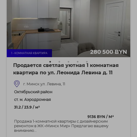
280 500 BYN
1 - КОМНАТНАЯ КВАРТИРА
Продается светлая уютная 1 комнатная
квартира по ул. Леонида Левина д. 11
г. Минск ул. Левина, 11
Октябрьский район
ст. м. Аэродромная
31.2 / 23.9 / м²
9136 BYN / М²
Продажа 1-комнатной квартиры с дизайнерским
ремонтом в ЖК «Минск Мир» Предлагаю вашему
вниманию...