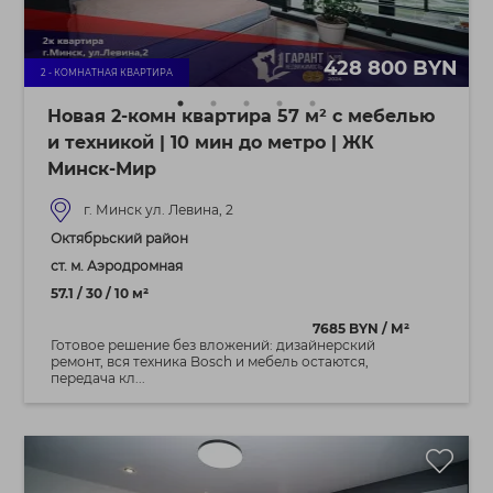
428 800 BYN
2 - КОМНАТНАЯ КВАРТИРА
Новая 2-комн квартира 57 м² с мебелью
и техникой | 10 мин до метро | ЖК
Минск-Мир
г. Минск ул. Левина, 2
Октябрьский район
ст. м. Аэродромная
57.1 / 30 / 10 м²
7685 BYN / М²
Готовое решение без вложений: дизайнерский
ремонт, вся техника Bosch и мебель остаются,
передача кл...