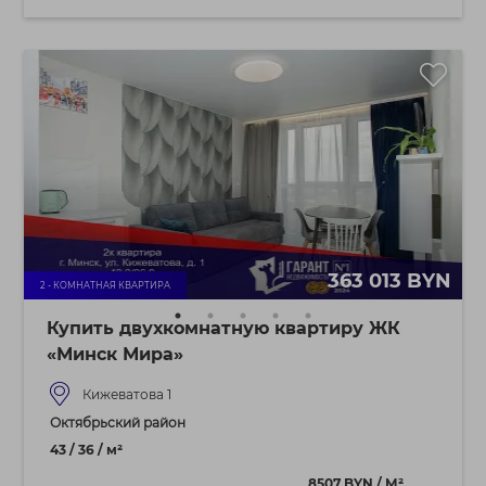
363 013 BYN
2 - КОМНАТНАЯ КВАРТИРА
Купить двухкомнатную квартиру ЖК
«Минск Мира»
Кижеватова 1
Октябрьский район
43 / 36 / м²
8507 BYN / М²