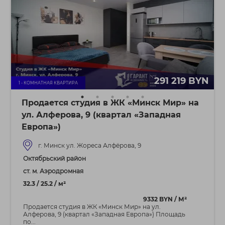
291 219 BYN
1 - КОМНАТНАЯ КВАРТИРА
Продается студия в ЖК «Минск Мир» на
ул. Алферова, 9 (квартал «Западная
Европа»)
г. Минск ул. Жореса Алфёрова, 9
Октябрьский район
ст. м. Аэродромная
32.3 / 25.2 / м²
9332 BYN / М²
Продается студия в ЖК «Минск Мир» на ул.
Алферова, 9 (квартал «Западная Европа») Площадь
по...