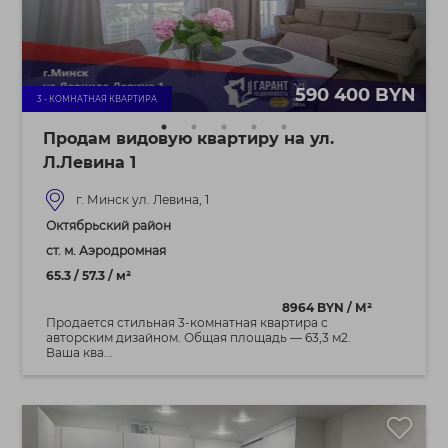
590 400 BYN
3 - КОМНАТНАЯ КВАРТИРА
Продам видовую квартиру на ул.
Л.Левина 1
г. Минск ул. Левина, 1
Октябрьский район
ст. м. Аэродромная
65.3 / 57.3 / м²
8964 BYN / М²
Продается стильная 3-комнатная квартира с
авторским дизайном. Общая площадь — 63,3 м2.
Ваша ква...