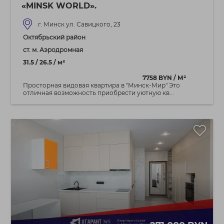
«MINSK WORLD».
г. Минск ул. Савицкого, 23
Октябрьский район
ст. м. Аэродромная
31.5 / 26.5 / м²
7758 BYN / М²
Просторная видовая квартира в "Минск-Мир" Это
отличная возможность приобрести уютную кв...