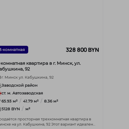
328 800 BYN
3-комнатная
-комнатная квартира в г. Минск, ул.
абушкина, 92
г. Минск ул. Кабушкина, 92
Заводской район
ст. м. Автозаводская
/
/
65.93 м²
41.79 м²
8.36 м²
/
5128 BYN
м²
родаётся просторная трехкомнатная квартира в
ске на ул. Кабушкина, 92 Этот вариант идеален