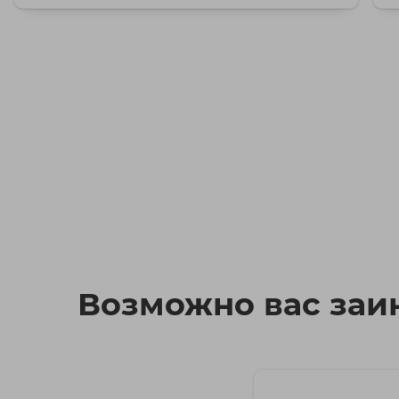
дл
Возможно вас заин