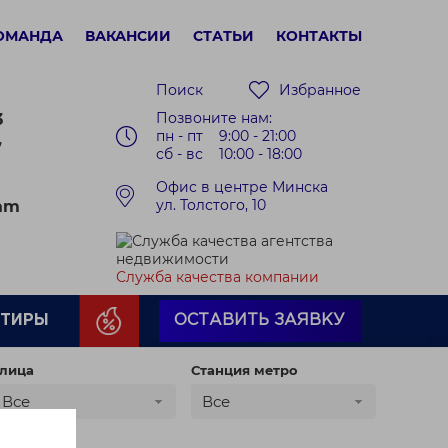
ОМАНДА
ВАКАНСИИ
СТАТЬИ
КОНТАКТЫ
Поиск
Избранное
Позвоните нам:
3
пн - пт 9:00 - 21:00
7
сб - вс 10:00 - 18:00
Офис в центре Минска
ул. Толстого, 10
ram
Служба качества компании
РТИРЫ
ОСТАВИТЬ ЗАЯВКУ
лица
Станция метро
Все
Все