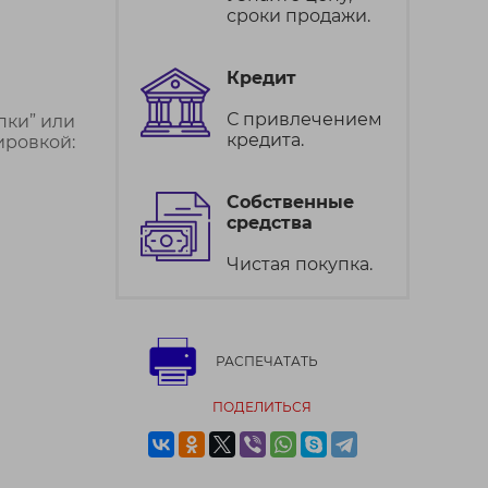
сроки продажи.
Кредит
С привлечением
пки” или
кредита.
ировкой:
Собственные
средства
Чистая покупка.
РАСПЕЧАТАТЬ
ПОДЕЛИТЬСЯ