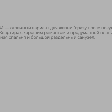
#41; — отличный вариант для жизни “сразу после поку
. Квартира с хорошим ремонтом и продуманной план
льная спальня и большой раздельный санузел.