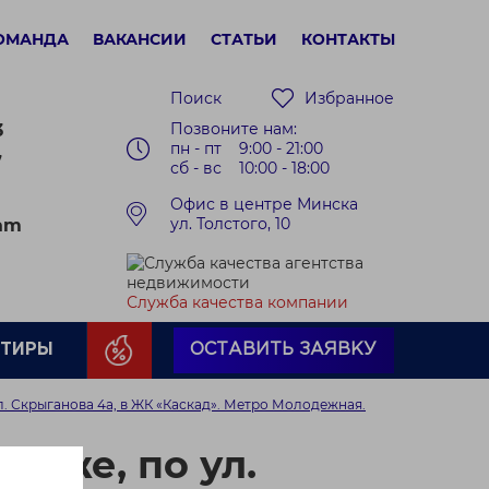
ОМАНДА
ВАКАНСИИ
СТАТЬИ
КОНТАКТЫ
Поиск
Избранное
Позвоните нам:
3
пн - пт 9:00 - 21:00
7
сб - вс 10:00 - 18:00
Офис в центре Минска
ул. Толстого, 10
ram
Служба качества компании
РТИРЫ
ОСТАВИТЬ ЗАЯВКУ
л. Скрыганова 4а, в ЖК «Каскад». Метро Молодежная.
таже, по ул.