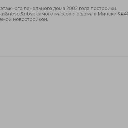
 этажного панельного дома 2002 года постройки.
&nbsp;&nbsp;самого массового дома в Минске &#40
аемой новостройкой.