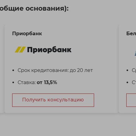
(общие основания):
Приорбанк
Бел
Срок кредитования: до 20 лет
С
Ставка:
от 13,5%
С
Получить консультацию