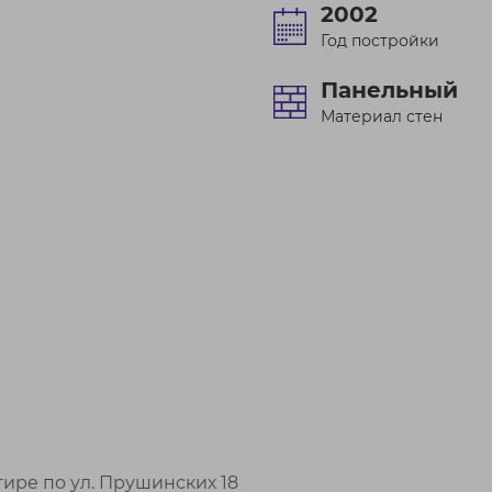
2002
Год постройки
Панельный
Материал стен
тире по ул. Прушинских 18