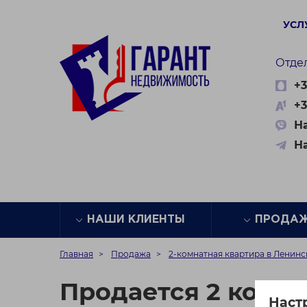
УСЛ
Отде
+3
+3
На
Н
НАШИ КЛИЕНТЫ
ПРОДА
Главная
Продажа
2-комнатная квартира в Ленин
Продается 2 комна
Наст