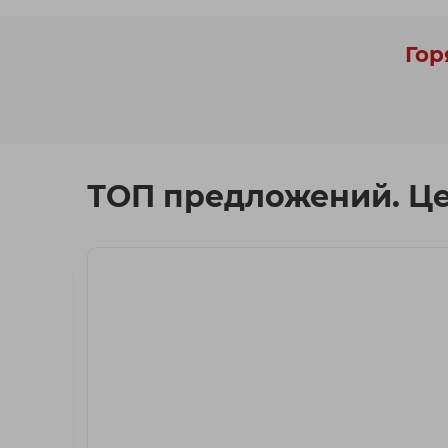
Гор
ТОП предложений. Ц