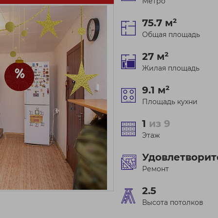
Метро
75.7 м²
Общая площадь
27 м²
Жилая площадь
9.1 м²
Площадь кухни
1
из 9
Этаж
Удовлетвори
Ремонт
2.5
Высота потолков