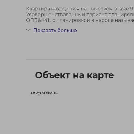
Квартира находиться на 1 высоком этаже 9
Усовершенствованный вариант планировки
ОПБ&#41;, с планировкой в народе назыв
...
Показать больше
﹀
Объект на карте
загрузка карты...