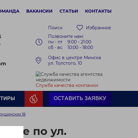
ОМАНДА
ВАКАНСИИ
СТАТЬИ
КОНТАКТЫ
Поиск
Избранное
Позвоните нам:
3
пн - пт 9:00 - 21:00
7
сб - вс 10:00 - 18:00
Офис в центре Минска
ул. Толстого, 10
ram
Служба качества компании
РТИРЫ
ОСТАВИТЬ ЗАЯВКУ
Прушинских 18
тире по ул.