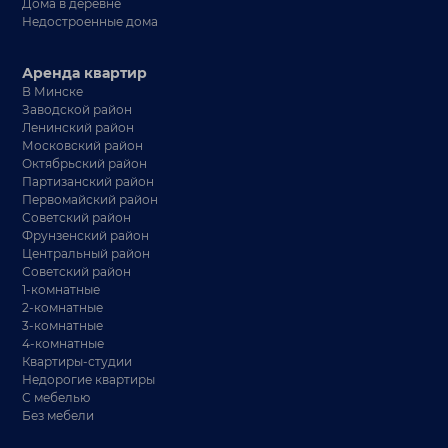
Дома в деревне
Недостроенные дома
Аренда квартир
В Минске
Заводской район
Ленинский район
Московский район
Октябрьский район
Партизанский район
Первомайский район
Советский район
Фрунзенский район
Центральный район
Советский район
1-комнатные
2-комнатные
3-комнатные
4-комнатные
Квартиры-студии
Недорогие квартиры
С мебелью
Без мебели