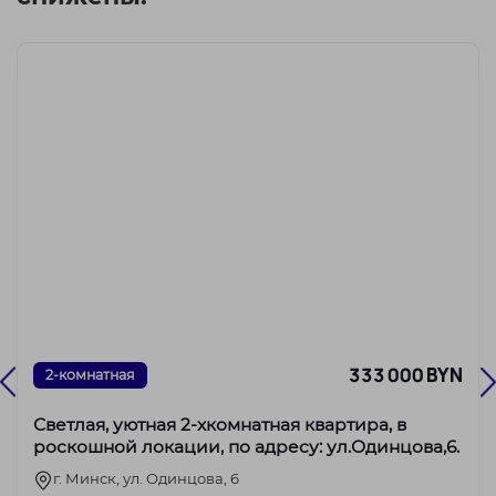
333 000 BYN
2-комнатная
Светлая, уютная 2-хкомнатная квартира, в
роскошной локации, по адресу: ул.Одинцова,6.
г. Минск, ул. Одинцова, 6