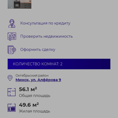
Консультация по кредиту
Проверить недвижимость
Оформить сделку
КОЛИЧЕСТВО КОМНАТ: 2
Октябрьский район
Минск, ул. Алфёрова 9
56.1 м²
Общая площадь
49.6 м²
Жилая площадь