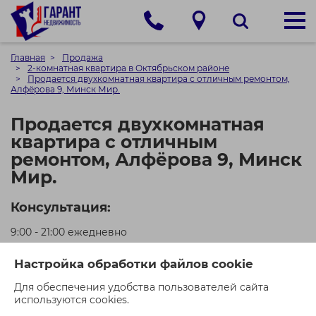
Главная
Продажа
2-комнатная квартира в Октябрьском районе
Продается двухкомнатная квартира с отличным ремонтом,
Алфёрова 9, Минск Мир.
Продается двухкомнатная
квартира с отличным
ремонтом, Алфёрова 9, Минск
Мир.
Консультация:
9:00 - 21:00 ежедневно
+375 (29) 550-00-21 (МТС)
Настройка обработки файлов cookie
+375 (44) 550-00-71 (A1)
Для обеспечения удобства пользователей сайта
используются cookies.
Кол-во просмотров: 947