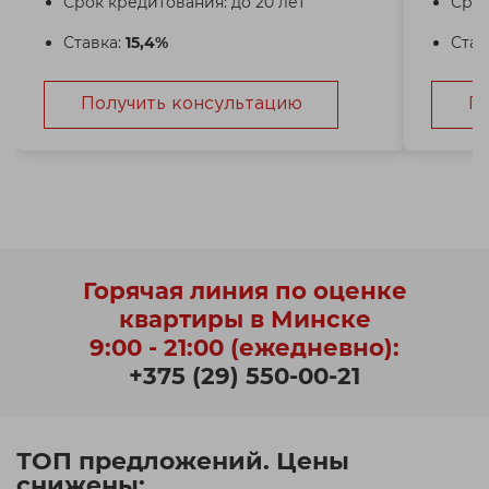
Срок кредитования: до 20 лет
Срок
Ставка:
15,4%
Став
Получить консультацию
П
Горячая линия по оценке
квартиры в Минске
9:00 - 21:00 (ежедневно):
+375 (29) 550-00-21
ТОП предложений. Цены
снижены: