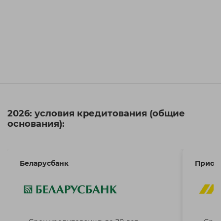
2026: условия кредитования (общие
основания):
Беларусбанк
Приор