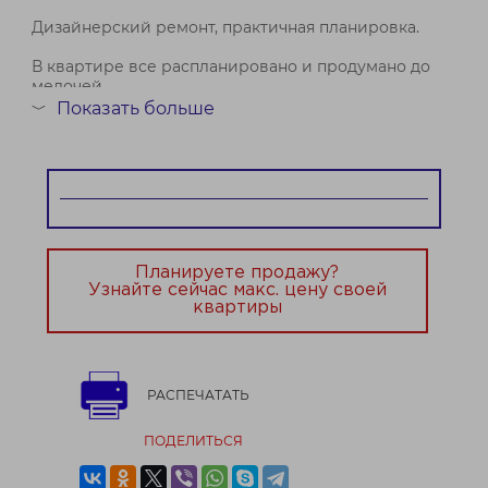
Дизайнерский ремонт, практичная планировка.
В квартире все распланировано и продумано до
мелочей.
Показать больше
﹀
Ремонт выполнен из качественных материалов.
Полностью светодиодное основное освещение.
Светильники в гостиной и на кухне с пультами
управления и возможн...
Планируете продажу?
Узнайте сейчас макс. цену своей
квартиры
РАСПЕЧАТАТЬ
ПОДЕЛИТЬСЯ