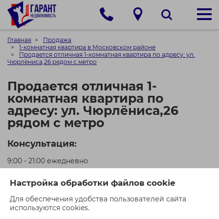
Главная
Продажа
1-комнатная квартира в Московском районе
Продается отличная 1-комнатная квартира по адресу: ул.
Чюрлёниса,26 рядом с метро
Продается отличная 1-
комнатная квартира по
адресу: ул. Чюрлёниса,26
рядом с метро
Консультация:
9:00 - 21:00 ежедневно
+375 (29) 550-00-21 (МТС)
Настройка обработки файлов cookie
+375 (44) 550-00-71 (A1)
Для обеспечения удобства пользователей сайта
используются cookies.
Кол-во просмотров: 1285