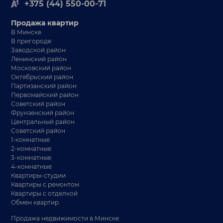
+375 (44) 550-00-71
Продажа квартир
В Минске
В пригороде
Заводской район
Ленинский район
Московский район
Октябрьский район
Партизанский район
Первомайский район
Советский район
Фрунзенский район
Центральный район
Советский район
1-комнатные
2-комнатные
3-комнатные
4-комнатные
Квартиры-студии
Квартиры с ремонтом
Квартиры с отделкой
Обмен квартир
Продажа недвижимости в Минске