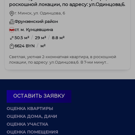
роскошной локации, по адресу: ул.Одинцова,6.
г. Минск, ул. Одинцова, 6
Фрунзенский район
ст. м. Кунцевщина
/
/
50.5 м²
29 м²
8.8 м²
/
6624 BYN
м²
Светлая, уютная 2-хкомнатная квартира, в роскошной
локации, по адресу: ул.Одинцова,6. В 7-ми минут...
ОСТАВИТЬ ЗАЯВКУ
ОЦЕНКА КВАРТИРЫ
ОЦЕНКА ДОМА, ДАЧИ
ОЦЕНКА УЧАСТКА
ОЦЕНКА ПОМЕЩЕНИЯ