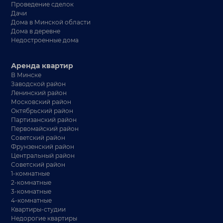
Проведение сделок
Дачи
Дома в Минской области
Дома в деревне
Недостроенные дома
Аренда квартир
В Минске
Заводской район
Ленинский район
Московский район
Октябрьский район
Партизанский район
Первомайский район
Советский район
Фрунзенский район
Центральный район
Советский район
1-комнатные
2-комнатные
3-комнатные
4-комнатные
Квартиры-студии
Недорогие квартиры