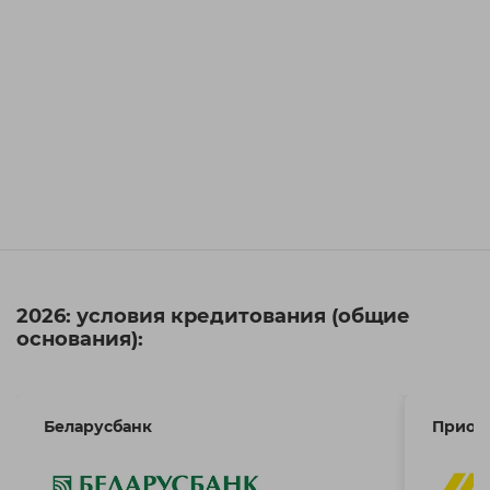
2026: условия кредитования (общие
основания):
Беларусбанк
Приор