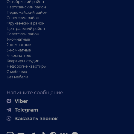
Октябрьский район
Партизанский район
Первомайский район
Советский район
Фрунзенский район
Центральный район
Советский район
1-комнатные
2-комнатные
3-комнатные
4-комнатные
Квартиры-студии
Недорогие квартиры
С мебелью
Без мебели
Напишите сообщение
Viber
Telegram
Заказать звонок