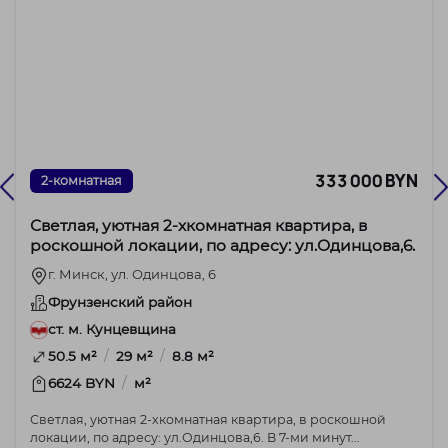
333 000 BYN
2-комнатная
Светлая, уютная 2-хкомнатная квартира, в
роскошной локации, по адресу: ул.Одинцова,6.
г. Минск, ул. Одинцова, 6
Фрунзенский район
ст. м. Кунцевщина
/
/
50.5 м²
29 м²
8.8 м²
/
6624 BYN
м²
Светлая, уютная 2-хкомнатная квартира, в роскошной
локации, по адресу: ул.Одинцова,6. В 7-ми минут...