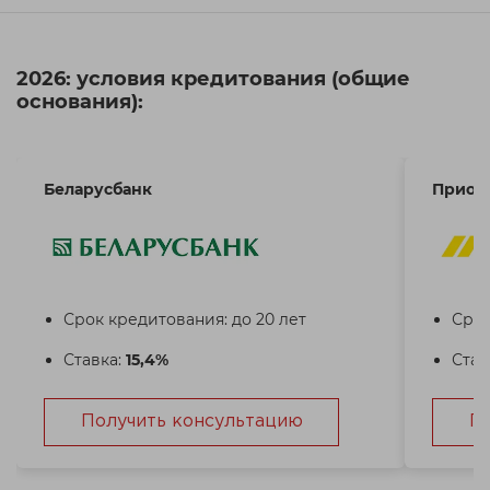
2026: условия кредитования (общие
основания):
Беларусбанк
Приор
Срок кредитования: до 20 лет
Срок
Ставка:
15,4%
Став
Получить консультацию
П