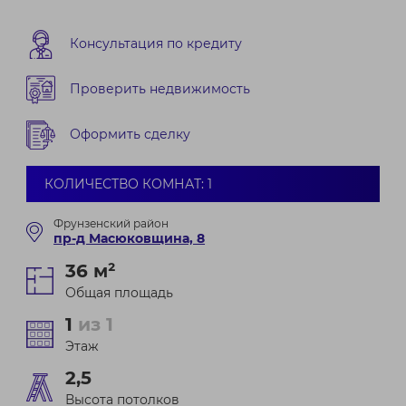
Консультация по кредиту
Проверить недвижимость
Оформить сделку
КОЛИЧЕСТВО КОМНАТ: 1
Фрунзенский район
пр-д Масюковщина, 8
36 м²
Общая площадь
1
из 1
Этаж
2,5
Высота потолков