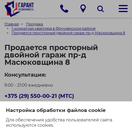
Главная
Продажа
1-комнатная квартира в Фрунзенском районе
Продается просторный двойной гараж пр-д Масюковщина 8
Продается просторный
двойной гараж пр-д
Масюковщина 8
Консультация:
9:00 - 21:00 ежедневно
+375 (29) 550-00-21 (МТС)
+375 (44) 550-00-71 (A1)
Настройка обработки файлов cookie
Кол-во просмотров: 278
Для обеспечения удобства пользователей сайта
используются cookies.