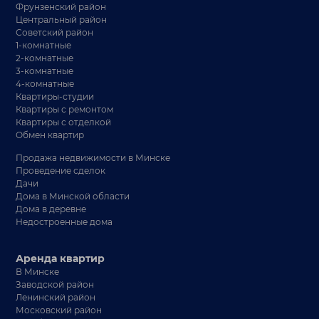
Фрунзенский район
Центральный район
Советский район
1-комнатные
2-комнатные
3-комнатные
4-комнатные
Квартиры-студии
Квартиры с ремонтом
Квартиры с отделкой
Обмен квартир
Продажа недвижимости в Минске
Проведение сделок
Дачи
Дома в Минской области
Дома в деревне
Недостроенные дома
Аренда квартир
В Минске
Заводской район
Ленинский район
Московский район