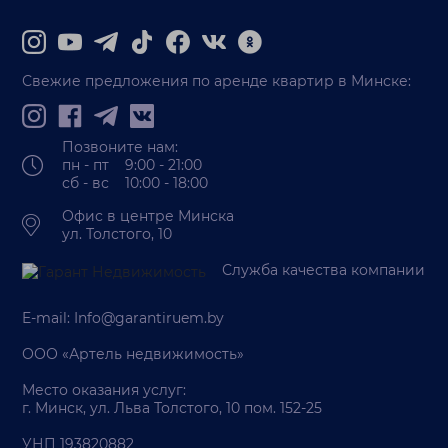
Свежие предложения по аренде квартир в Минске:
Позвоните нам:
пн - пт 9:00 - 21:00
сб - вс 10:00 - 18:00
Офис в центре Минска
ул. Толстого, 10
Служба качества компании
E-mail:
Info@garantiruem.by
ООО «Артель недвижимость»
Место оказания услуг:
г. Минск, ул. Льва Толстого, 10 пом. 152-25
УНП 193820882