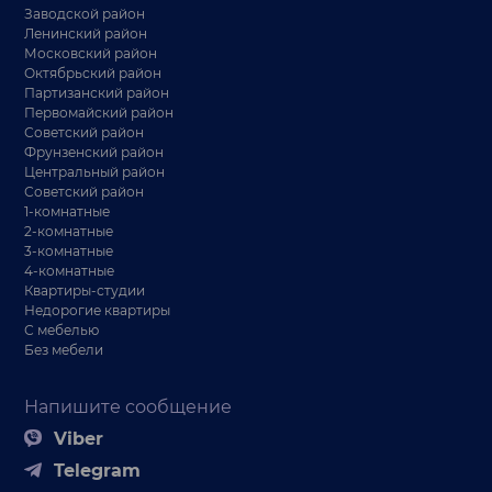
Заводской район
Ленинский район
Московский район
Октябрьский район
Партизанский район
Первомайский район
Советский район
Фрунзенский район
Центральный район
Советский район
1-комнатные
2-комнатные
3-комнатные
4-комнатные
Квартиры-студии
Недорогие квартиры
С мебелью
Без мебели
Напишите сообщение
Viber
Telegram