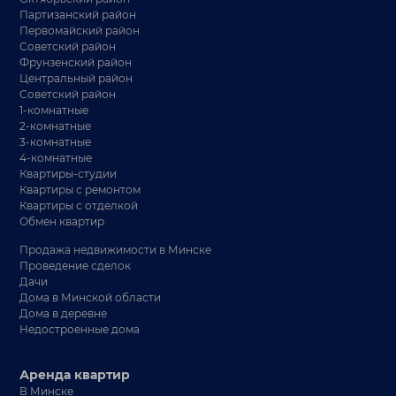
Партизанский район
Первомайский район
Советский район
Фрунзенский район
Центральный район
Советский район
1-комнатные
2-комнатные
3-комнатные
4-комнатные
Квартиры-студии
Квартиры с ремонтом
Квартиры с отделкой
Обмен квартир
Продажа недвижимости в Минске
Проведение сделок
Дачи
Дома в Минской области
Дома в деревне
Недостроенные дома
Аренда квартир
В Минске