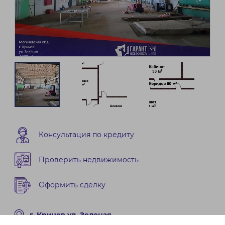
Консультация по кредиту
Проверить недвижимость
Оформить сделку
г. Кричев ул. Зеленая