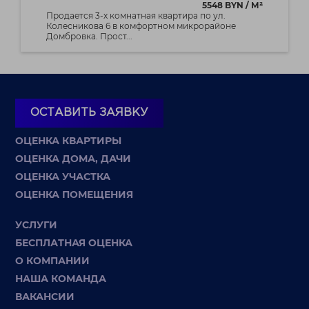
5548 BYN / М²
Продается 3-х комнатная квартира по ул.
Колесникова 6 в комфортном микрорайоне
Домбровка. Прост...
ОСТАВИТЬ ЗАЯВКУ
ОЦЕНКА КВАРТИРЫ
ОЦЕНКА ДОМА, ДАЧИ
ОЦЕНКА УЧАСТКА
ОЦЕНКА ПОМЕЩЕНИЯ
УСЛУГИ
БЕСПЛАТНАЯ ОЦЕНКА
О КОМПАНИИ
НАША КОМАНДА
ВАКАНСИИ