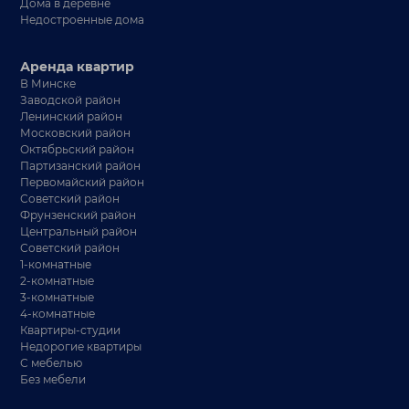
Дома в деревне
Недостроенные дома
Аренда квартир
В Минске
Заводской район
Ленинский район
Московский район
Октябрьский район
Партизанский район
Первомайский район
Советский район
Фрунзенский район
Центральный район
Советский район
1-комнатные
2-комнатные
3-комнатные
4-комнатные
Квартиры-студии
Недорогие квартиры
С мебелью
Без мебели