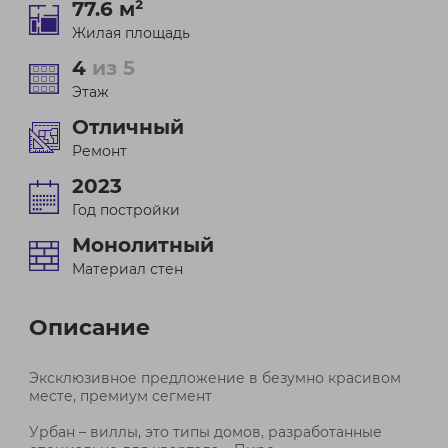
77.6 м²
Жилая площадь
4
из 5
Этаж
Отличный
Ремонт
2023
Год постройки
Монолитный
Материал стен
Описание
Эксклюзивное предложение в безумно красивом
месте, премиум сегмент
Урбан – виллы, это типы домов, разработанные