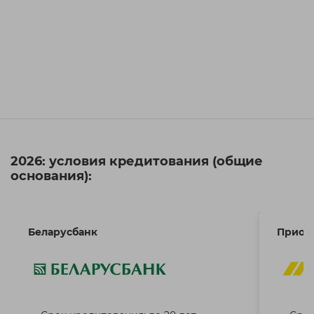
2026: условия кредитования (общие
основания):
Беларусбанк
Приор