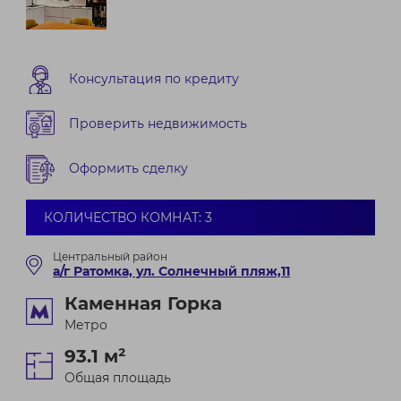
Консультация по кредиту
Проверить недвижимость
Оформить сделку
КОЛИЧЕСТВО КОМНАТ: 3
Центральный район
а/г Ратомка, ул. Солнечный пляж,11
Каменная Горка
Метро
93.1 м²
Общая площадь