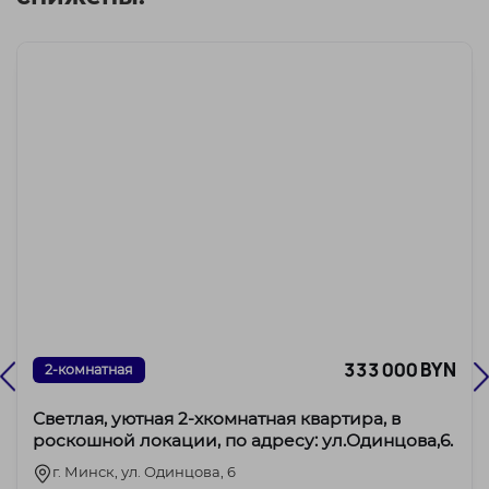
333 000 BYN
2-комнатная
Светлая, уютная 2-хкомнатная квартира, в
роскошной локации, по адресу: ул.Одинцова,6.
г. Минск, ул. Одинцова, 6