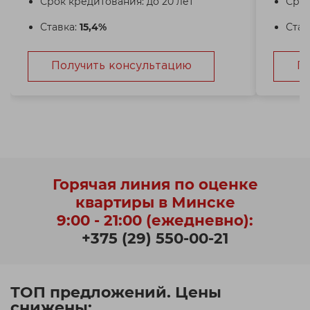
Срок кредитования: до 20 лет
Срок
Ставка:
15,4%
Став
Получить консультацию
П
Горячая линия по оценке
квартиры в Минске
9:00 - 21:00 (ежедневно):
+375 (29) 550-00-21
ТОП предложений. Цены
снижены: