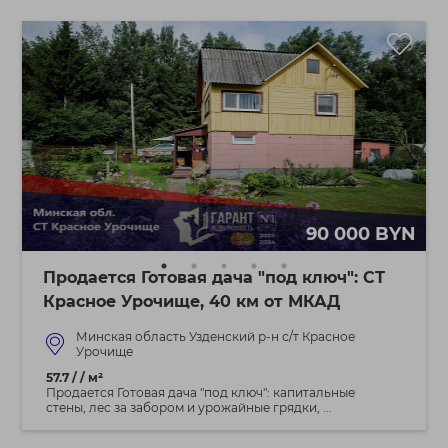
90 000 BYN
Продается Готовая дача "под ключ": СТ
Красное Урочище, 40 км от МКАД
Минская область Узденский р-н с/т Красное
Урочище
57.7 / / м²
Продается Готовая дача "под ключ": капитальные
стены, лес за забором и урожайные грядки, ...