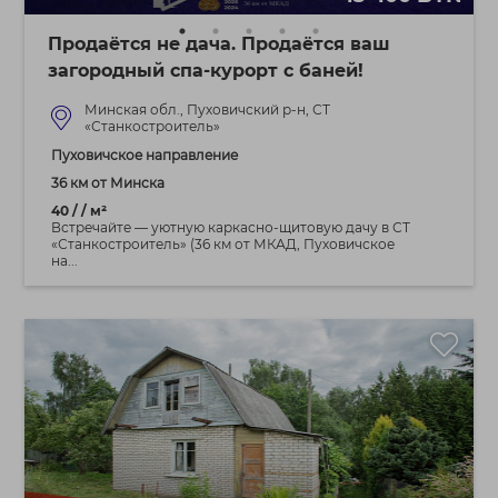
Продаётся не дача. Продаётся ваш
загородный спа-курорт с баней!
Минская обл., Пуховичский р-н, СТ
«Станкостроитель»
Пуховичское направление
36 км от Минска
40 / / м²
Встречайте — уютную каркасно-щитовую дачу в СТ
«Станкостроитель» (36 км от МКАД, Пуховичское
на...