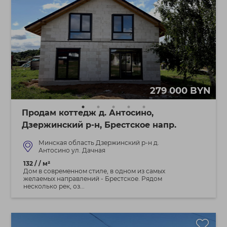
279 000 BYN
Продам коттедж д. Антосино,
Дзержинский р-н, Брестское напр.
Минская область Дзержинский р-н д.
Антосино ул. Дачная
132 / / м²
Дом в современном стиле, в одном из самых
желаемых направлений - Брестское. Рядом
несколько рек, оз...