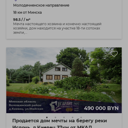
Молодечненское направление
18 км от Минска
98.5 / / м²
Мечта настоящего хозяина и конeчно настоящей
хозяйки, дом находится на участке 18-ти сотоках
земли,...
490 000 BYN
Продается дом мечты на берегу реки
Ислочь. д.Киевец 37км от МКАД