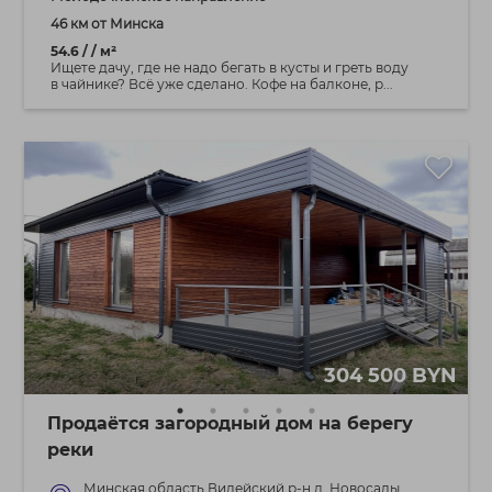
46 км от Минска
54.6 / / м²
Ищете дачу, где не надо бегать в кусты и греть воду
в чайнике? Всё уже сделано. Кофе на балконе, р...
304 500 BYN
Продаётся загородный дом на берегу
реки
Минская область Вилейский р-н д. Новосады