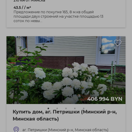
210 км от Минска
43.5 / / м²
Предложение по покупке 165, 8 м.кв общей
площади двух строений на участке площадью 13
соток по невы...
406 994 BYN
Купить дом, аг. Петришки (Минский р-н,
Минская область)
аг. Петришки (Минский р-н, Минская область)