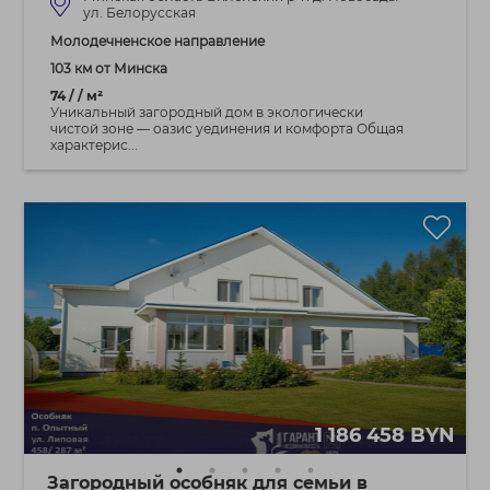
ул. Белорусская
Молодечненское направление
103 км от Минска
74 / / м²
Уникальный загородный дом в экологически
чистой зоне — оазис уединения и комфорта Общая
характерис...
1 186 458 BYN
Загородный особняк для семьи в