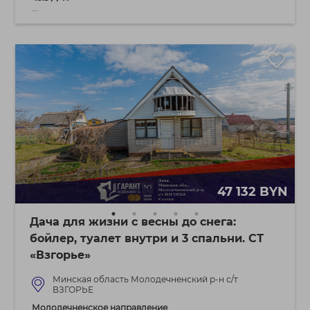
...
47 132 BYN
Дача для жизни с весны до снега:
бойлер, туалет внутри и 3 спальни. СТ
«Взгорье»
Минская область Молодечненский р-н с/т
ВЗГОРЬЕ
Молодечненское направление