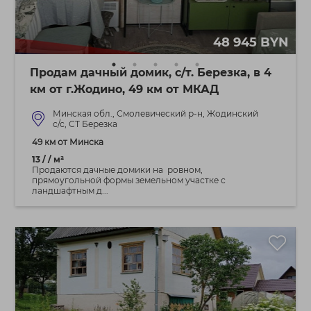
48 945 BYN
Продам дачный домик, с/т. Березка, в 4
км от г.Жодино, 49 км от МКАД
Минская обл., Смолевический р-н, Жодинский
с/с, СТ Березка
49 км от Минска
13 / / м²
Продаются дачные домики на ровном,
прямоугольной формы земельном участке с
ландшафтным д...