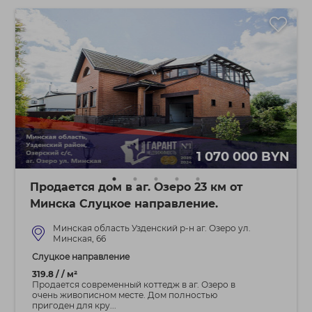
1 070 000 BYN
Продается дом в аг. Озеро 23 км от
Минска Слуцкое направление.
Минская область Узденский р-н аг. Озеро ул.
Минская, 66
Слуцкое направление
319.8 / / м²
Продается современный коттедж в аг. Озеро в
очень живописном месте. Дом полностью
пригоден для кру...