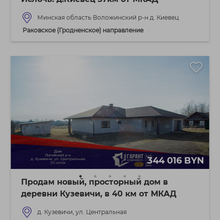
Минская область Воложинский р-н д. Киевец
Раковское (Гродненское) направление
344 016 BYN
Продам новый, просторный дом в
деревни Кузевичи, в 40 км от МКАД
д. Кузевичи, ул. Центральная