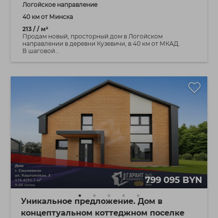
Логойское направление
40 км от Минска
213 / / м²
Продам новый, просторный дом в Логойском
направлении в деревни Кузевичи, в 40 км от МКАД.
В шаговой...
799 095 BYN
Уникальное предложение. Дом в
концептуальном коттеджном поселке