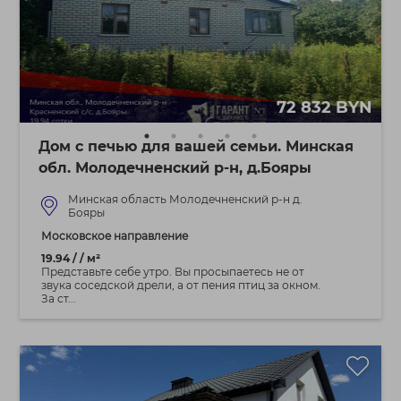
72 832 BYN
Дом с печью для вашей семьи. Минская
обл. Молодечненский р-н, д.Бояры
Минская область Молодечненский р-н д.
Бояры
Московское направление
19.94 / / м²
Представьте себе утро. Вы просыпаетесь не от
звука соседской дрели, а от пения птиц за окном.
За ст...