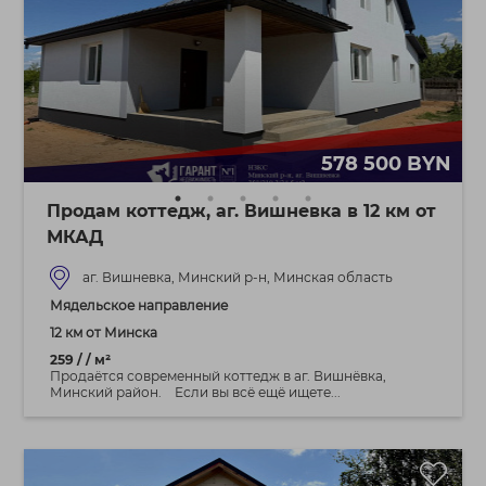
578 500 BYN
Продам коттедж, аг. Вишневка в 12 км от
МКАД
аг. Вишневка, Минский р-н, Минская область
Мядельское направление
12 км от Минска
259 / / м²
Продаётся современный коттедж в аг. Вишнёвка,
Минский район. Если вы всё ещё ищете...