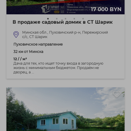
17 000 BYN
В продаже садовый домик в СТ Шарик
Минская обл., Пуховичский р-н, Пережирский
c/с, СТ Шарик
Пуховичское направление
32 км от Минска
12 / / м²
Дача для тех, кто ищет точку входа в загородную
жизнь с минимальным бюджетом. Продаём не
дворец, а ...