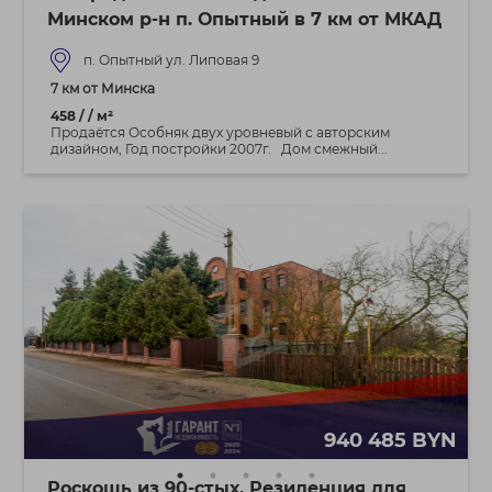
Минском р-н п. Опытный в 7 км от МКАД
п. Опытный ул. Липовая 9
7 км от Минска
458 / / м²
Продаётся Особняк двух уровневый с авторским
дизайном, Год постройки 2007г. Дом смежный...
940 485 BYN
Роскошь из 90-стых. Резиденция для