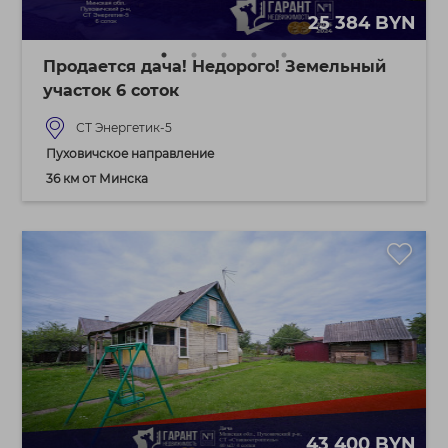
25 384 BYN
Продается дача! Недорого! Земельный
участок 6 соток
СТ Энергетик-5
Пуховичское направление
36 км от Минска
43 400 BYN