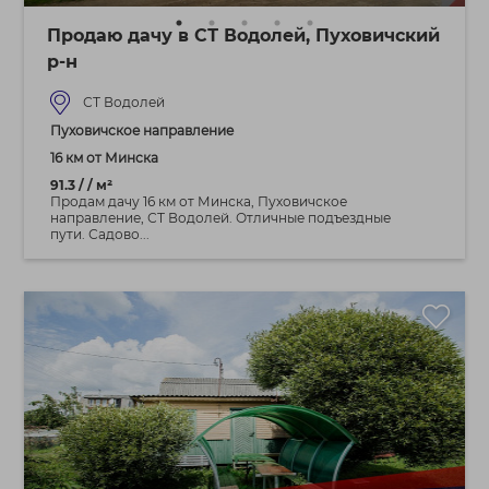
Продаю дачу в СТ Водолей, Пуховичский
р-н
СТ Водолей
Пуховичское направление
16 км от Минска
91.3 / / м²
Продам дачу 16 км от Минска, Пуховичское
направление, СТ Водолей. Отличные подъездные
пути. Садово...