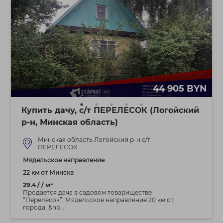
44 905 BYN
Купить дачу, с/т ПЕРЕЛЕСОК (Логойский
р-н, Минская область)
Минская область Логойский р-н с/т
ПЕРЕЛЕСОК
Мядельское направление
22 км от Минска
29.4 / / м²
Продается дача в садовом товариществе
“Перелесок”, Мядельское направление 20 км от
города. &nb...