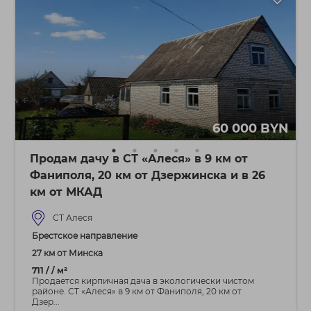
60 000 BYN
Продам дачу в СТ «Алеся» в 9 км от
Фаниполя, 20 км от Дзержинска и в 26
км от МКАД
СТ Алеся
Брестское направление
27 км от Минска
711 / / м²
Продается кирпичная дача в экологически чистом
районе. СТ «Алеся» в 9 км от Фаниполя, 20 км от
Дзер...