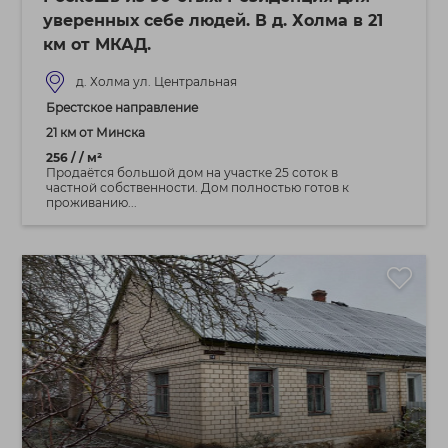
уверенных себе людей. В д. Холма в 21
км от МКАД.
д. Холма ул. Центральная
Брестское направление
21 км от Минска
256 / / м²
Продаётся большой дом на участке 25 соток в
частной собственности. Дом полностью готов к
проживанию...