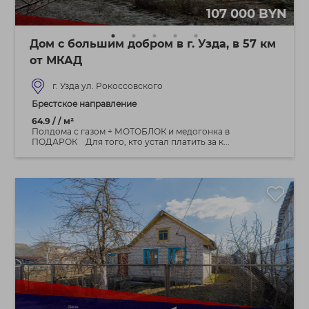
107 000 BYN
Дом с большим добром в г. Узда, в 57 км
от МКАД
г. Узда ул. Рокоссовского
Брестское направление
64.9 / / м²
Полдома с газом + МОТОБЛОК и медогонка в
ПОДАРОК Для того, кто устал платить за к...