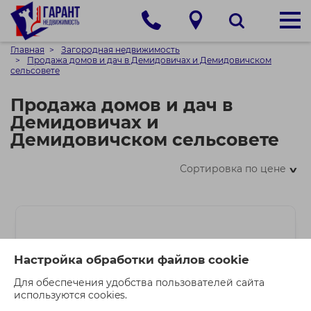
Главная
Загородная недвижимость
Продажа домов и дач в Демидовичах и Демидовичском
сельсовете
Продажа домов и дач в
Демидовичах и
Демидовичском сельсовете
Сортировка по цене
>
Настройка обработки файлов cookie
Для обеспечения удобства пользователей сайта
используются cookies.