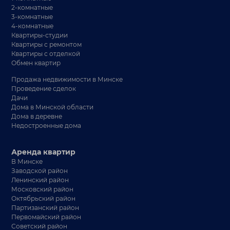
2-комнатные
3-комнатные
4-комнатные
Квартиры-студии
Квартиры с ремонтом
Квартиры с отделкой
Обмен квартир
Продажа недвижимости в Минске
Проведение сделок
Дачи
Дома в Минской области
Дома в деревне
Недостроенные дома
Аренда квартир
В Минске
Заводской район
Ленинский район
Московский район
Октябрьский район
Партизанский район
Первомайский район
Советский район