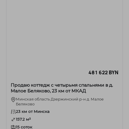
481 622 BYN
Продаю коттедж с четырьмя спальнями в д.
Малое Беляково, 23 км от МКАД
Минская область Дзержинский р-н д. Малое
Беляково
23 км от Минска
157.2 м²
15 соток