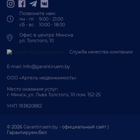
Позвоните нам:
пн - пт 9:00 - 21:00
сб - вс 10:00 - 18:00
Офис в центре Минска
ул. Толстого, 10
Служба качества компании
E-mail:
Info@garantiruem.by
ООО «Артель недвижимость»
Место оказания услуг:
г. Минск, ул. Льва Толстого, 10 пом. 152-25
УНП 193820882
© 2026
Garantiruem.by
- официальный сайт |
Гарантируем.бел