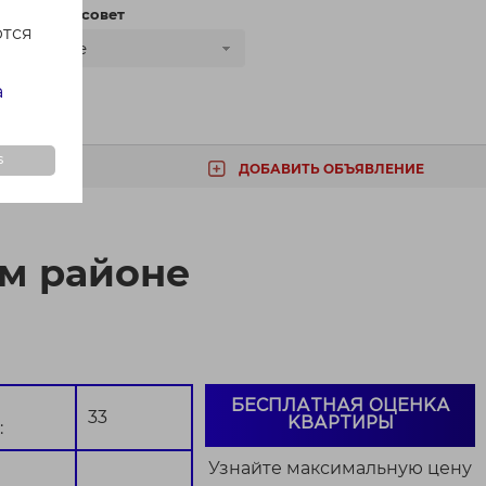
сти
Сельсовет
ются
Все
а
s
ДОБАВИТЬ ОБЪЯВЛЕНИЕ
ТА
ом районе
БЕСПЛАТНАЯ ОЦЕНКА
33
КВАРТИРЫ
:
Узнайте максимальную цену