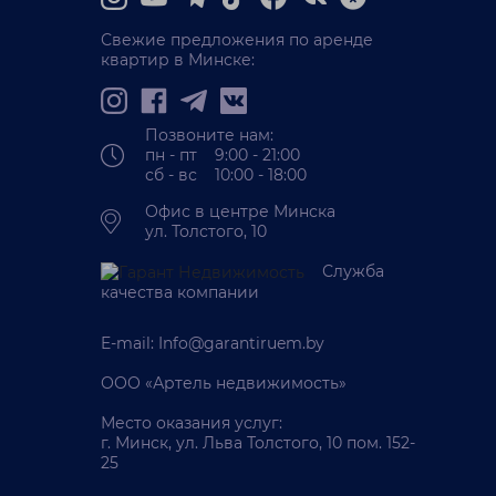
Свежие предложения по аренде
квартир в Минске:
Позвоните нам:
пн - пт 9:00 - 21:00
сб - вс 10:00 - 18:00
Офис в центре Минска
ул. Толстого, 10
Служба
качества компании
E-mail:
Info@garantiruem.by
ООО «Артель недвижимость»
Место оказания услуг:
г. Минск, ул. Льва Толстого, 10 пом. 152-
25