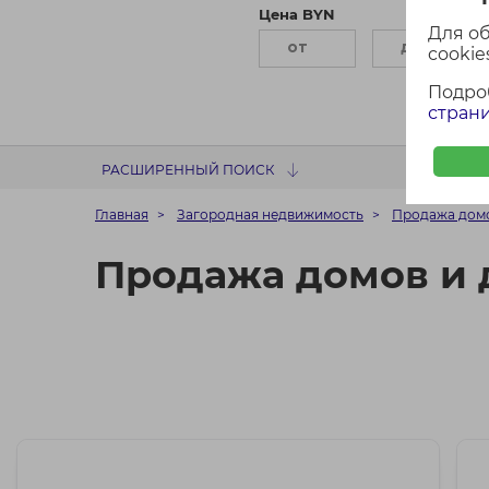
Цена BYN
П
Для о
cookies
Подро
страни
РАСШИРЕННЫЙ ПОИСК
Главная
Загородная недвижимость
Продажа домо
Продажа домов и 