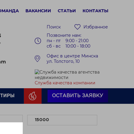
ОМАНДА
ВАКАНСИИ
СТАТЬИ
КОНТАКТЫ
Поиск
Избранное
Позвоните нам:
3
пн - пт 9:00 - 21:00
7
сб - вс 10:00 - 18:00
Офис в центре Минска
ул. Толстого, 10
ram
Служба качества компании
РТИРЫ
ОСТАВИТЬ ЗАЯВКУ