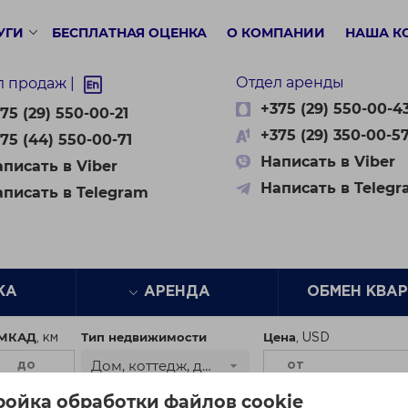
УГИ
БЕСПЛАТНАЯ ОЦЕНКА
О КОМПАНИИ
НАША К
Отдел аренды
л продаж |
+375 (29) 550-00-4
75 (29) 550-00-21
+375 (29) 350-00-5
75 (44) 550-00-71
Написать в Viber
писать в Viber
Написать в Teleg
аписать в Telegram
ЖА
АРЕНДА
ОБМЕН КВА
 МКАД
Тип недвижимости
Цена
Дом, коттедж, дача
ройка обработки файлов cookie