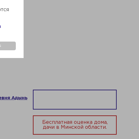
ются
а
s
ревня Адынь
Бесплатная оценка дома,
дачи в Минской области.