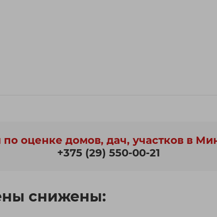
 по оценке домов, дач, участков в Ми
+375 (29) 550-00-21
ены снижены: