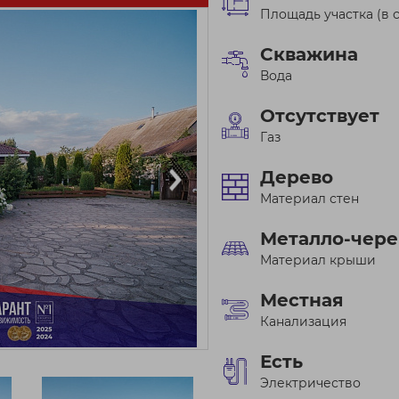
Площадь участка (в с
Скважина
Вода
Отсутствует
Газ
Дерево
Материал стен
Металло-чер
Материал крыши
Местная
Канализация
Есть
Электричество