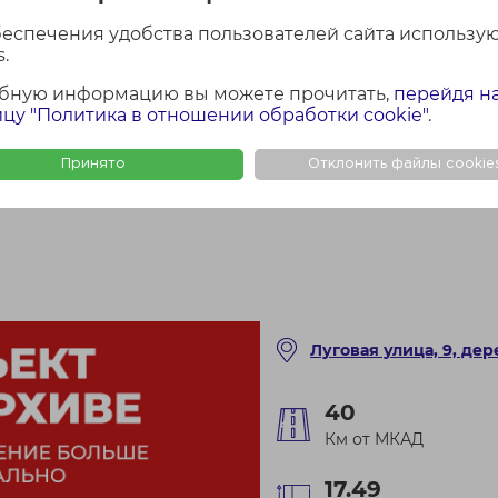
беспечения удобства пользователей сайта использу
.
бную информацию вы можете прочитать,
перейдя н
цу "Политика в отношении обработки cookie"
.
Принято
Отклонить файлы cookie
Луговая улица, 9, де
40
Км от МКАД
17.49