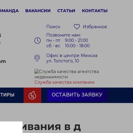
ОМАНДА
ВАКАНСИИ
СТАТЬИ
КОНТАКТЫ
Поиск
Избранное
Позвоните нам:
3
пн - пт 9:00 - 21:00
7
сб - вс 10:00 - 18:00
Офис в центре Минска
ул. Толстого, 10
ram
Служба качества компании
РТИРЫ
ОСТАВИТЬ ЗАЯВКУ
роживания в д