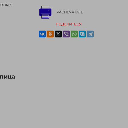
отках)
РАСПЕЧАТАТЬ
ПОДЕЛИТЬСЯ
епица