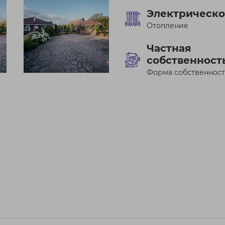
Электрическо
Отопление
Частная
собственност
Форма собственнос