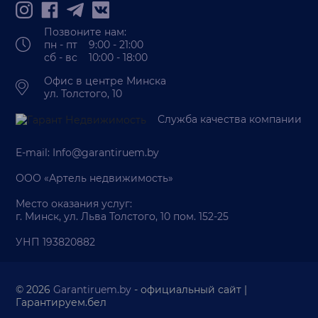
Позвоните нам:
пн - пт 9:00 - 21:00
сб - вс 10:00 - 18:00
Офис в центре Минска
ул. Толстого, 10
Служба качества компании
E-mail:
Info@garantiruem.by
ООО «Артель недвижимость»
Место оказания услуг:
г. Минск, ул. Льва Толстого, 10 пом. 152-25
УНП 193820882
© 2026
Garantiruem.by
- официальный сайт |
Гарантируем.бел