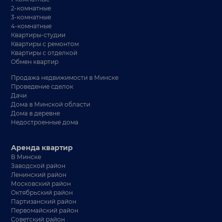
2-комнатные
3-комнатные
4-комнатные
Квартиры-студии
Квартиры с ремонтом
Квартиры с отделкой
Обмен квартир
Продажа недвижимости в Минске
Проведение сделок
Дачи
Дома в Минской области
Дома в деревне
Недостроенные дома
Аренда квартир
В Минске
Заводской район
Ленинский район
Московский район
Октябрьский район
Партизанский район
Первомайский район
Советский район