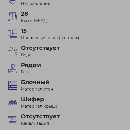
Направление
28
Км от МКАД
15
Площадь участка (в сотках)
Отсутствует
Вода
Рядом
Газ
Блочный
Материал стен
Шифер
Материал крыши
Отсутствует
Канализация