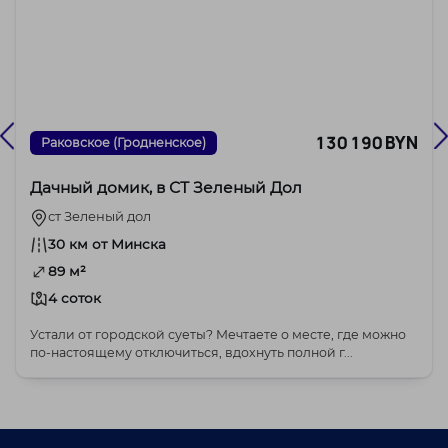
130 190 BYN
Раковское (Гродненское)
Дачный домик, в СТ Зеленый Дол
ст Зеленый дол
30 км от Минска
89 м²
4 соток
Устали от городской суеты? Мечтаете о месте, где можно
по-настоящему отключиться, вдохнуть полной г...