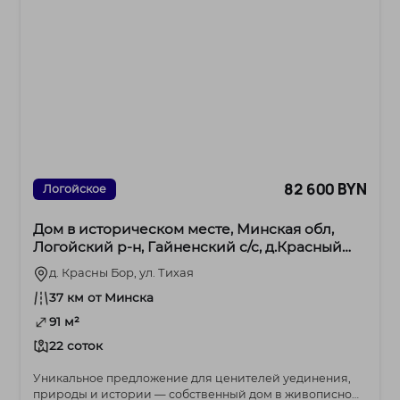
82 600 BYN
Логойское
Дом в историческом месте, Минская обл,
Логойский р-н, Гайненский с/с, д.Красный
Бор, ул.Тихая
д. Красны Бор, ул. Тихая
37 км от Минска
91 м²
22 соток
Уникальное предложение для ценителей уединения,
природы и истории — собственный дом в живописной