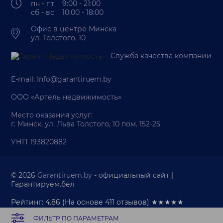
пн - пт 9:00 - 21:00
сб - вс 10:00 - 18:00
Офис в центре Минска
ул. Толстого, 10
Служба качества компании
E-mail:
Info@garantiruem.by
ООО «Артель недвижимость»
Место оказания услуг:
г. Минск, ул. Льва Толстого, 10 пом. 152-25
УНП 193820882
© 2026
Garantiruem.by
- официальный сайт |
Гарантируем.бел
Рейтинг: 4.86
(На основе
411
отзывов) ★★★★★
ФИЛЬТР ПО ПАРАМЕТРАМ
Палата риэлтеров