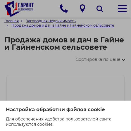
Главная
Загородная недвижимость
Продажа домов и дач в Гайне и Гайненском сельсовете
Продажа домов и дач в Гайне
и Гайненском сельсовете
Сортировка по цене
>
Настройка обработки файлов cookie
Для обеспечения удобства пользователей сайта
используются cookies.