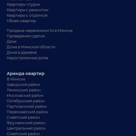
Квартиры-студии
Квартиры с ремонтом
Квартиры с отделкой
Обмен квартир
Продажа недвижимости в Минске
Проведение сделок
Дачи
Дома в Минской области
Дома в деревне
Недостроенные дома
Аренда квартир
В Минске
Заводской район
Ленинский район
Московский район
Октябрьский район
Партизанский район
Первомайский район
Советский район
Фрунзенский район
Центральный район
Советский район