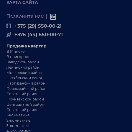
КАРТА САЙТА
Позвоните нам |
+375 (29) 550-00-21
+375 (44) 550-00-71
Продажа квартир
В Минске
В пригороде
Заводской район
Ленинский район
Московский район
Октябрьский район
Партизанский район
Первомайский район
Советский район
Фрунзенский район
Центральный район
Советский район
1-комнатные
2-комнатные
3-комнатные
4-комнатные