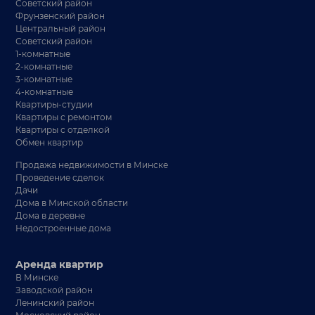
Советский район
Фрунзенский район
Центральный район
Советский район
1-комнатные
2-комнатные
3-комнатные
4-комнатные
Квартиры-студии
Квартиры с ремонтом
Квартиры с отделкой
Обмен квартир
Продажа недвижимости в Минске
Проведение сделок
Дачи
Дома в Минской области
Дома в деревне
Недостроенные дома
Аренда квартир
В Минске
Заводской район
Ленинский район