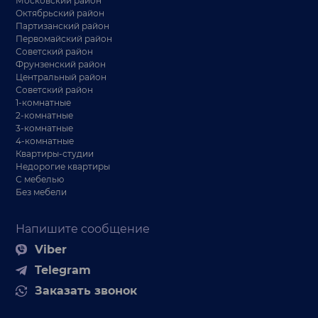
Московский район
Октябрьский район
Партизанский район
Первомайский район
Советский район
Фрунзенский район
Центральный район
Советский район
1-комнатные
2-комнатные
3-комнатные
4-комнатные
Квартиры-студии
Недорогие квартиры
С мебелью
Без мебели
Напишите сообщение
Viber
Telegram
Заказать звонок