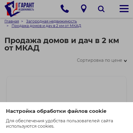
Главная
Загородная недвижимость
Продажа домов и дач в 2 км от МКАД
Продажа домов и дач в 2 км
от МКАД
Сортировка по цене
>
Настройка обработки файлов cookie
Для обеспечения удобства пользователей сайта
используются cookies.