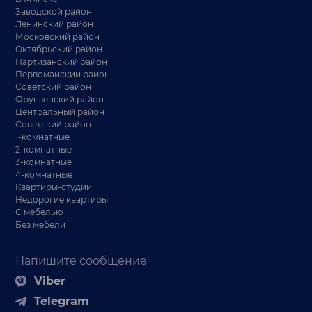
Заводской район
Ленинский район
Московский район
Октябрьский район
Партизанский район
Первомайский район
Советский район
Фрунзенский район
Центральный район
Советский район
1-комнатные
2-комнатные
3-комнатные
4-комнатные
Квартиры-студии
Недорогие квартиры
С мебелью
Без мебели
Напишите сообщение
Viber
Telegram