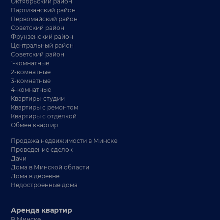
Октябрьский район
Партизанский район
Первомайский район
Советский район
Фрунзенский район
Центральный район
Советский район
1-комнатные
2-комнатные
3-комнатные
4-комнатные
Квартиры-студии
Квартиры с ремонтом
Квартиры с отделкой
Обмен квартир
Продажа недвижимости в Минске
Проведение сделок
Дачи
Дома в Минской области
Дома в деревне
Недостроенные дома
Аренда квартир
В Минске