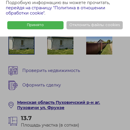
Подробную информацию вы можете прочитать,
перейдя на страницу "Политика в отношении
обработки cookie"
.
Принято
Отклонить файлы cookies
Проверить недвижимость
Оформить сделку
Минская область Пуховичский р-н аг.
Пуховичи ул. Фрунзе
13.7
Площадь участка (в сотках)