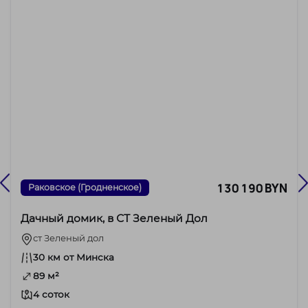
130 190 BYN
Раковское (Гродненское)
Дачный домик, в СТ Зеленый Дол
ст Зеленый дол
30 км от Минска
89 м²
4 соток