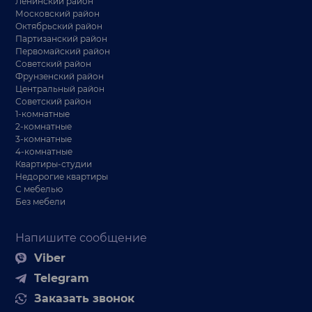
Ленинский район
Московский район
Октябрьский район
Партизанский район
Первомайский район
Советский район
Фрунзенский район
Центральный район
Советский район
1-комнатные
2-комнатные
3-комнатные
4-комнатные
Квартиры-студии
Недорогие квартиры
С мебелью
Без мебели
Напишите сообщение
Viber
Telegram
Заказать звонок