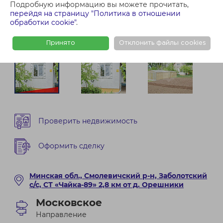
Подробную информацию вы можете прочитать,
перейдя на страницу "Политика в отношении
обработки cookie"
.
Принято
Отклонить файлы cookies
Проверить недвижимость
Оформить сделку
Минская обл., Смолевичский р-н, Заболотский
с/с, СТ «Чайка-89» 2,8 км от д. Орешники
Московское
Направление