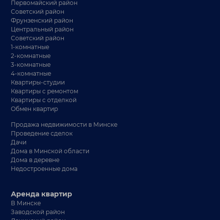
Первомайский район
Советский район
Фрунзенский район
Центральный район
Советский район
1-комнатные
2-комнатные
3-комнатные
4-комнатные
Квартиры-студии
Квартиры с ремонтом
Квартиры с отделкой
Обмен квартир
Продажа недвижимости в Минске
Проведение сделок
Дачи
Дома в Минской области
Дома в деревне
Недостроенные дома
Аренда квартир
В Минске
Заводской район