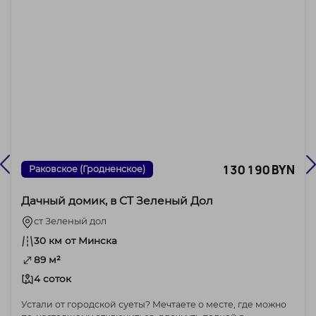
130 190 BYN
Раковское (Гродненское)
Дачный домик, в СТ Зеленый Дол
ст Зеленый дол
30 км от Минска
89 м²
4 соток
Устали от городской суеты? Мечтаете о месте, где можно