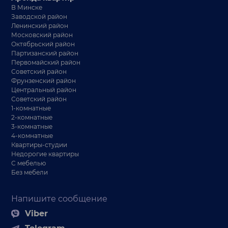
В Минске
Заводской район
Ленинский район
Московский район
Октябрьский район
Партизанский район
Первомайский район
Советский район
Фрунзенский район
Центральный район
Советский район
1-комнатные
2-комнатные
3-комнатные
4-комнатные
Квартиры-студии
Недорогие квартиры
С мебелью
Без мебели
Напишите сообщение
Viber