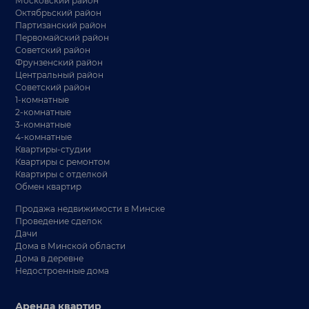
Московский район
Октябрьский район
Партизанский район
Первомайский район
Советский район
Фрунзенский район
Центральный район
Советский район
1-комнатные
2-комнатные
3-комнатные
4-комнатные
Квартиры-студии
Квартиры с ремонтом
Квартиры с отделкой
Обмен квартир
Продажа недвижимости в Минске
Проведение сделок
Дачи
Дома в Минской области
Дома в деревне
Недостроенные дома
Аренда квартир