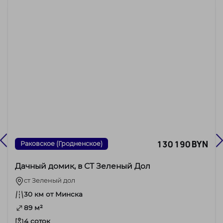
130 190 BYN
Раковское (Гродненское)
Дачный домик, в СТ Зеленый Дол
ст Зеленый дол
30 км от Минска
89 м²
4 соток