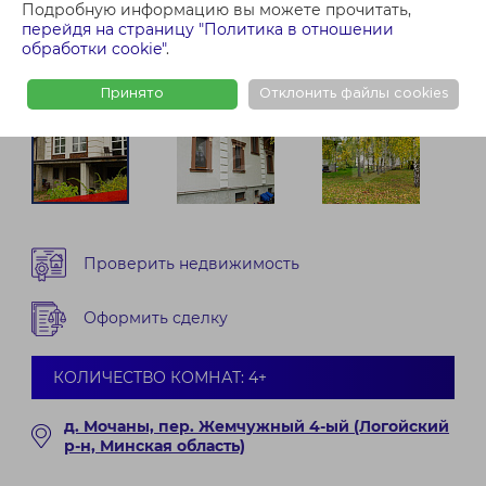
Подробную информацию вы можете прочитать,
перейдя на страницу "Политика в отношении
обработки cookie"
.
Принято
Отклонить файлы cookies
Проверить недвижимость
Оформить сделку
КОЛИЧЕСТВО КОМНАТ: 4+
д. Мочаны, пер. Жемчужный 4-ый (Логойский
р-н, Минская область)