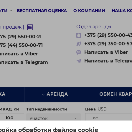
УГИ
БЕСПЛАТНАЯ ОЦЕНКА
О КОМПАНИИ
НАША К
Отдел аренды
л продаж |
+375 (29) 550-00-4
75 (29) 550-00-21
+375 (29) 350-00-5
75 (44) 550-00-71
Написать в Viber
писать в Viber
Написать в Teleg
аписать в Telegram
ЖА
АРЕНДА
ОБМЕН КВА
 МКАД
Тип недвижимости
Цена
Участок
ройка обработки файлов cookie