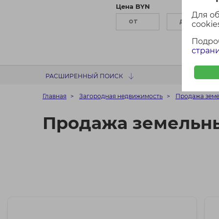
Цена BYN
П
Для о
cookies
Подро
страни
РАСШИРЕННЫЙ ПОИСК
Главная
Загородная недвижимость
Продажа земе
Продажа земельны