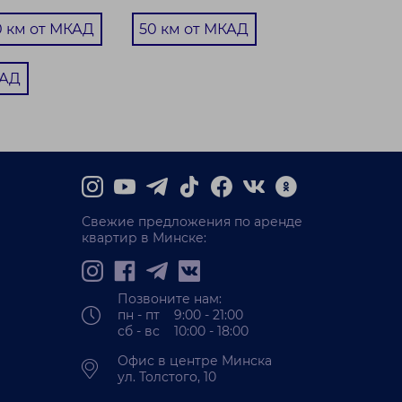
0 км от МКАД
50 км от МКАД
КАД
Свежие предложения по аренде
квартир в Минске:
Позвоните нам:
пн - пт 9:00 - 21:00
сб - вс 10:00 - 18:00
Офис в центре Минска
ул. Толстого, 10