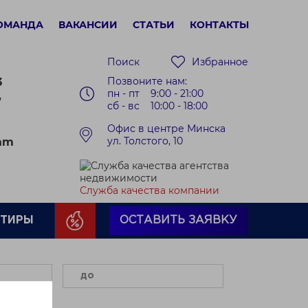
ОМАНДА
ВАКАНСИИ
СТАТЬИ
КОНТАКТЫ
Поиск
Избранное
Позвоните нам:
3
пн - пт 9:00 - 21:00
7
сб - вс 10:00 - 18:00
Офис в центре Минска
ул. Толстого, 10
ram
Служба качества компании
РТИРЫ
ОСТАВИТЬ ЗАЯВКУ