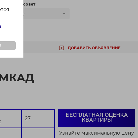
сти
Сельсовет
ются
Все
а
s
ДОБАВИТЬ ОБЪЯВЛЕНИЕ
ТА
т МКАД
БЕСПЛАТНАЯ ОЦЕНКА
27
КВАРТИРЫ
:
Узнайте максимальную цену