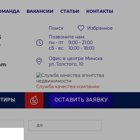
ОМАНДА
ВАКАНСИИ
СТАТЬИ
КОНТАКТЫ
Поиск
Избранное
Позвоните нам:
3
пн - пт 9:00 - 21:00
7
сб - вс 10:00 - 18:00
Офис в центре Минска
ул. Толстого, 10
ram
Служба качества компании
РТИРЫ
ОСТАВИТЬ ЗАЯВКУ