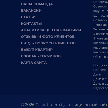
Первомай
НАША КОМАНДА
Советски
ВАКАНСИИ
Фрунзенс
Централь
СТАТЬИ
Советски
КОНТАКТЫ
1-комнат
2-комнат
АНАЛИТИКА ЦЕН НА КВАРТИРЫ
3-комнат
ОТЗЫВЫ И ФОТО КЛИЕНТОВ
4-комнат
F.A.Q. – ВОПРОСЫ КЛИЕНТОВ
Квартиры
Квартиры
ВЫКУП КВАРТИР
Квартиры
СЛОВАРЬ ТЕРМИНОВ
Обмен кв
КАРТА САЙТА
Продажа 
Проведен
Дачи
Дома в М
Дома в д
Недостро
© 2026
Garantiruem.by
- официальный сайт 