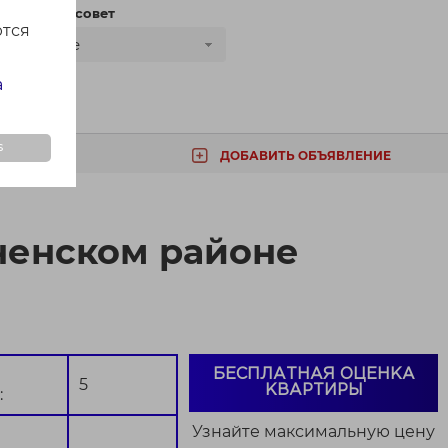
сти
Сельсовет
ются
Все
а
s
ДОБАВИТЬ ОБЪЯВЛЕНИЕ
ТА
ненском районе
БЕСПЛАТНАЯ ОЦЕНКА
5
КВАРТИРЫ
:
Узнайте максимальную цену