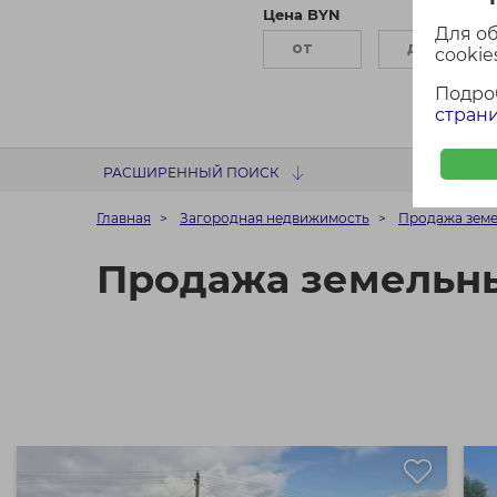
Цена BYN
П
Для о
cookies
Подро
страни
РАСШИРЕННЫЙ ПОИСК
Главная
Загородная недвижимость
Продажа земе
Продажа земельны