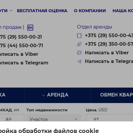
УГИ
БЕСПЛАТНАЯ ОЦЕНКА
О КОМПАНИИ
НАША К
Отдел аренды
л продаж |
+375 (29) 550-00-4
75 (29) 550-00-21
+375 (29) 350-00-5
75 (44) 550-00-71
Написать в Viber
писать в Viber
Написать в Teleg
аписать в Telegram
ЖА
АРЕНДА
ОБМЕН КВА
 МКАД
Тип недвижимости
Цена
Участок
ройка обработки файлов cookie