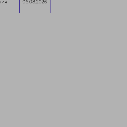
ния
06.08.2026