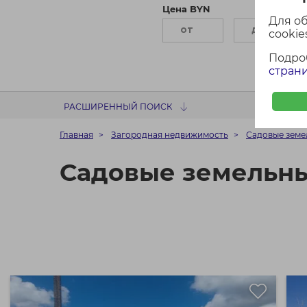
Цена BYN
П
Для о
cookies
Подро
страни
РАСШИРЕННЫЙ ПОИСК
Главная
Загородная недвижимость
Садовые земе
Садовые земельны