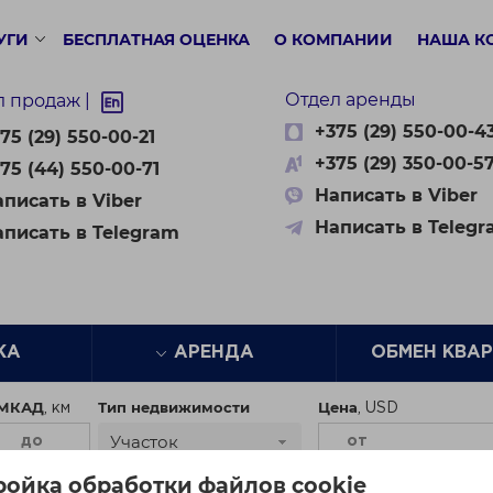
УГИ
БЕСПЛАТНАЯ ОЦЕНКА
О КОМПАНИИ
НАША К
Отдел аренды
л продаж |
+375 (29) 550-00-4
75 (29) 550-00-21
+375 (29) 350-00-5
75 (44) 550-00-71
Написать в Viber
писать в Viber
Написать в Teleg
аписать в Telegram
ЖА
АРЕНДА
ОБМЕН КВА
 МКАД
Тип недвижимости
Цена
Участок
ройка обработки файлов cookie