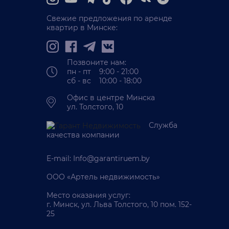
Свежие предложения по аренде
квартир в Минске:
Позвоните нам:
пн - пт 9:00 - 21:00
сб - вс 10:00 - 18:00
Офис в центре Минска
ул. Толстого, 10
Служба
качества компании
E-mail:
Info@garantiruem.by
ООО «Артель недвижимость»
Место оказания услуг:
г. Минск, ул. Льва Толстого, 10 пом. 152-
25