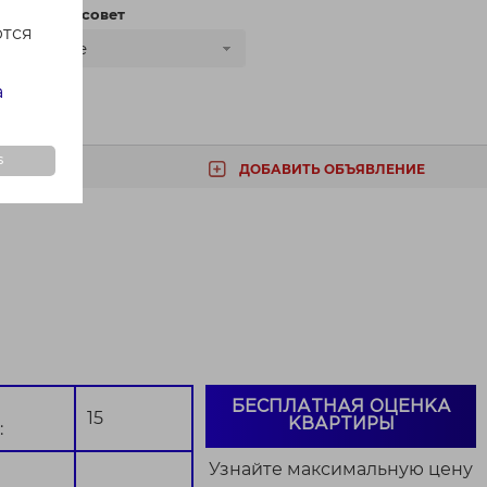
сти
Сельсовет
ются
Все
а
s
ДОБАВИТЬ ОБЪЯВЛЕНИЕ
ТА
БЕСПЛАТНАЯ ОЦЕНКА
15
КВАРТИРЫ
:
Узнайте максимальную цену