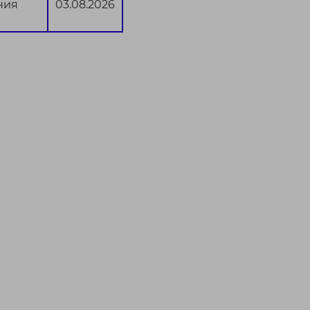
ния
03.08.2026