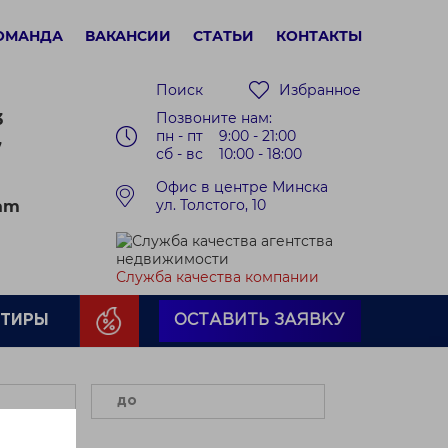
ОМАНДА
ВАКАНСИИ
СТАТЬИ
КОНТАКТЫ
Поиск
Избранное
Позвоните нам:
3
пн - пт 9:00 - 21:00
7
сб - вс 10:00 - 18:00
Офис в центре Минска
ул. Толстого, 10
ram
Служба качества компании
РТИРЫ
ОСТАВИТЬ ЗАЯВКУ