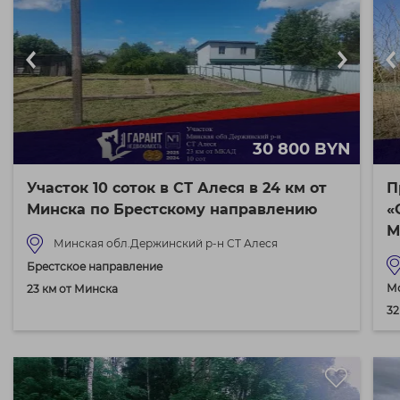
30 800 BYN
Участок 10 соток в СТ Алеся в 24 км от
П
Минска по Брестскому направлению
«
М
Минская обл.Держинский р-н СТ Алеся
Брестское направление
М
23 км от Минска
32