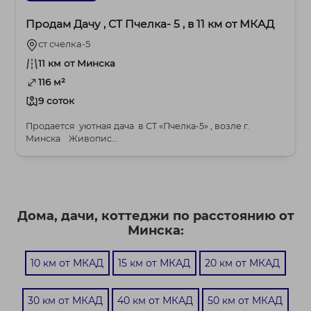
Продам Дачу , СТ Пчелка- 5 , в 11 км от МКАД
ст счелка-5
11 км от Минска
116 м²
9 соток
Продается уютная дача в СТ «Пчелка-5» , возле г.
Минска Живопис...
Дома, дачи, коттеджи по расстоянию от
Минска:
10 км от МКАД
15 км от МКАД
20 км от МКАД
30 км от МКАД
40 км от МКАД
50 км от МКАД