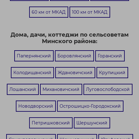
60 км от МКАД
100 км от МКАД
Дома, дачи, коттеджи по сельсоветам
Минского района:
Папернянский
Боровлянский
Горанский
Колодищанский
Ждановичский
Крупицкий
Лошанский
Михановичский
Луговослободской
Новодворский
Острошицко-Городокский
Петришковский
Шершунский