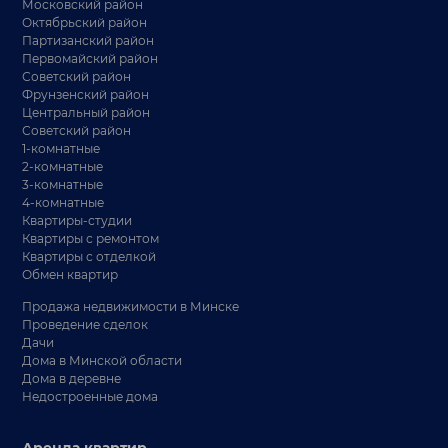
Московский район
Октябрьский район
Партизанский район
Первомайский район
Советский район
Фрунзенский район
Центральный район
Советский район
1-комнатные
2-комнатные
3-комнатные
4-комнатные
Квартиры-студии
Квартиры с ремонтом
Квартиры с отделкой
Обмен квартир
Продажа недвижимости в Минске
Проведение сделок
Дачи
Дома в Минской области
Дома в деревне
Недостроенные дома
Аренда квартир