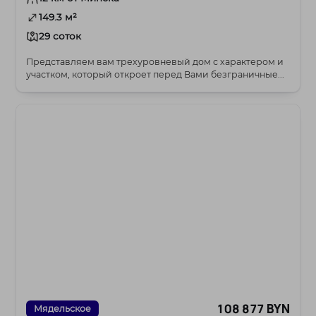
149.3 м²
29 соток
Представляем вам трехуровневый дом с характером и
участком, который откроет перед Вами безграничные...
108 877 BYN
Мядельское