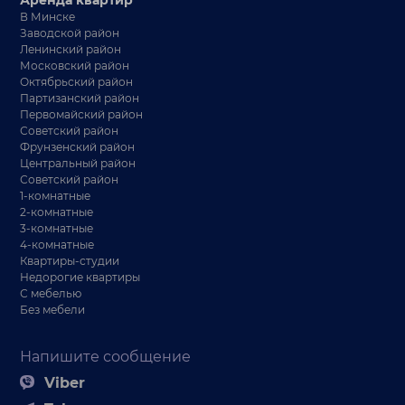
В Минске
Заводской район
Ленинский район
Московский район
Октябрьский район
Партизанский район
Первомайский район
Советский район
Фрунзенский район
Центральный район
Советский район
1-комнатные
2-комнатные
3-комнатные
4-комнатные
Квартиры-студии
Недорогие квартиры
С мебелью
Без мебели
Напишите сообщение
Viber