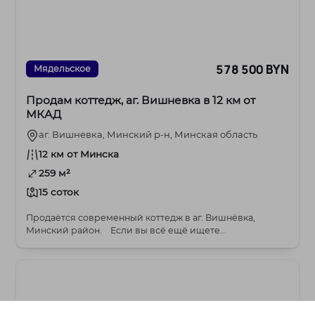
578 500 BYN
Мядельское
Продам коттедж, аг. Вишневка в 12 км от
МКАД
аг. Вишневка, Минский р-н, Минская область
12 км от Минска
259 м²
15 соток
Продаётся современный коттедж в аг. Вишнёвка,
Минский район. Если вы всё ещё ищете...