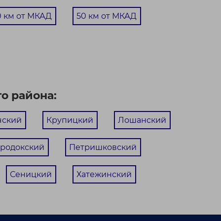
0 км от МКАД
50 км от МКАД
о района:
чский
Крупицкий
Лошанский
родокский
Петришковский
Сеницкий
Хатежинский