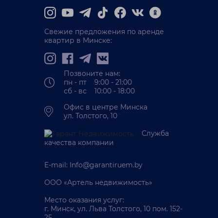
Свежие предложения по аренде
квартир в Минске:
Позвоните нам:
пн - пт 9:00 - 21:00
сб - вс 10:00 - 18:00
Офис в центре Минска
ул. Толстого, 10
Служба
качества компании
E-mail:
Info@garantiruem.by
ООО «Артель недвижимость»
Место оказания услуг:
г. Минск, ул. Льва Толстого, 10 пом. 152-
25