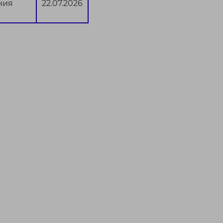
ния
22.07.2026