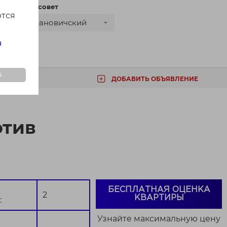
сти
Сельсовет
ются
Ждановичский
а
s
ДОБАВИТЬ ОБЪЯВЛЕНИЕ
ТА
отив
БЕСПЛАТНАЯ ОЦЕНКА
2
КВАРТИРЫ
:
Узнайте максимальную цену