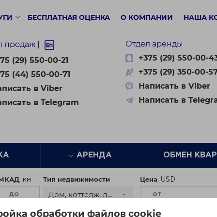
УГИ
БЕСПЛАТНАЯ ОЦЕНКА
О КОМПАНИИ
НАША К
Отдел аренды
л продаж |
+375 (29) 550-00-4
75 (29) 550-00-21
+375 (29) 350-00-5
75 (44) 550-00-71
Написать в Viber
писать в Viber
Написать в Teleg
аписать в Telegram
ЖА
АРЕНДА
ОБМЕН КВА
 МКАД
Тип недвижимости
Цена
Дом, коттедж, дача
ройка обработки файлов cookie