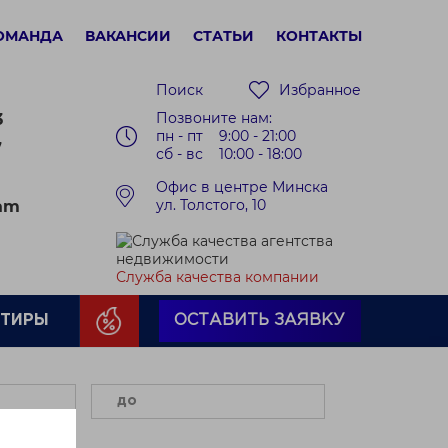
ОМАНДА
ВАКАНСИИ
СТАТЬИ
КОНТАКТЫ
Поиск
Избранное
Позвоните нам:
3
пн - пт 9:00 - 21:00
7
сб - вс 10:00 - 18:00
Офис в центре Минска
ул. Толстого, 10
ram
Служба качества компании
РТИРЫ
ОСТАВИТЬ ЗАЯВКУ