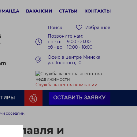
ОМАНДА
ВАКАНСИИ
СТАТЬИ
КОНТАКТЫ
Поиск
Избранное
Позвоните нам:
3
пн - пт 9:00 - 21:00
7
сб - вс 10:00 - 18:00
Офис в центре Минска
ул. Толстого, 10
ram
Служба качества компании
РТИРЫ
ОСТАВИТЬ ЗАЯВКУ
ми соседями.
 Заславля и