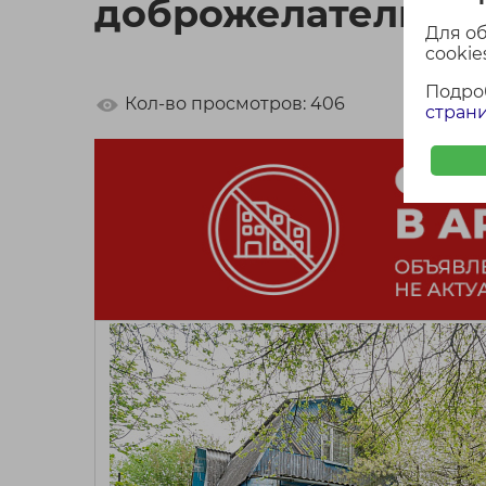
доброжелательны
Для о
cookies
Подро
Кол-во просмотров: 406
страни