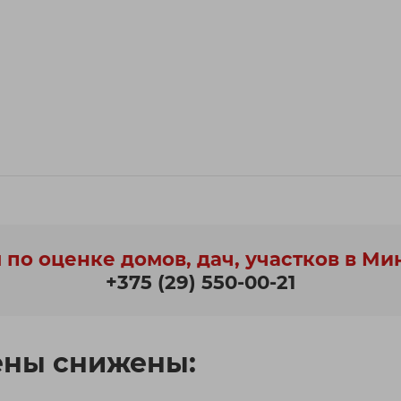
 по оценке домов, дач, участков в Ми
+375 (29) 550-00-21
ены снижены: