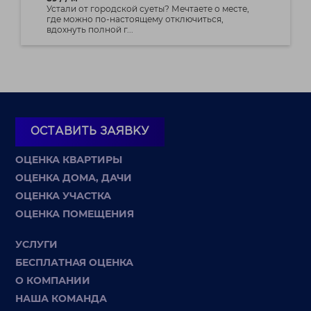
Устали от городской суеты? Мечтаете о месте,
где можно по-настоящему отключиться,
вдохнуть полной г...
ОСТАВИТЬ ЗАЯВКУ
ОЦЕНКА КВАРТИРЫ
ОЦЕНКА ДОМА, ДАЧИ
ОЦЕНКА УЧАСТКА
ОЦЕНКА ПОМЕЩЕНИЯ
УСЛУГИ
БЕСПЛАТНАЯ ОЦЕНКА
О КОМПАНИИ
НАША КОМАНДА