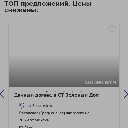
ТОП предложений. Цены
снижены:
130 190 BYN
Дачный домик, в СТ Зеленый Дол
ст Зеленый дол
Раковское (Гродненское) направление
30 км от Минска
89 / / м²