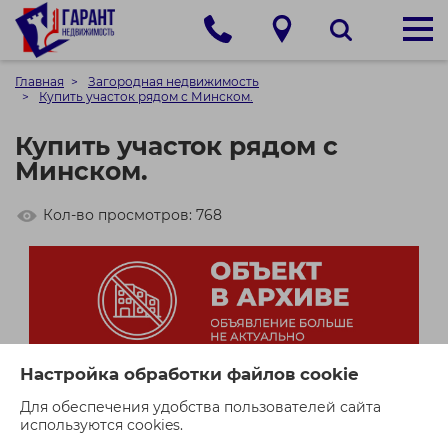
Главная
Загородная недвижимость
Купить участок рядом с Минском.
Купить участок рядом с
Минском.
Кол-во просмотров: 768
Настройка обработки файлов cookie
Для обеспечения удобства пользователей сайта
используются cookies.