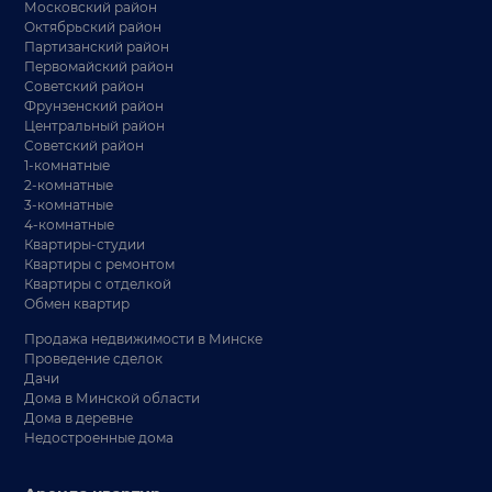
Московский район
Октябрьский район
Партизанский район
Первомайский район
Советский район
Фрунзенский район
Центральный район
Советский район
1-комнатные
2-комнатные
3-комнатные
4-комнатные
Квартиры-студии
Квартиры с ремонтом
Квартиры с отделкой
Обмен квартир
Продажа недвижимости в Минске
Проведение сделок
Дачи
Дома в Минской области
Дома в деревне
Недостроенные дома