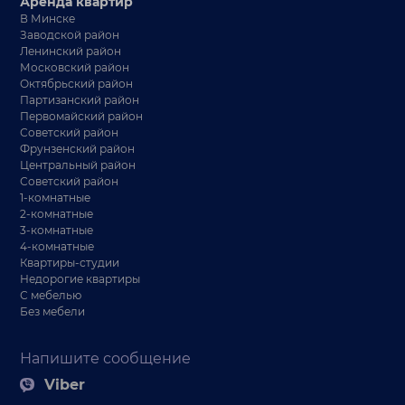
Аренда квартир
В Минске
Заводской район
Ленинский район
Московский район
Октябрьский район
Партизанский район
Первомайский район
Советский район
Фрунзенский район
Центральный район
Советский район
1-комнатные
2-комнатные
3-комнатные
4-комнатные
Квартиры-студии
Недорогие квартиры
С мебелью
Без мебели
Напишите сообщение
Viber