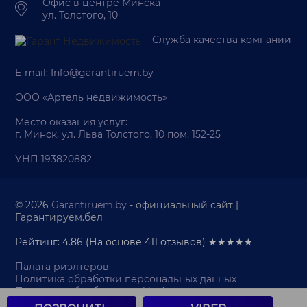
Офис в центре Минска
ул. Толстого, 10
Служба качества компании
E-mail:
Info@garantiruem.by
ООО «Артель недвижимость»
Место оказания услуг:
г. Минск, ул. Льва Толстого, 10 пом. 152-25
УНП 193820882
© 2026
Garantiruem.by
- официальный сайт |
Гарантируем.бел
Рейтинг: 4.86
(На основе
411
отзывов) ★★★★★
Палата риэлтеров
Политика обработки персональных данных
Политика обработки cookie-файлов
Продвижение веб-сайта