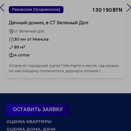
130 190 BYN
Раковское (Гродненское)
Дачный домик, в СТ Зеленый Дол
ст Зеленый дол
30 км от Минска
89 м²
4 соток
Устали от городской суеты? Мечтаете о месте, где можно
по-настоящему отключиться, вдохнуть полной г...
ОСТАВИТЬ ЗАЯВКУ
ОЦЕНКА КВАРТИРЫ
ОЦЕНКА ДОМА, ДАЧИ