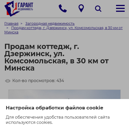
Главная
Загородная недвижимость
Продам коттедж, г. Дзержинск, ул. Комсомольская, в 30 км от
Минска
Продам коттедж, г.
Дзержинск, ул.
Комсомольская, в 30 км от
Минска
Кол-во просмотров: 434
Настройка обработки файлов cookie
Для обеспечения удобства пользователей сайта
используются cookies.