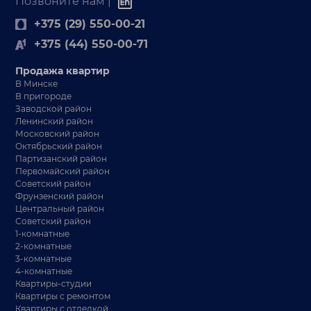
Позвоните нам |
+375 (29) 550-00-21
+375 (44) 550-00-71
Продажа квартир
В Минске
В пригороде
Заводской район
Ленинский район
Московский район
Октябрьский район
Партизанский район
Первомайский район
Советский район
Фрунзенский район
Центральный район
Советский район
1-комнатные
2-комнатные
3-комнатные
4-комнатные
Квартиры-студии
Квартиры с ремонтом
Квартиры с отделкой