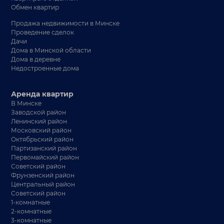
Обмен квартир
Продажа недвижимости в Минске
Проведение сделок
Дачи
Дома в Минской области
Дома в деревне
Недостроенные дома
Аренда квартир
В Минске
Заводской район
Ленинский район
Московский район
Октябрьский район
Партизанский район
Первомайский район
Советский район
Фрунзенский район
Центральный район
Советский район
1-комнатные
2-комнатные
3-комнатные