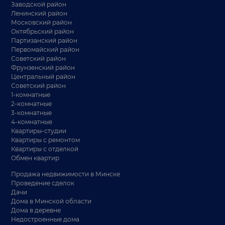
Заводской район
Ленинский район
Московский район
Октябрьский район
Партизанский район
Первомайский район
Советский район
Фрунзенский район
Центральный район
Советский район
1-комнатные
2-комнатные
3-комнатные
4-комнатные
Квартиры-студии
Квартиры с ремонтом
Квартиры с отделкой
Обмен квартир
Продажа недвижимости в Минске
Проведение сделок
Дачи
Дома в Минской области
Дома в деревне
Недостроенные дома