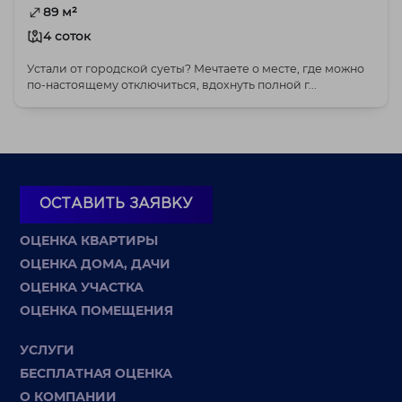
89 м²
4 соток
Устали от городской суеты? Мечтаете о месте, где можно
по-настоящему отключиться, вдохнуть полной г...
ОСТАВИТЬ ЗАЯВКУ
ОЦЕНКА КВАРТИРЫ
ОЦЕНКА ДОМА, ДАЧИ
ОЦЕНКА УЧАСТКА
ОЦЕНКА ПОМЕЩЕНИЯ
УСЛУГИ
БЕСПЛАТНАЯ ОЦЕНКА
О КОМПАНИИ