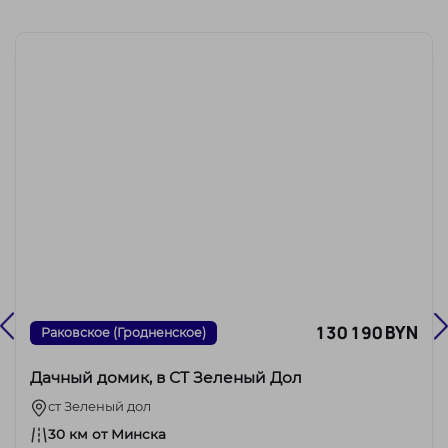
130 190 BYN
Раковское (Гродненское)
Дачный домик, в СТ Зеленый Дол
ст Зеленый дол
30 км от Минска