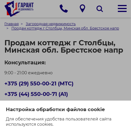
Главная
Загородная недвижимость
Продам коттедж г Столбцы, Минская обл. Брестское напр
Продам коттедж г Столбцы,
Минская обл. Брестское напр
Консультация:
9:00 - 21:00 ежедневно
+375 (29) 550-00-21 (МТС)
+375 (44) 550-00-71 (A1)
Кол-во просмотров: 632
Настройка обработки файлов cookie
Для обеспечения удобства пользователей сайта
используются cookies.