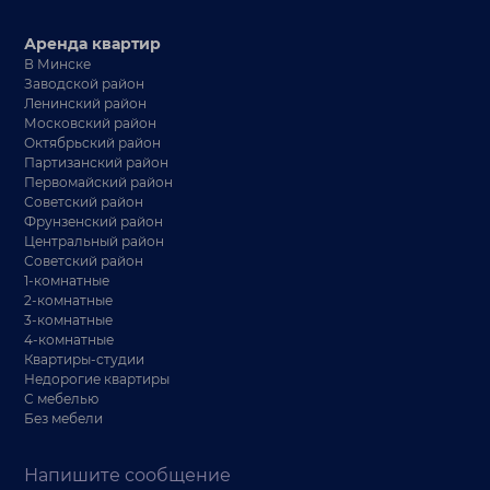
Аренда квартир
В Минске
Заводской район
Ленинский район
Московский район
Октябрьский район
Партизанский район
Первомайский район
Советский район
Фрунзенский район
Центральный район
Советский район
1-комнатные
2-комнатные
3-комнатные
4-комнатные
Квартиры-студии
Недорогие квартиры
С мебелью
Без мебели
Напишите сообщение