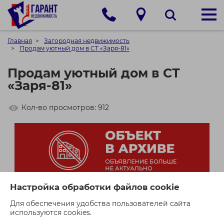
Главная
Загородная недвижимость
Продам уютный дом в СТ «Заря-81»
Продам уютный дом в СТ
«Заря-81»
Кол-во просмотров: 912
Настройка обработки файлов cookie
Для обеспечения удобства пользователей сайта
используются cookies.