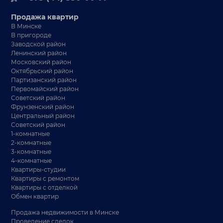
Продажа квартир
В Минске
В пригороде
Заводской район
Ленинский район
Московский район
Октябрьский район
Партизанский район
Первомайский район
Советский район
Фрунзенский район
Центральный район
Советский район
1-комнатные
2-комнатные
3-комнатные
4-комнатные
Квартиры-студии
Квартиры с ремонтом
Квартиры с отделкой
Обмен квартир
Продажа недвижимости в Минске
Проведение сделок