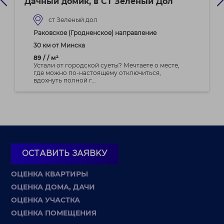
Дачный домик, в СТ Зеленый Дол
ст Зеленый дол
Раковское (Гродненское) направление
30 км от Минска
89 / / м²
Устали от городской суеты? Мечтаете о месте,
где можно по-настоящему отключиться,
вдохнуть полной г...
ОСТАВИТЬ ЗАЯВКУ
ОЦЕНКА КВАРТИРЫ
ОЦЕНКА ДОМА, ДАЧИ
ОЦЕНКА УЧАСТКА
ОЦЕНКА ПОМЕЩЕНИЯ