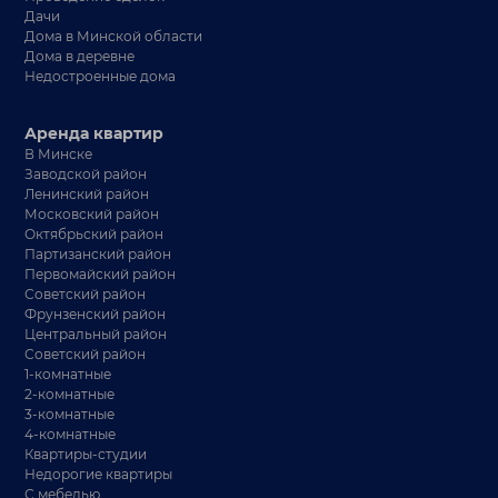
Дачи
Дома в Минской области
Дома в деревне
Недостроенные дома
Аренда квартир
В Минске
Заводской район
Ленинский район
Московский район
Октябрьский район
Партизанский район
Первомайский район
Советский район
Фрунзенский район
Центральный район
Советский район
1-комнатные
2-комнатные
3-комнатные
4-комнатные
Квартиры-студии
Недорогие квартиры
С мебелью