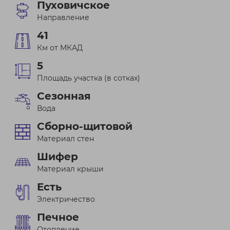
Пуховичское
Направление
41
Км от МКАД
5
Площадь участка (в сотках)
Сезонная
Вода
Сборно-щитовой
Материал стен
Шифер
Материал крыши
Есть
Электричество
Печное
Отопление