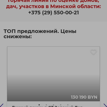
Горячая линия по оценке домов,
дач, участков в Минской области:
+375 (29) 550-00-21
ТОП предложений. Цены
снижены:
130 190 BYN