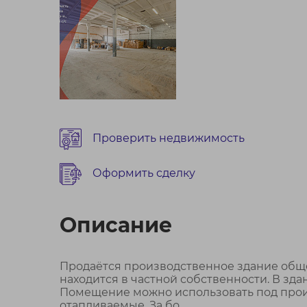
Проверить недвижимость
Оформить сделку
Описание
Продаётся производственное здание общей
находится в частной собственности. В з
Помещение можно использовать под произв
отапливаемые. За бо...