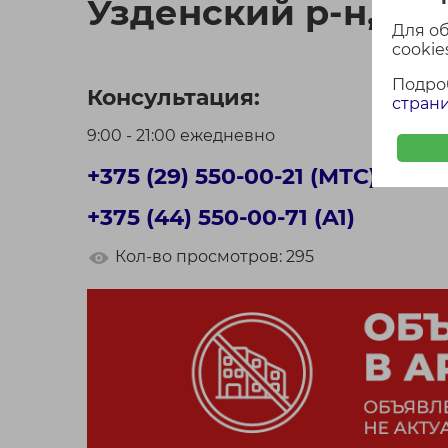
Узденский р-н, Де
Для о
cookies
Подро
Консультация:
страни
9:00 - 21:00 ежедневно
+375 (29) 550-00-21 (МТС)
+375 (44) 550-00-71 (A1)
Кол-во просмотров: 295