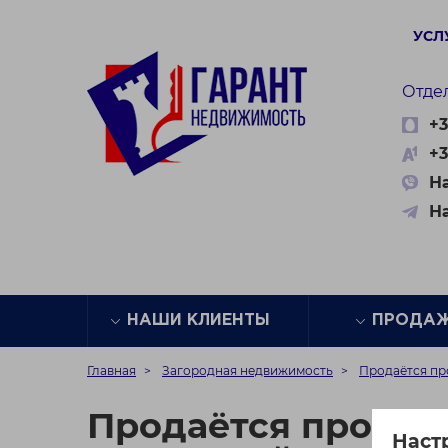
УСЛ
Отде
+3
+3
На
Н
НАШИ КЛИЕНТЫ
ПРОДА
Главная
Загородная недвижимость
Продаётся про
Продаётся произво
Наст