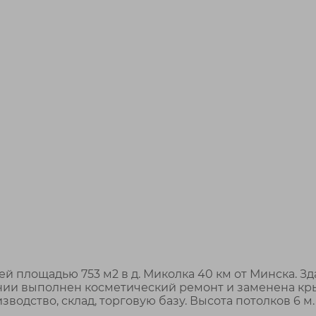
 площадью 753 м2 в д. Миколка 40 км от Минска. З
дании выполнен косметический ремонт и заменена кр
одство, склад, торговую базу. Высота потолков 6 м